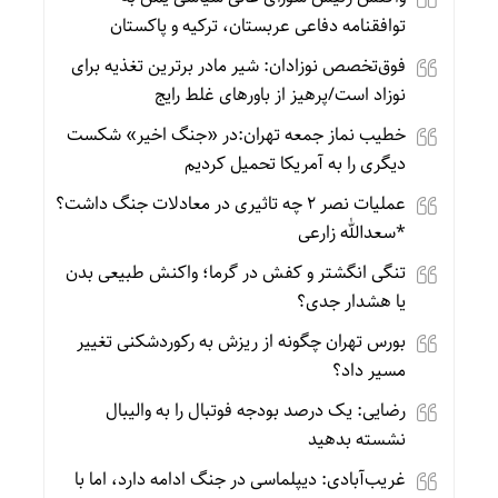
توافقنامه دفاعی عربستان، ترکیه و پاکستان
فوق‌تخصص نوزادان: شیر مادر برترین تغذیه برای
نوزاد است/پرهیز از باورهای غلط رایج
خطیب نماز جمعه تهران:در «جنگ اخیر» شکست
دیگری را به آمریکا تحمیل کردیم
عملیات نصر ۲ چه تاثیری در معادلات جنگ داشت؟
*سعدالله زارعی
تنگی انگشتر و کفش در گرما؛ واکنش طبیعی بدن
یا هشدار جدی؟
بورس تهران چگونه از ریزش به رکوردشکنی تغییر
مسیر داد؟
رضایی: یک درصد بودجه فوتبال را به والیبال
نشسته بدهید
غریب‌آبادی: دیپلماسی در جنگ ادامه دارد، اما با