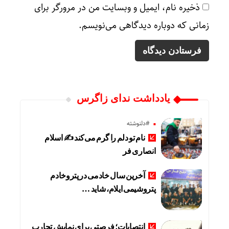
ذخیره نام، ایمیل و وبسایت من در مرورگر برای
زمانی که دوباره دیدگاهی می‌نویسم.
یادداشت ندای زاگرس
#دلنوشته
نام تو دلم را گرم می‌کند ✍️ اسلام
انصاری فر
آخرین سال خادمی در پتروخادم
پتروشیمی ایلام، شاید …
انتصابات؛ فرصتی برای نمایش تجارب