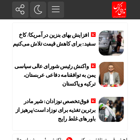
افزایش بهای بنزین در آمریکا/ کاخ
سفید: برای کاهش قیمت تلاش می‌کنیم
واکنش رئیس شورای عالی سیاسی
یمن به توافقنامه دفاعی عربستان،
ترکیه و پاکستان
فوق‌تخصص نوزادان: شیر مادر
برترین تغذیه برای نوزاد است/پرهیز از
باورهای غلط رایج