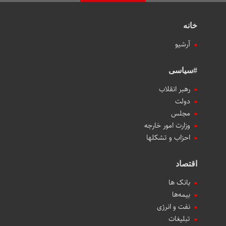
خانه
آرشیو
#سیاسی
رهبر انقلاب
دولت
مجلس
وزارت امور خارجه
احزاب و تشکلها
اقتصاد
بانک ها
بیمه‌ها
نفت و انرژی
تبلیغات