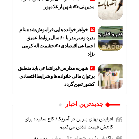
مدیریتی ✍ شهریار غلامپور
خواهر خوانده هایی فراموش شده بنام
بدره و سربندر با ۶۰ سال روابط عمیق
اجتماعی اقتصادی ✍حشمت اله کرمی
نژاد
شهریه مدارس غیرانتفاعی باید منطبق
بر توان مالی خانواده ها و شرایط اقتصادی
کشور تعین گردد
جديدترين اخبار
افزایش بهای بنزین در آمریکا/ کاخ سفید: برای
کاهش قیمت تلاش می‌کنیم
واکنش رئیس شورای عالی سیاسی یمن به