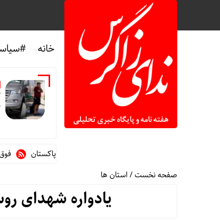
خانه
#سیاس
آ
ک
ی یمن به توافقنامه دفاعی عربستان، ترکیه و پاکستان
فوق‌تخصص 
صفحه نخست
/
استان ها
یادواره شهدای روس