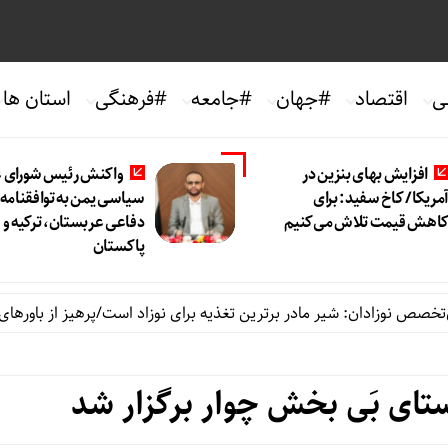
ی
اقتصاد
#جهان
#جامعه
#فرهنگی
استان ها
افزایش بهای بنزین در
واکنش رئیس شورای ع
مریکا/ کاخ سفید: برای
سیاسی یمن به توافقنامه
اهش قیمت تلاش می‌کنیم
دفاعی عربستان، ترکیه و
پاکستان
نوزادان: شیر مادر برترین تغذیه برای نوزاد است/پرهیز از باورهای غلط ر
تای بَی بخش چوار برگزار شد