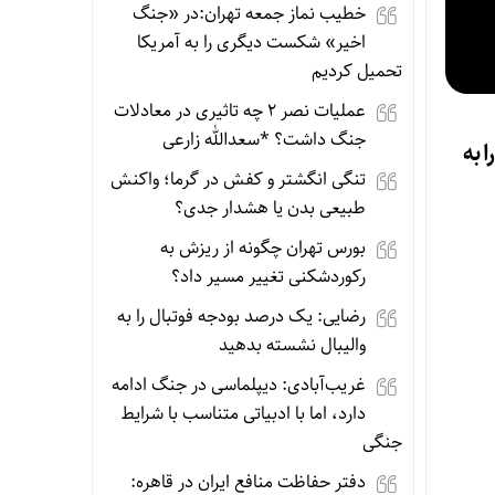
خطیب نماز جمعه تهران:در «جنگ
اخیر» شکست دیگری را به آمریکا
تحمیل کردیم
عملیات نصر ۲ چه تاثیری در معادلات
جنگ داشت؟ *سعدالله زارعی
 به
تنگی انگشتر و کفش در گرما؛ واکنش
طبیعی بدن یا هشدار جدی؟
بورس تهران چگونه از ریزش به
رکوردشکنی تغییر مسیر داد؟
رضایی: یک درصد بودجه فوتبال را به
والیبال نشسته بدهید
غریب‌آبادی: دیپلماسی در جنگ ادامه
دارد، اما با ادبیاتی متناسب با شرایط
جنگی
دفتر حفاظت منافع ایران در قاهره: