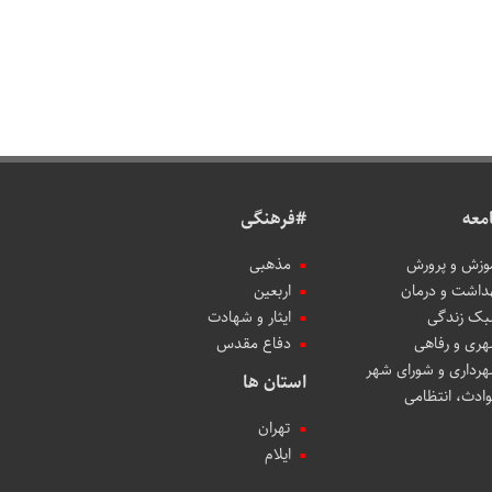
معه
#فرهنگی
وزش و پرورش
مذهبی
داشت و درمان
اربعین
ک زندگی
ایثار و شهادت
ری و رفاهی
دفاع مقدس
رداری و شورای شهر
استان ها
ادث، انتظامی
تهران
ایلام