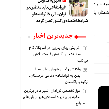
شهریه مدارس
ه و راه
غیرانتفاعی باید منطبق بر
شمنان با
توان مالی خانواده ها و
شرایط اقتصادی کشور تعین گردد
جديدترين اخبار
افزایش بهای بنزین در آمریکا/ کاخ
سفید: برای کاهش قیمت تلاش
می‌کنیم
واکنش رئیس شورای عالی سیاسی
یمن به توافقنامه دفاعی عربستان،
ترکیه و پاکستان
فوق‌تخصص نوزادان: شیر مادر برترین
تغذیه برای نوزاد است/پرهیز از باورهای
غلط رایج