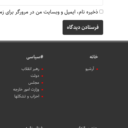
ذخیره نام، ایمیل و وبسایت من در مرورگر برای زم
خانه
#سیاسی
آرشیو
رهبر انقلاب
دولت
مجلس
وزارت امور خارجه
احزاب و تشکلها