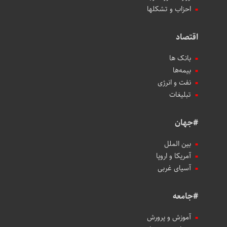
احزاب و تشکلها
اقتصاد
بانک ها
بیمه‌ها
نفت و انرژی
تبلیغات
#جهان
بین الملل
آمریکا و اروپا
آسیای غربی
#جامعه
آموزش و پرورش