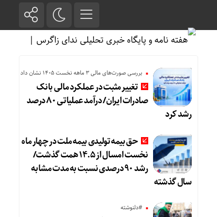
بررسی صورت‌های مالی 3 ماهه نخست 1405 نشان داد
تغییر مثبت در عملکرد مالی بانک
صادرات ایران/ درآمد عملیاتی ۸۰ درصد
رشد کرد
حق بیمه تولیدی بیمه ملت در چهار ماه
نخست امسال از ۱۴.۵ همت گذشت/
رشد ۹۰ درصدی نسبت به مدت مشابه
سال گذشته
#دلنوشته