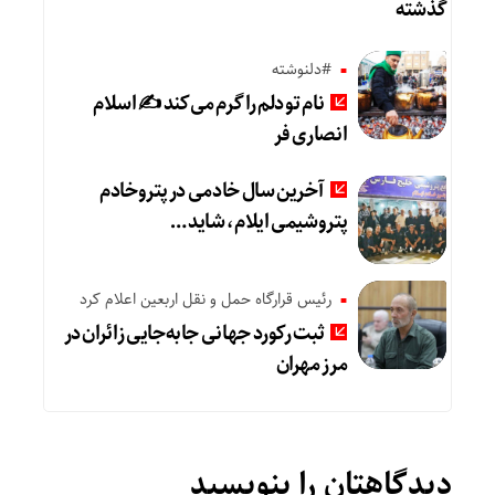
گذشته
#دلنوشته
نام تو دلم را گرم می‌کند ✍️ اسلام
انصاری فر
آخرین سال خادمی در پتروخادم
پتروشیمی ایلام، شاید …
رئیس قرارگاه حمل و نقل اربعین اعلام کرد
ثبت رکورد جهانی جابه‌جایی زائران در
مرز مهران
دیدگاهتان را بنویسید