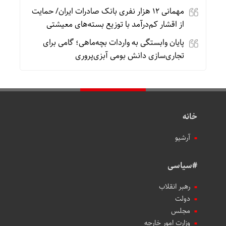
مهمانی ۱۲ هزار نفری بانک صادرات ایران/ حمایت
از اقشار کم‌درآمد با توزیع بسته‌های معیشتی
پایان وابستگی به واردات بچه‌ماهی؛ گامی برای
تجاری‌سازی دانش بومی آبزی‌پروری
خانه
آرشیو
#سیاسی
رهبر انقلاب
دولت
مجلس
وزارت امور خارجه