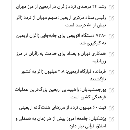
رشد ۲۴ درصدی تردد زائران در اربعین از مرز مهران
رئیس ستاد مرکزی اربعین: سهم مهران از تردد زائر
بیش از ۵۰ درصد است
۷۳۸۰ دستگاه اتوبوس برای جابه‌جایی زائران اربعین
به‌ کارگیری شد
همکاری تهران و بغداد برای خدمت به زائران در مرز
زرباطیه
فرمانده قرارگاه اربعین: ۲.۸ میلیون زائر به کشور
بازگشتند
پورجمشیدیان: راهپیمایی اربعین بزرگ‌ترین عملیات
فرهنگی کشور است
ثبت ۶۰ میلیون تردد از مرزهای هفت‌گانه اربعینی
پزشکیان: جامعه امروز بیش از هر زمان به همدلی و
اخلاق قرآنی نیاز دارد