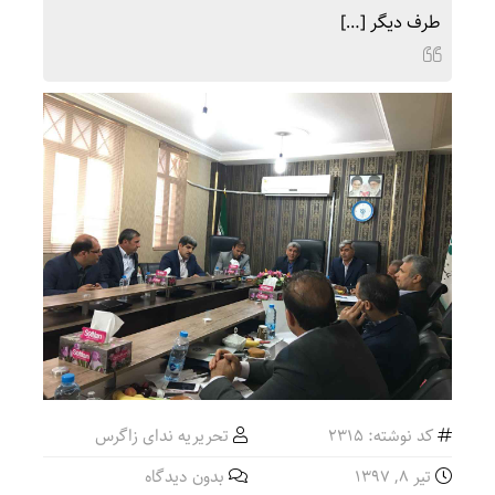
طرف دیگر […]
کد نوشته: 2315
تحریریه ندای زاگرس
تیر ۸, ۱۳۹۷
بدون دیدگاه