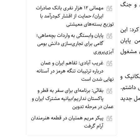
ن و جنگ
مهمانی ۱۲ هزار نفری بانک صادرات
ایران/ حمایت از اقشار کم‌درآمد با
توزیع بسته‌های معیشتی
رد: این
پایان وابستگی به واردات بچه‌ماهی؛
 من پایان
گامی برای تجاری‌سازی دانش بومی
مان مشغول
آبزی‌پروری
غریب آبادی: تفاهم ایران و عمان
درباره ترتیبات تنگه هرمز در آستانه
کانیک و
نهایی شدن است
همکاری داشتم.
بقائی: برنامه‌ای برای سفر به قطر و
عامل جدید
پاکستان نداریم/بیانیه مشترک ایران و
عمان در مرحله تدوین
پیکر مریم همتیان در قطعه هنرمندان
آرام گرفت