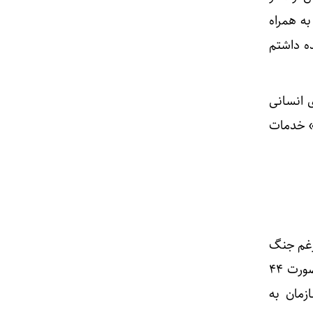
ه همراه
ده داشتم
 انسانی
د» خدمات
‌رغم جنگ
تحمیلی و مسئولیت‌های مضاعفی که داشت، افزود: ساختمان مرکزی فعلی ایرنا سال ۱۳۵۳ به صورت ۴۴
زمان به