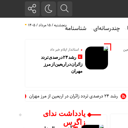
پنجشنبه / ۱۵ مرداد / ۱۴۰۵
چندرسانه‌ای
شناسنامه
عین
استاندار ایلام خبر داد
رشد ۲۴ درصدی تردد
زائران در اربعین از مرز
مهران
د زائران در اربعین از مرز مهران
رئیس ستاد مرکزی اربع
یادداشت ندای
زاگرس