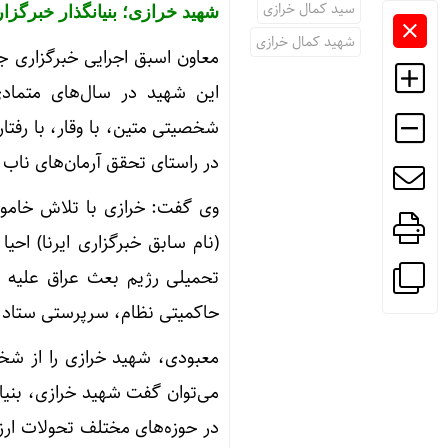
سید کمال خرازی
شهید خرازی؛ بنیانگذار خبرگزا
شهید کمال خرازی
معاون اسبق اجرایی خبرگزاری 
این شهید در سال‌های متماد
شخصیتی متین، با وقار، با رفتار
در راستای تحقق آرمان‌های ناب 
وی گفت: خرازی با تلاش خامو
(نام سابق خبرگزاری ایرنا) اح
تحمیلی رژیم بعث عراق علیه م
حاکمیتی نظام، سرپرستی ستاد ت
معبودی، شهید خرازی را از شخ
می‌توان گفت شهید خرازی، بنیان
در حوزه‌های مختلف تحولات ارزش