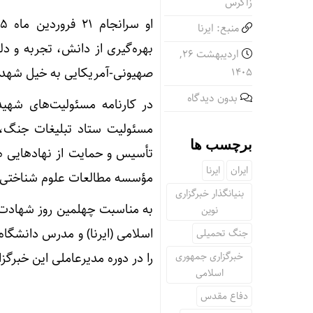
زاگرس
منبع: ایرنا
بهره‌گیری از دانش، تجربه و د
اردیبهشت ۲۶,
صهیونی-آمریکایی به خیل شهد
۱۴۰۵
بدون دیدگاه
در کارنامه مسئولیت‌های شهی
مسئولیت ستاد تبلیغات جنگ، 
برچسب ها
تأسیس و حمایت از نهادهایی 
ایران
ایرنا
مؤسسه مطالعات علوم شناختی، د
بنیانگذار خبرگزاری
به مناسبت چهلمین روز شهادت 
نوین
جنگ تحمیلی
خبرگزاری جمهوری
را در دوره مدیرعاملی این خبرگز
اسلامی
دفاع مقدس