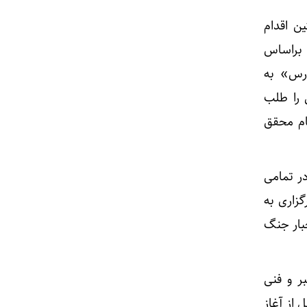
ن اقدام
ادین، پیشنهاد تغییر نام «سازمان خبرگزاری پارس» را مطرح کرد و هشتم دی ماه ۱۳۶۰ براساس
ارس» به
 را طلب
ام محقق
ر تمامی
زاری به
بار جنگ
ر و فنی
 از آغاز