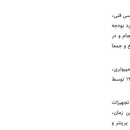
سی فنی،
د بودجه
ام و در
ل هزینه، هر طبقه به متراژ حدود ۶۰۰ مترمربع و جمعا
پیوتری،
ماشین‌های اداری و شبکه‌های ارتباطی با همکاری بخش‌های مختلف سازمان انجام و سال ۱۳۶۷ توسط
تجهیزات
ن زمان،
پرینتر و