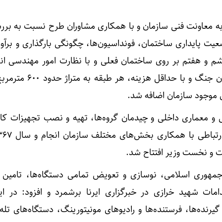
ه معاونت فنی سازمان و با همکاری مشاوران طرح نسبت به برر
یت پایداری ساختمان، فونداسیون‌ها، چگونگی بارگذاری و برآور
م و هفتم بر روی ساختمان فعلی و با نظارت امور مهندسی انج
کوتاه‌ترین زمان ممکن و در زمان جنگ و با حداق
و معماری داخلی و چیدمان گروه‌ها، تهیه و نصب تجهیزات کام
ت و نخست وزیر افتتاح شد.
جمهوری اسلامی، نوسازی و تعویض تمامی دستگاه‌ها، تامین 
امات شهید خرازی در خبرگزاری ایرنا برشمرد و افزود: در ای
یرنده‌ها، فرستنده‌ها و رادیوهای مونیتورینگ، دستگاه‌های تله 