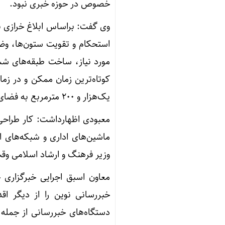
خصوص در حوزه خبری نبود.
وی گفت: براساس ابلاغ خرازی ب
استحکام و تقویت ستون‌ها، وضع
مورد نیاز، ساخت طبقه‌های شش
یک‌هزار و ۲۰۰ مترمربع به فضای موجود سازمان اضافه شد.
معبودی اظهارداشت: کار طراحی 
وزیر فرهنگ و ارشاد اسلامی وق
معاون اسبق اجرایی خبرگزاری 
خبررسانی نوین را از دیگر اقد
دستگاه‌های خبررسانی از جمله گ