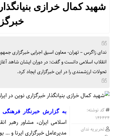
شهید کمال خرازی بنیانگذار 
خبرگزا
ندای زاگرس – تهران- معاون اسبق اجرایی خبرگزاری جمهوری 
انقلاب اسلامی دانست و گفت: در دوران ایشان شاهد آغاز ر
تحولات ارزشمندی را در این خبرگزاری ایجاد کرد.
کد نوشته:
به گزارش خبرنگار فرهنگی ای
146434
اسلامی ایران، مشاور رهبر 
تحریریه ندای
مدیرعامل خبرگزاری ایرنا و … بو