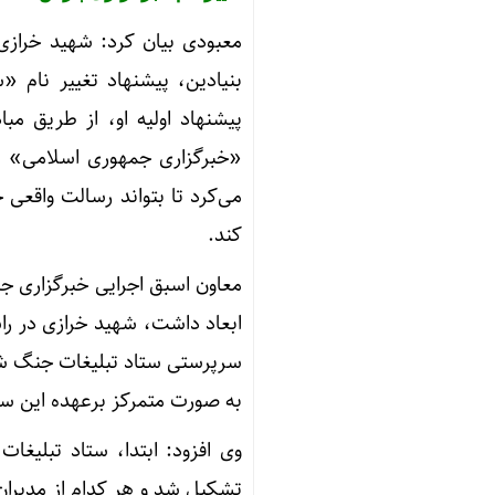
معبودی بیان کرد: شهید خرازی 
پیشنهاد اولیه او، از طریق 
«خبرگزاری جمهوری اسلامی» تغ
می‌کرد تا بتواند رسالت واقعی
کند.
معاون اسبق اجرایی خبرگزاری ج
ابعاد داشت، شهید خرازی در را
سرپرستی ستاد تبلیغات جنگ شو
به صورت متمرکز برعهده این ست
وی افزود: ابتدا، ستاد تبلیغ
تشکیل ‌شد و هر کدام از مدیران