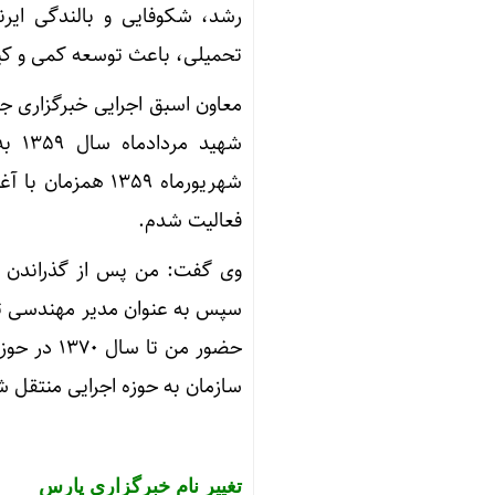
رشد، شکوفایی و بالندگی ایرن
تحمیلی، باعث توسعه کمی و کیف
معاون اسبق اجرایی خبرگزاری ج
شهید
شهریورماه ۱۳۵۹ 
فعالیت شدم.
وی گفت: من پس از گذراندن دو
حضور من ت
سازمان به حوزه اجرایی منتقل 
تغییر نام خبرگزاری پارس