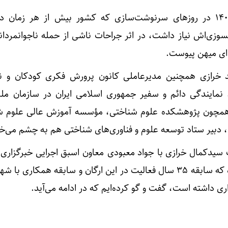
او سرانجام ۲۱ فروردین ماه ۱۴۰۵ در روزهای سرنوشت‌سازی که کشور بیش از هر زما
لسوزی‌اش نیاز داشت، در اثر جراحات ناشی از حمله ناجوانمردا
ای میهن پیوست.
د خرازی همچنین مدیرعاملی کانون پرورش فکری کودکان و نو
نمایندگی دائم و سفیر جمهوری اسلامی ایران در سازمان مل
همچون پژوهشکده علوم شناختی، مؤسسه آموزش عالی علوم ش
بیر ستاد توسعه علوم و فناوری‌های شناختی هم به چشم می‌خو
سیدکمال خرازی با جواد معبودی معاون اسبق اجرایی خبرگزاری
اسلامی (ایرنا) و مدرس دانشگاه که سابقه ۳۵ سال فعالیت در این ارگان و سابقه همکاری
اری داشته است، گفت و گو کرده‌ایم که در ادامه می‌آید.