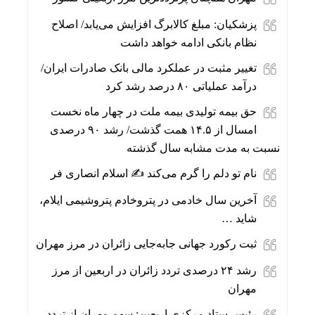
پزشکیان: مبلغ کالابرگ افزایش می‌یابد/ اصلاح
نظام بانکی ادامه خواهد داشت
تغییر مثبت در عملکرد مالی بانک صادرات ایران/
درآمد عملیاتی ۸۰ درصد رشد کرد
حق بیمه تولیدی بیمه ملت در چهار ماه نخست
امسال از ۱۴.۵ همت گذشت/ رشد ۹۰ درصدی
نسبت به مدت مشابه سال گذشته
نام تو دلم را گرم می‌کند ✍️ اسلام انصاری فر
آخرین سال خادمی در پتروخادم پتروشیمی ایلام،
شاید …
ثبت رکورد جهانی جابه‌جایی زائران در مرز مهران
رشد ۲۴ درصدی تردد زائران در اربعین از مرز
مهران
رئیس ستاد مرکزی اربعین: سهم مهران از تردد