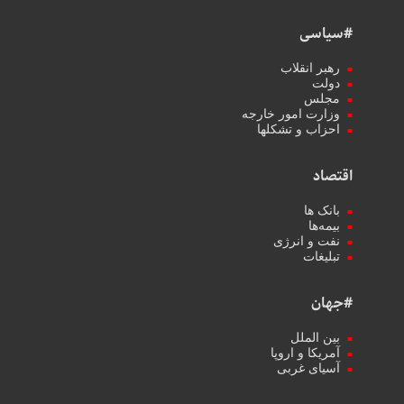
#سیاسی
رهبر انقلاب
دولت
مجلس
وزارت امور خارجه
احزاب و تشکلها
اقتصاد
بانک ها
بیمه‌ها
نفت و انرژی
تبلیغات
#جهان
بین الملل
آمریکا و اروپا
آسیای غربی