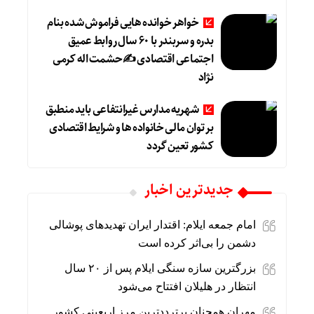
خواهر خوانده هایی فراموش شده بنام
بدره و سربندر با ۶۰ سال روابط عمیق
اجتماعی اقتصادی ✍حشمت اله کرمی
نژاد
شهریه مدارس غیرانتفاعی باید منطبق
بر توان مالی خانواده ها و شرایط اقتصادی
کشور تعین گردد
جديدترين اخبار
امام جمعه ایلام: اقتدار ایران تهدیدهای پوشالی
دشمن را بی‌اثر کرده است
بزرگترین سازه سنگی ایلام پس از ۲۰ سال
انتظار در هلیلان افتتاح می‌شود
مهران همچنان پرترددترین مرز اربعینی کشور