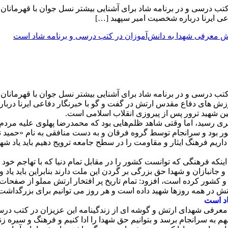
 در کتب درسی و در برنامه شاد برای آشنایی بیشتر نسل جوان با قهرم
عی ایرنا درباره شخصیت امیر سپهبد […]
ر کتب درسی و در برنامه شاد برای آشنایی بیشتر نسل جوان با قهرمانا
ش های دفاع مقدس ارتش در گفت و گو با خبرنگار دفاعی ایرنا دربا
ن شهید ترور پس از پیروزی انقلاب اسلامی است.
ری رسید، اما وقتی شاهد ظلم‌هایی بود که محمدرضا پهلوی علیه مردم دا
 بود و سرانجام توسط گروه فرقان و به دست منافقی به نام «حمید نی
ا داریم فرهنگ ایثار و مقاومت را در سطح جامعه ترویج دهیم باید یاد 
 فرهنگی که توانست کشور را در مقابل تمام دنیا که با تهاجم خود می خ
و جانبازان و شهدا حق بزرگی بر گردن این ملت دارند بنابراین باید یاد
ش بیش از ۴۸ هزار شهید تقدیم انقلاب و کشور کرده است، افزود: تمام تاریخ پر افتخار ارتش 
تش در همه روزها شهید داده است و هر روز می توانیم برای بزرگداشت 
اد است
 معرفی شهدای ارتش و گوشه ای از زندگینامه این عزیزان در کتب در
 به سرانجام برسد و بتوانیم حق شهدا را ادا کنیم و فرهنگ و سیره زن