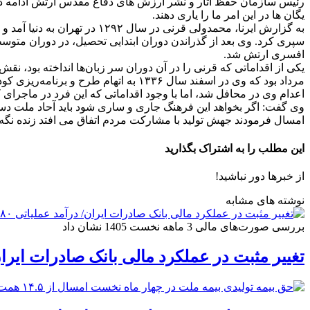
رئیس سازمان حفظ آثار و نشر ارزش های دفاع مقدس ارتش ادامه داد: 
یگان ها در این امر ما را یاری دهند.
افسری ارتش شد.
مرداد بود که وی در اسفند سال ۱۳۳۶ به
اعدام وی در محافل شد، اما با وجود اقداماتی که این فرد در ماجرای 
وی گفت: اگر بخواهد این فرهنگ جاری و ساری شود باید آحاد ملت د
امسال فرمودند جهش تولید با مشارکت مردم اتفاق می افتد زنده نگه 
این مطلب را به اشتراک بگذارید
از خبرها دور نباشید!
نوشته های مشابه
بررسی صورت‌های مالی 3 ماهه نخست 1405 نشان داد
تغییر مثبت در عملکرد مالی بانک صادرات ایران/ درآمد عمل