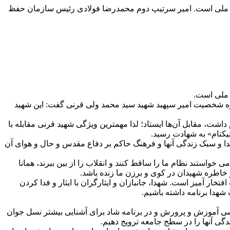
انان ملی است. امیر سرتیپ دوم محمدرضا فولادی رئیس سازمان حفظ
ن ملی است.
ره شخصیت امیر سپهبد شهید سید محمد ولی قرنی گفت: این شهید
شت، مقابل آن‌ها ایستاد؛ لذا مهمترین ویژگی شهید قرنی مقابله با
کنام» به شهادت رسید.
شهدا و سبک زندگی آنها و فرهنگ حاکم بر دفاع مقدس و حال و هوای آن
واستند نظام ما را ساقط کنند و انقلاب را از بین ببرند، همانا
 و خاطره شهیدان در کوی و برزن ما زنده باشد.
مملو از صفحات افتخار آمیز است. شهدا، جانبازان و ایثارگران با ایثار و فدا کردن
شهدا برنامه داشته باشیم.
سی آموزش و پرورش و در برنامه شاد برای آشنایی بیشتر نسل جوان
دگی آنها را در سطح جامعه ترویج دهیم.