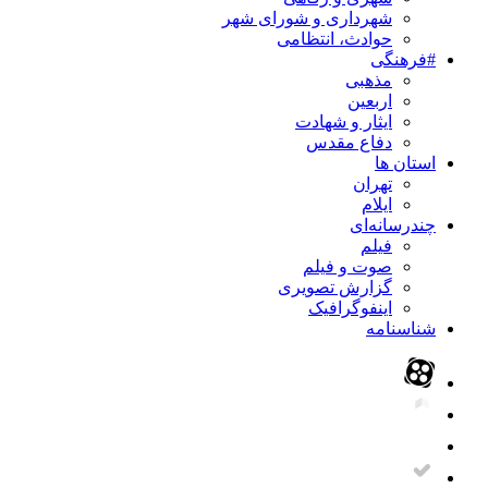
شهرداری و شورای شهر
حوادث، انتظامی
#فرهنگی
مذهبی
اربعین
ایثار و شهادت
دفاع مقدس
استان ها
تهران
ایلام
چندرسانه‌ای
فیلم
صوت و فیلم
گزارش تصویری
اینفوگرافیک
شناسنامه