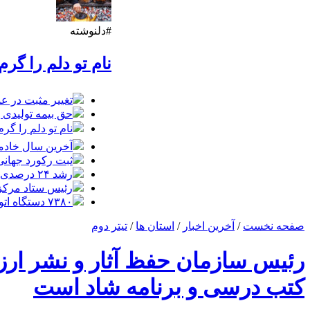
#دلنوشته
نام تو دلم را گر
تغییر مثبت در عملکرد
حق بیمه تولیدی بیمه ملت در چهار
نام تو دلم را گر
آخرین سال خادمی
ثبت رکورد جهانی 
رشد ۲۴ درصدی تردد زائران در اربعین از مرز مهران
رئیس ستاد مرکزی ار
۷۳۸۰ دستگاه اتوبوس برای جابه‌جایی زائران اربعین به‌ کارگیری شد
صفحه نخست
/
آخرین اخبار
/
استان ها
/
تیتر دوم
رئیس سازمان حفظ آثار و نشر ارز
کتب درسی و برنامه شاد است