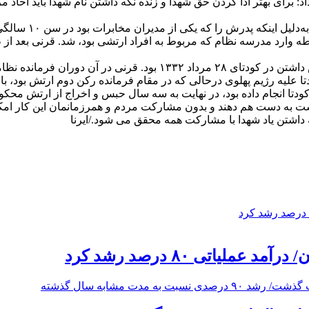
برای بهتر ادا کردن حق شهدا و زنده نگه داشتن نام شهدا باید آحاد 
به گزارش ایرنا، م
 اتهام طرح و برنامه‌ریزی کودتا علیه رژیم پهلوی درحالی که در مقام فرمانده رکن دوم
کودتا انجام داده بود، در نهایت به سه سال حبس و اخراج از ارتش محکو
ست به دست هم دهند و بدون مشارکت مردم و همرزمانمان این کار امک
داشتن یاد شهدا با مشارکت همه محقق می شود./ایرنا
یاتی ۸۰ درصد رشد کرد