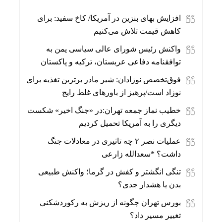
افزایش بهای بنزین در آمریکا/ کاخ سفید: برای
کاهش قیمت تلاش می‌کنیم
واکنش رئیس شورای عالی سیاسی یمن به
توافقنامه دفاعی عربستان، ترکیه و پاکستان
فوق‌تخصص نوزادان: شیر مادر برترین تغذیه برای
نوزاد است/پرهیز از باورهای غلط رایج
خطیب نماز جمعه تهران:در «جنگ اخیر» شکست
دیگری را به آمریکا تحمیل کردیم
عملیات نصر ۲ چه تاثیری در معادلات جنگ
داشت؟ *سعدالله زارعی
تنگی انگشتر و کفش در گرما؛ واکنش طبیعی
بدن یا هشدار جدی؟
بورس تهران چگونه از ریزش به رکوردشکنی
تغییر مسیر داد؟