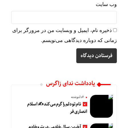
وب‌ سایت
ذخیره نام، ایمیل و وبسایت من در مرورگر برای
زمانی که دوباره دیدگاهی می‌نویسم.
یادداشت ندای زاگرس
#دلنوشته
نام تو دلم را گرم می‌کند ✍️ اسلام
انصاری فر
آخرین سال خادمی در پتروخادم