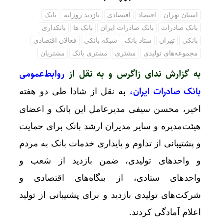
استان تهران
اقتصاد
اقتصادی
بازدید روزانه
بانک
بانک صادرات
بانک صادرات ایران
بانک ها
بانکداری
بانکی
تهران
ستاد بانک
شبکه بانکی
فعالان اقتصادی
مجموعه‌های تولیدی
مشتری
مشتری بانک
مشتریان
به گزارش ندای زاگرس و به نقل از
روابط‌عمومی
بانک صادرات ایران،
به نقل از شادا طی دو هفته
اخیر، محسن سیفی مدیرعامل این بانک و اعضای
هیئت‌مدیره و سایر مدیران ارشد بانک برای حمایت
و پشتیبانی از تداوم و پایداری خدمات بانک به مردم
و واحد‌های تولیدی، ضمن بازدید از شعب و
واحد‌های ستادی، از بنگاه‌های اقتصادی و
شرکت‌های تولیدی بازدید و برای پشتیبانی از تولید
اعلام آمادگی کردند.