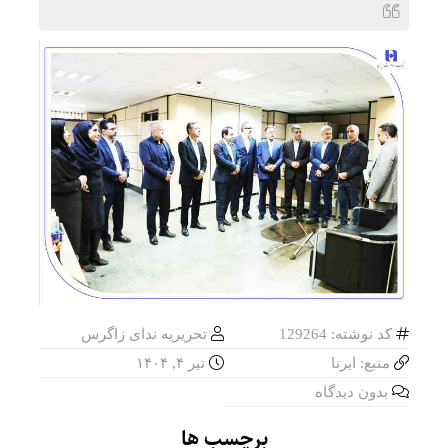
کد نوشته: 129264
تحریریه ندای زاگرس
منبع: ایرنا
تیر ۴, ۱۴۰۴
بدون دیدگاه
برچسب ها