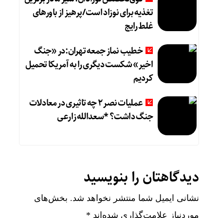
تغذیه برای نوزاد است/پرهیز از باورهای
غلط رایج
خطیب نماز جمعه تهران:در «جنگ
اخیر» شکست دیگری را به آمریکا تحمیل
کردیم
عملیات نصر ۲ چه تاثیری در معادلات
جنگ داشت؟ *سعدالله زارعی
دیدگاهتان را بنویسید
نشانی ایمیل شما منتشر نخواهد شد.
بخش‌های
موردنیاز علامت‌گذاری شده‌اند
*