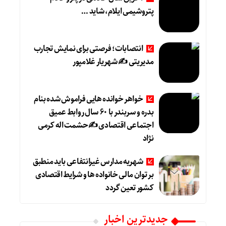
پتروشیمی ایلام، شاید …
انتصابات؛ فرصتی برای نمایش تجارب
مدیریتی ✍ شهریار غلامپور
خواهر خوانده هایی فراموش شده بنام
بدره و سربندر با ۶۰ سال روابط عمیق
اجتماعی اقتصادی ✍حشمت اله کرمی
نژاد
شهریه مدارس غیرانتفاعی باید منطبق
بر توان مالی خانواده ها و شرایط اقتصادی
کشور تعین گردد
جديدترين اخبار