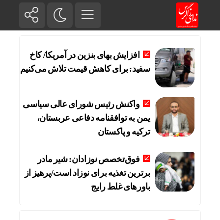
افزایش بهای بنزین در آمریکا/ کاخ
سفید: برای کاهش قیمت تلاش می‌کنیم
واکنش رئیس شورای عالی سیاسی
یمن به توافقنامه دفاعی عربستان،
ترکیه و پاکستان
فوق‌تخصص نوزادان: شیر مادر
برترین تغذیه برای نوزاد است/پرهیز از
باورهای غلط رایج