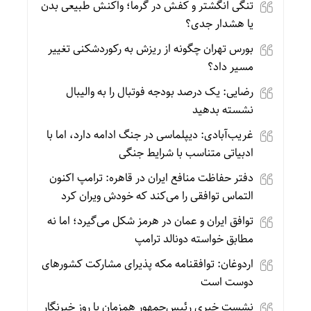
تنگی انگشتر و کفش در گرما؛ واکنش طبیعی بدن
یا هشدار جدی؟
بورس تهران چگونه از ریزش به رکوردشکنی تغییر
مسیر داد؟
رضایی: یک درصد بودجه فوتبال را به والیبال
نشسته بدهید
غریب‌آبادی: دیپلماسی در جنگ ادامه دارد، اما با
ادبیاتی متناسب با شرایط جنگی
دفتر حفاظت منافع ایران در قاهره: ترامپ اکنون
التماس توافقی را می‌کند که خودش ویران کرد
توافق ایران و عمان در هرمز شکل می‌گیرد؛ اما نه
مطابق خواسته دونالد ترامپ
اردوغان: توافقنامه مکه پذیرای مشارکت کشورهای
دوست است
نشست خبری رئیس‌جمهور همزمان با روز خبرنگار