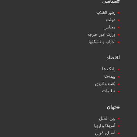
#سیاسی
رهبر انقلاب
دولت
مجلس
وزارت امور خارجه
احزاب و تشکلها
اقتصاد
بانک ها
بیمه‌ها
نفت و انرژی
تبلیغات
#جهان
بین الملل
آمریکا و اروپا
آسیای غربی