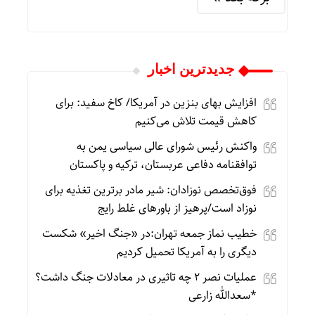
جديدترين اخبار
افزایش بهای بنزین در آمریکا/ کاخ سفید: برای
کاهش قیمت تلاش می‌کنیم
واکنش رئیس شورای عالی سیاسی یمن به
توافقنامه دفاعی عربستان، ترکیه و پاکستان
فوق‌تخصص نوزادان: شیر مادر برترین تغذیه برای
نوزاد است/پرهیز از باورهای غلط رایج
خطیب نماز جمعه تهران:در «جنگ اخیر» شکست
دیگری را به آمریکا تحمیل کردیم
عملیات نصر ۲ چه تاثیری در معادلات جنگ داشت؟
*سعدالله زارعی