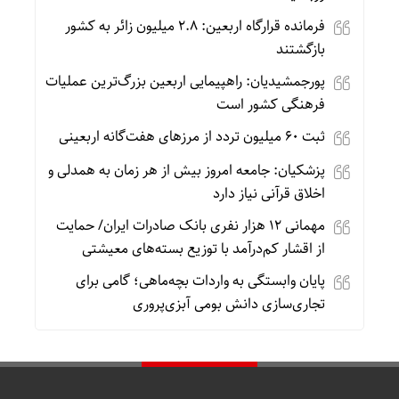
فرمانده قرارگاه اربعین: ۲.۸ میلیون زائر به کشور
بازگشتند
پورجمشیدیان: راهپیمایی اربعین بزرگ‌ترین عملیات
فرهنگی کشور است
ثبت ۶۰ میلیون تردد از مرزهای هفت‌گانه اربعینی
پزشکیان: جامعه امروز بیش از هر زمان به همدلی و
اخلاق قرآنی نیاز دارد
مهمانی ۱۲ هزار نفری بانک صادرات ایران/ حمایت
از اقشار کم‌درآمد با توزیع بسته‌های معیشتی
پایان وابستگی به واردات بچه‌ماهی؛ گامی برای
تجاری‌سازی دانش بومی آبزی‌پروری