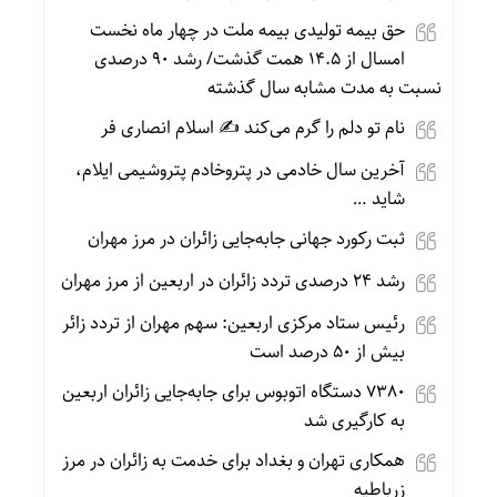
حق بیمه تولیدی بیمه ملت در چهار ماه نخست
امسال از ۱۴.۵ همت گذشت/ رشد ۹۰ درصدی
نسبت به مدت مشابه سال گذشته
نام تو دلم را گرم می‌کند ✍️ اسلام انصاری فر
آخرین سال خادمی در پتروخادم پتروشیمی ایلام،
شاید …
ثبت رکورد جهانی جابه‌جایی زائران در مرز مهران
رشد ۲۴ درصدی تردد زائران در اربعین از مرز مهران
رئیس ستاد مرکزی اربعین: سهم مهران از تردد زائر
بیش از ۵۰ درصد است
۷۳۸۰ دستگاه اتوبوس برای جابه‌جایی زائران اربعین
به‌ کارگیری شد
همکاری تهران و بغداد برای خدمت به زائران در مرز
زرباطیه