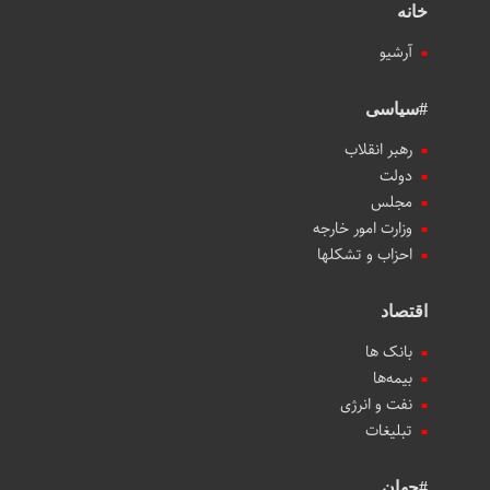
خانه
آرشیو
#سیاسی
رهبر انقلاب
دولت
مجلس
وزارت امور خارجه
احزاب و تشکلها
اقتصاد
بانک ها
بیمه‌ها
نفت و انرژی
تبلیغات
#جهان