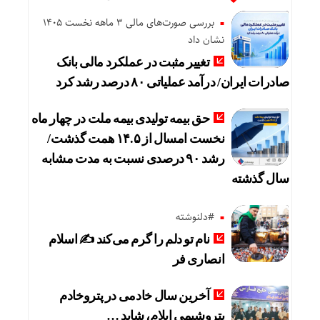
بررسی صورت‌های مالی 3 ماهه نخست 1405
نشان داد
تغییر مثبت در عملکرد مالی بانک
صادرات ایران/ درآمد عملیاتی ۸۰ درصد رشد کرد
حق بیمه تولیدی بیمه ملت در چهار ماه
نخست امسال از ۱۴.۵ همت گذشت/
رشد ۹۰ درصدی نسبت به مدت مشابه
سال گذشته
#دلنوشته
نام تو دلم را گرم می‌کند ✍️ اسلام
انصاری فر
آخرین سال خادمی در پتروخادم
پتروشیمی ایلام، شاید …