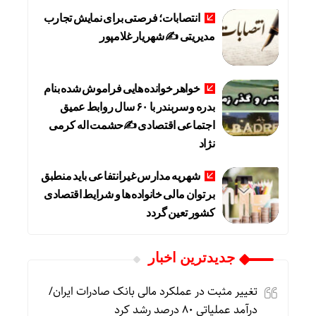
انتصابات؛ فرصتی برای نمایش تجارب
مدیریتی ✍ شهریار غلامپور
خواهر خوانده هایی فراموش شده بنام
بدره و سربندر با ۶۰ سال روابط عمیق
اجتماعی اقتصادی ✍حشمت اله کرمی
نژاد
شهریه مدارس غیرانتفاعی باید منطبق
بر توان مالی خانواده ها و شرایط اقتصادی
کشور تعین گردد
جديدترين اخبار
تغییر مثبت در عملکرد مالی بانک صادرات ایران/
درآمد عملیاتی ۸۰ درصد رشد کرد