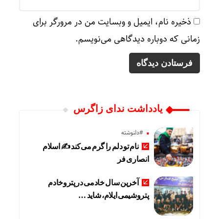
ذخیره نام، ایمیل و وبسایت من در مرورگر برای
زمانی که دوباره دیدگاهی می‌نویسم.
یادداشت ندای زاگرس
#دلنوشته
نام تو دلم را گرم می‌کند ✍️ اسلام
انصاری فر
آخرین سال خادمی در پتروخادم
پتروشیمی ایلام، شاید …