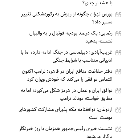
یا هشدار جدی؟
بورس تهران چگونه از ریزش به رکوردشکنی تغییر
مسیر داد؟
رضایی: یک درصد بودجه فوتبال را به والیبال
نشسته بدهید
غریب‌آبادی: دیپلماسی در جنگ ادامه دارد، اما با
ادبیاتی متناسب با شرایط جنگی
دفتر حفاظت منافع ایران در قاهره: ترامپ اکنون
التماس توافقی را می‌کند که خودش ویران کرد
توافق ایران و عمان در هرمز شکل می‌گیرد؛ اما نه
مطابق خواسته دونالد ترامپ
اردوغان: توافقنامه مکه پذیرای مشارکت کشورهای
دوست است
نشست خبری رئیس‌جمهور همزمان با روز خبرنگار
برگزار می‌شود