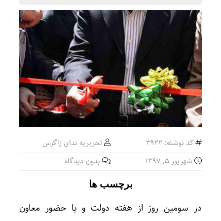
کد نوشته: 3922
تحریریه ندای زاگرس
شهریور ۵, ۱۳۹۷
بدون دیدگاه
برچسب ها
در سومین روز از هفته دولت و با حضور معاون