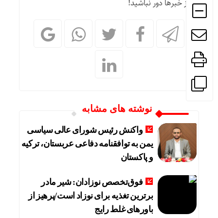
از خبرها دور نباشید!
نوشته های مشابه
واکنش رئیس شورای عالی سیاسی
یمن به توافقنامه دفاعی عربستان، ترکیه
و پاکستان
فوق‌تخصص نوزادان: شیر مادر
برترین تغذیه برای نوزاد است/پرهیز از
باورهای غلط رایج