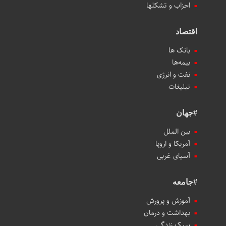
احزاب و تشکلها
اقتصاد
بانک ها
بیمه‌ها
نفت و انرژی
تبلیغات
#جهان
بین الملل
آمریکا و اروپا
آسیای غربی
#جامعه
آموزش و پرورش
بهداشت و درمان
سبک زندگی