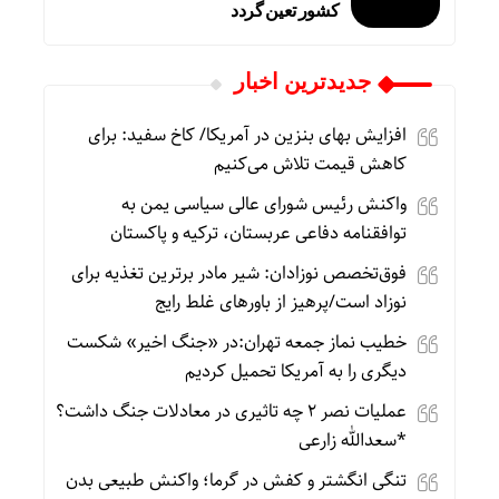
کشور تعین گردد
جديدترين اخبار
افزایش بهای بنزین در آمریکا/ کاخ سفید: برای
کاهش قیمت تلاش می‌کنیم
واکنش رئیس شورای عالی سیاسی یمن به
توافقنامه دفاعی عربستان، ترکیه و پاکستان
فوق‌تخصص نوزادان: شیر مادر برترین تغذیه برای
نوزاد است/پرهیز از باورهای غلط رایج
خطیب نماز جمعه تهران:در «جنگ اخیر» شکست
دیگری را به آمریکا تحمیل کردیم
عملیات نصر ۲ چه تاثیری در معادلات جنگ داشت؟
*سعدالله زارعی
تنگی انگشتر و کفش در گرما؛ واکنش طبیعی بدن