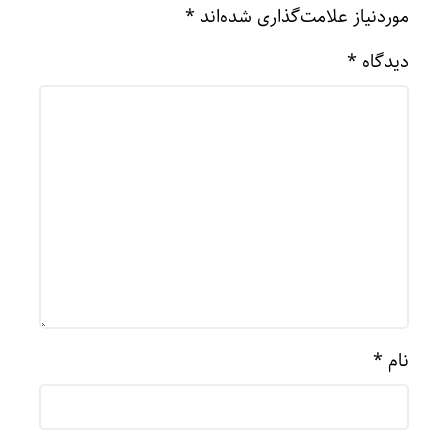
موردنیاز علامت‌گذاری شده‌اند
*
دیدگاه
*
نام
*