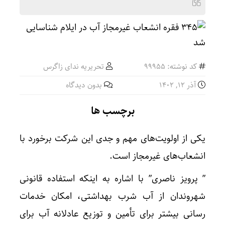
کد نوشته: 99955
تحریریه ندای زاگرس
آذر ۱۲, ۱۴۰۲
بدون دیدگاه
برچسب ها
یکی از اولویت‌های مهم و جدی این شرکت برخورد با
انشعاب‌های غیرمجاز است.
” پرویز ناصری” با اشاره به اینکه استفاده قانونی
شهروندان از آب شرب بهداشتی، امکان خدمات
رسانی بیشتر برای تأمین و توزیع عادلانه آب برای