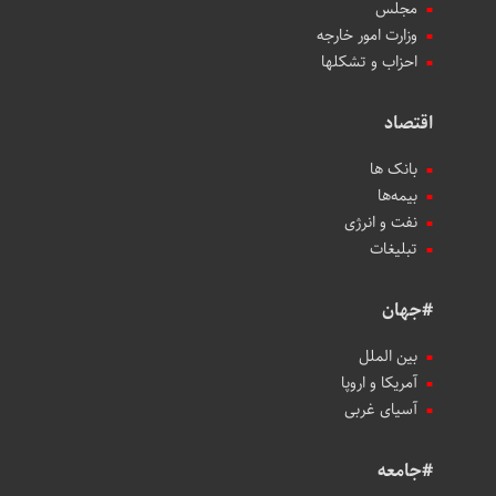
مجلس
وزارت امور خارجه
احزاب و تشکلها
اقتصاد
بانک ها
بیمه‌ها
نفت و انرژی
تبلیغات
#جهان
بین الملل
آمریکا و اروپا
آسیای غربی
#جامعه