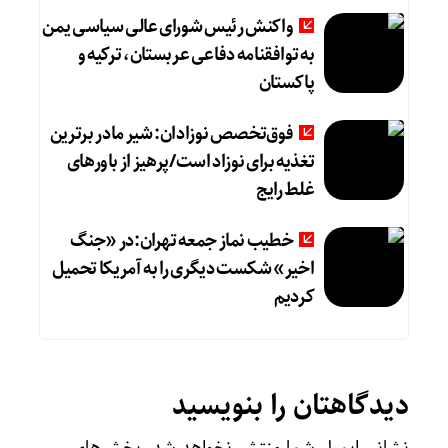
واکنش رئیس شورای عالی سیاسی یمن
به توافقنامه دفاعی عربستان، ترکیه و
پاکستان
فوق‌تخصص نوزادان: شیر مادر برترین
تغذیه برای نوزاد است/پرهیز از باورهای
غلط رایج
خطیب نماز جمعه تهران:در «جنگ
اخیر» شکست دیگری را به آمریکا تحمیل
کردیم
دیدگاهتان را بنویسید