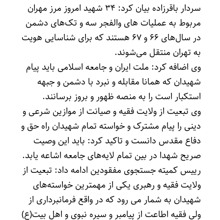
سردار باقرزاده بیان کرد: ۳۴ شهید امروز مرز مهران
مربوط به عملیات های والفجر سه و تک‌های دشمن
در سال‌های ۶۶ و ۶۷ هستند که برای شناسایی هویت
به تهران منتقل می‌شوند.
وی اضافه کرد: ملت ایران و جامعه اسلامی باید پیام
شهیدان که همانا مقابله و نبرد با دشمن و جبهه
استکبار است را به منصه ظهور و بروز برسانند.
وی تبعیت از ولایت فقیه و صیانت از موازین شرعی و
دینی را پیام مشترک و خواسته تمام شهیدان راه حق و
دفاع مقدس دانست و تاکید کرد: باید این وصیت
صریح شهدا در بین تمام لایه‌های جامعه اشاعه یابد.
رییس کمیته جستجوی مفقودین ادامه داد: تبعیت از
ولایت فقیه و رهبری یکی از مهمترین خواسته‌های
شهیدان به شمار می رود که در واقع فرمانبرداری از
ولی فقیه اطاعت از پیامبر و سیره نبوی و اهل بیت(ع)