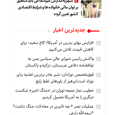
شهریه مدارس غیرانتفاعی باید منطبق
بر توان مالی خانواده ها و شرایط اقتصادی
کشور تعین گردد
جديدترين اخبار
افزایش بهای بنزین در آمریکا/ کاخ سفید: برای
کاهش قیمت تلاش می‌کنیم
واکنش رئیس شورای عالی سیاسی یمن به
توافقنامه دفاعی عربستان، ترکیه و پاکستان
فوق‌تخصص نوزادان: شیر مادر برترین تغذیه برای
نوزاد است/پرهیز از باورهای غلط رایج
خطیب نماز جمعه تهران:در «جنگ اخیر» شکست
دیگری را به آمریکا تحمیل کردیم
عملیات نصر ۲ چه تاثیری در معادلات جنگ داشت؟
*سعدالله زارعی