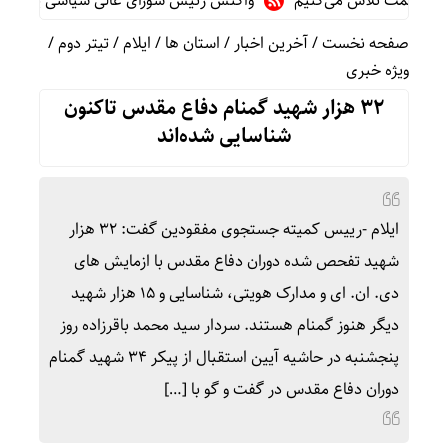
قیمت تلاش می‌کنیم
واکنش رئیس شورای عالی سیاسی یمن به توافقن
صفحه نخست
/
آخرین اخبار
/
استان ها
/
ایلام
/
تیتر دوم
/
ویژه خبری
۳۲ هزار شهید گمنام دفاع مقدس تاکنون
شناسایی شده‌اند
ایلام -رییس کمیته جستجوی مفقودین گفت: ۳۲ هزار
شهید تفحص شده دوران دفاع مقدس با ازمایش های
دی. ان. ای و مدارک هویتی، شناسایی و ۱۵ هزار شهید
دیگر هنوز گمنام هستند. سردار سید محمد باقرزاده روز
پنجشنبه در حاشیه آیین استقبال از پیکر ۳۴ شهید گمنام
دوران دفاع مقدس در گفت و گو با […]