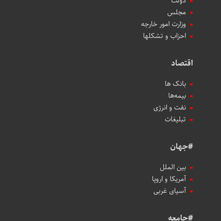
دولت
مجلس
وزارت امور خارجه
احزاب و تشکلها
اقتصاد
بانک ها
بیمه‌ها
نفت و انرژی
تبلیغات
#جهان
بین الملل
آمریکا و اروپا
آسیای غربی
#جامعه