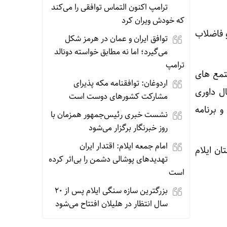
ترامپ اکنون التماس توافقی را می‌کند
که خودش ویران کرد
آب و فاضلاب
توافق ایران و عمان در هرمز شکل
می‌گیرد؛ اما نه مطابق خواسته دونالد
ترامپ
تمع های
اردوغان: توافقنامه مکه پذیرای
ل داوری
مشارکت کشورهای دوست است
 برنامه
نشست خبری رئیس‌جمهور همزمان با
روز خبرنگار برگزار می‌شود
امام جمعه ایلام: اقتدار ایران
ستان ایلام
تهدیدهای پوشالی دشمن را بی‌اثر کرده
است
بزرگترین سازه سنگی ایلام پس از ۲۰
سال انتظار در هلیلان افتتاح می‌شود