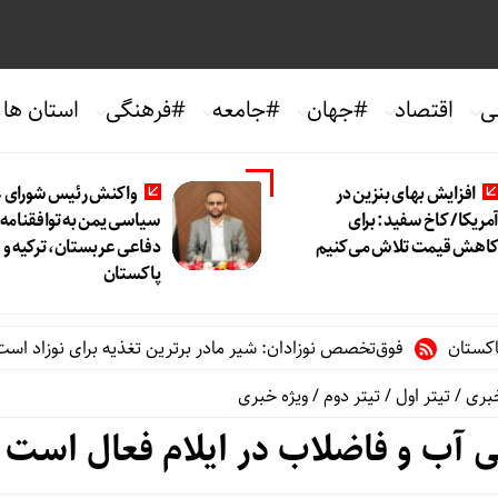
ی
اقتصاد
#جهان
#جامعه
#فرهنگی
استان ها
افزایش بهای بنزین در
واکنش رئیس شورای ع
مریکا/ کاخ سفید: برای
سیاسی یمن به توافقنامه
اهش قیمت تلاش می‌کنیم
دفاعی عربستان، ترکیه و
پاکستان
فوق‌تخصص نوزادان: شیر مادر برترین تغذیه برای نوزاد است/پرهیز از 
خبری
/
تیتر اول
/
تیتر دوم
/
ویژه خبری