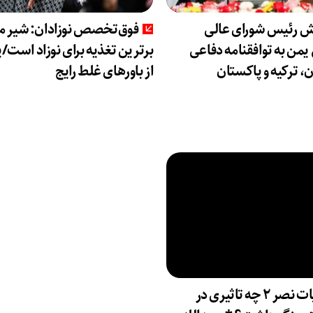
ش رئیس شورای عالی
فوق‌تخصص نوزادان: شیر ما
من به توافقنامه دفاعی
برترین تغذیه برای نوزاد است/پ
، ترکیه و پاکستان
از باورهای غلط رایج
عملیات نصر ۲ چه تاثیری در