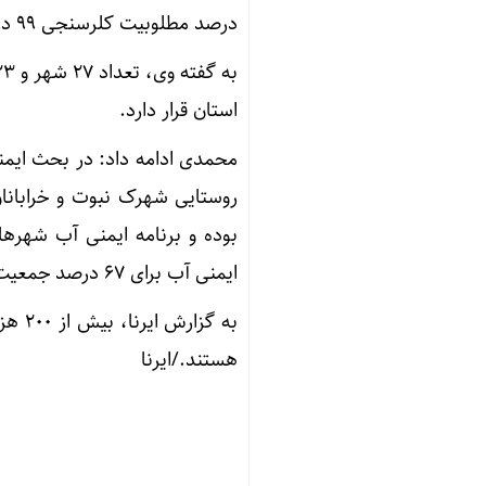
درصد مطلوبیت کلرسنجی ۹۹ درصد، میکروبی۱۰۰ درصد و کدورت سنجی ۹۹.۸درصد بوده است.
استان قرار دارد.
محمدی ادامه داد: در بحث ایمن
روستایی شهرک نبوت و خرابانان
بوده و برنامه ایمنی آب شهرها
ایمنی آب برای ۶۷ درصد جمعیت شهری استان پیاده سازی شده است.
به گ
هستند./ایرنا