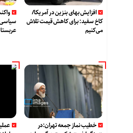
افزایش بهای بنزین در آمریکا/
واکن
کاخ سفید: برای کاهش قیمت تلاش
سیاسی ی
می‌کنیم
عربستان
خطیب نماز جمعه تهران:در