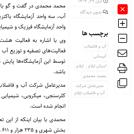
آبان ۲۹, ۱۴۰۳
محمد محمدی در گفت و گو با خب
بدون دیدگاه
آب، سه واحد آزمایشگاه باکتر
واحد آزمایشگاه فیزیک و شیمیا
برچسب ها
وی با اشاره به فعالیت هشت ن
آب و فاضلاب
فعالیت‌های تصفیه و توزیع آب 
آبرسانی
توسط این آزمایشگاه‌ها پایش 
استان ایلام
ایلام
باشد.
محمد محمدی
مدیرعامل شرکت
آب و فاضلاب ایلام
کلرسنجی، میکروبی، شیمیایی و
انجام شده است.
بخ