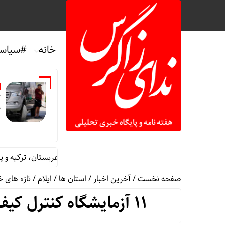
خانه
#سیاس
آ
ک
رای عالی سیاسی یمن به توافقنامه دفاعی عربستان، ترکیه و پاکستان
صفحه نخست
/
آخرین اخبار
/
استان ها
/
ایلام
/
تازه های 
۱۱ آزمایشگاه کنترل کیفی آب و فاضلاب در ایلام فعال است