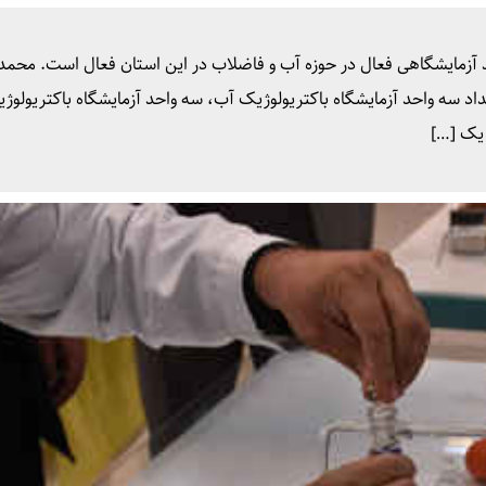
مدیرعامل شرکت آب و فاضلاب ایلام گفت: ۱۱ واحد آزمایشگاهی فعال در حوزه آب و فاضلاب در این استان فعال است. محمد
داد سه واحد آزمایشگاه باکتریولوژیک آب، سه واحد آزمایشگاه باکتریولوژ
 یک […]