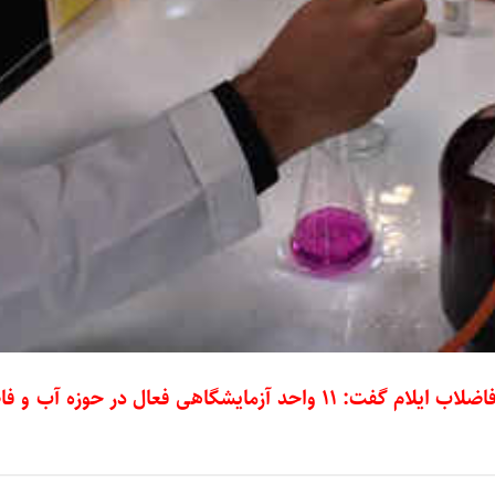
ایلام – مدیرعامل شرکت آب و فاضلاب ایلام گفت: ۱۱ واحد آزمایشگاهی فعال در حوز