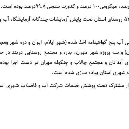
به گفته وی، تعداد ۲۷ شهر و ۵۲۳ روستای استان تحت پایش آزمایشات چندگانه آزمایشگاه 
ی آب پنج گواهینامه اخذ شده (شهر ایلام، ایوان و دره شهر ومج
) و سه پروژه شهر مهران، بدره و مجتمع روستایی دربند در حا
ی آبدانان و مجتمع چالاب و چنگوله مهران در دست اجرا بوده و
زارش ایرنا، بیش از ۲۰۰ هزار مشترک تحت پوشش خدمات شرکت آب و فاضلاب شهری ا