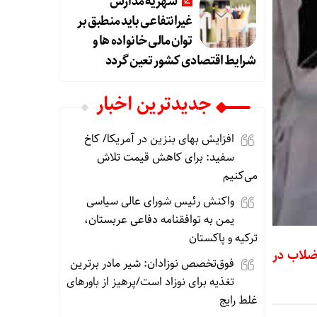
شهریه مدارس
غیرانتفاعی باید منطبق بر
توان مالی خانواده ها و
شرایط اقتصادی کشور تعین گردد
جديدترين اخبار
افزایش بهای بنزین در آمریکا/ کاخ
سفید: برای کاهش قیمت تلاش
می‌کنیم
واکنش رئیس شورای عالی سیاسی
یمن به توافقنامه دفاعی عربستان،
ترکیه و پاکستان
ه آب و فاضلاب در
فوق‌تخصص نوزادان: شیر مادر برترین
تغذیه برای نوزاد است/پرهیز از باورهای
غلط رایج