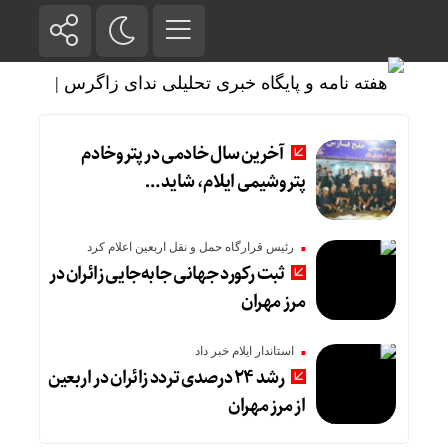
آخرین سال خادمی در پتروخادم
پتروشیمی ایلام، شاید …
رئیس قرارگاه حمل و نقل اربعین اعلام کرد
ثبت رکورد جهانی جابه‌جایی زائران در
مرز مهران
استاندار ایلام خبر داد
رشد ۲۴ درصدی تردد زائران در اربعین
از مرز مهران