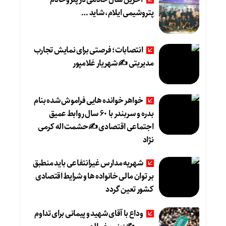
پتروشیمی ایلام، شاید …
انتصابات؛ فرصتی برای نمایش تجارب
مدیریتی ✍ شهریار غلامپور
خواهر خوانده هایی فراموش شده بنام
بدره و سربندر با ۶۰ سال روابط عمیق
اجتماعی اقتصادی ✍حشمت اله کرمی
نژاد
شهریه مدارس غیرانتفاعی باید منطبق
بر توان مالی خانواده ها و شرایط اقتصادی
کشور تعین گردد
وداع با آقای شهید و پیمانی برای تداوم