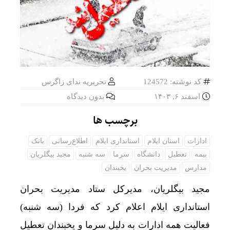
کد نوشته: 124572
تحریریه ندای زاگرس
اسفند ۶, ۱۴۰۳
بدون دیدگاه
برچسب ها
ادارات
استان ایلام
استانداری ایلام
اطلاع‌رسانی
بانک
بیمه
تعطیل
دانشگاه
سرما
سه شنبه
مجید بیگلریان
مدارس
مدیریت بحران
یخبندان
مجید بیگلریان، مدیرکل ستاد مدیریت بحران
استانداری ایلام اعلام کرد که فردا (سه شنبه)
فعالیت همه ادارات به دلیل سرما و یخبندان تعطیل