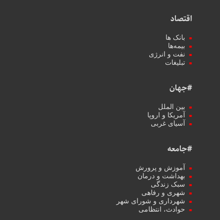
اقتصاد
بانک ها
بیمه‌ها
نفت و انرژی
تبلیغات
#جهان
بین الملل
آمریکا و اروپا
آسیای غربی
#جامعه
آموزش و پرورش
بهداشت و درمان
سبک زندگی
شهری و رفاهی
شهرداری و شورای شهر
حوادث، انتظامی