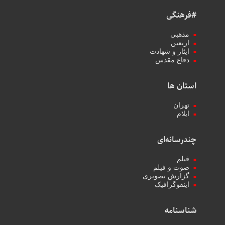
#فرهنگی
مذهبی
اربعین
ایثار و شهادت
دفاع مقدس
استان ها
تهران
ایلام
چندرسانه‌ای
فیلم
صوت و فیلم
گزارش تصویری
اینفوگرافیک
شناسنامه