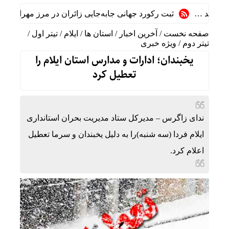
شاید …
ثبت رکورد جهانی جابه‌جایی زائران در مرز مهران
رشد ۲۴ درصدی 
صفحه نخست
/
آخرین اخبار
/
استان ها
/
ایلام
/
تیتر اول
/
تیتر دوم
/
ویژه خبری
یخبندان؛ ادارات و مدارس استان ایلام را
تعطیل کرد
ندای زاگرس – مدیرکل ستاد مدیریت بحران استانداری
ایلام فردا (سه شنبه)را به دلیل یخبندان و سرما تعطیل
اعلام کرد.