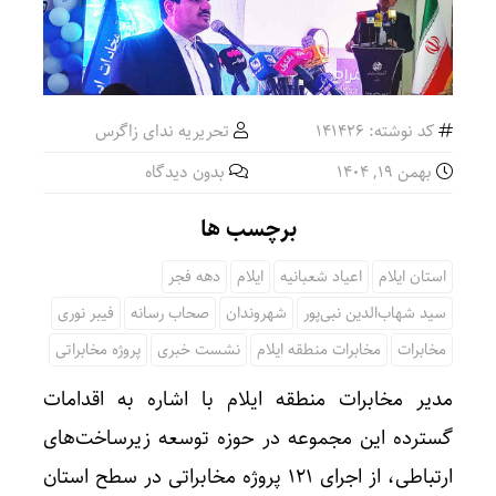
کد نوشته: 141426
تحریریه ندای زاگرس
بهمن ۱۹, ۱۴۰۴
بدون دیدگاه
برچسب ها
استان ایلام
اعیاد شعبانیه
ایلام
دهه فجر
سید شهاب‌الدین نبی‌پور
شهروندان
صحاب رسانه
فیبر نوری
مخابرات
مخابرات منطقه ایلام
نشست خبری
پروژه مخابراتی
مدیر مخابرات منطقه ایلام با اشاره به اقدامات
گسترده این مجموعه در حوزه توسعه زیرساخت‌های
ارتباطی، از اجرای ۱۲۱ پروژه مخابراتی در سطح استان