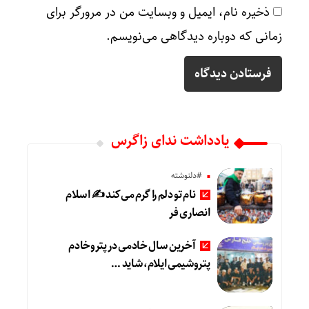
ذخیره نام، ایمیل و وبسایت من در مرورگر برای
زمانی که دوباره دیدگاهی می‌نویسم.
یادداشت ندای زاگرس
#دلنوشته
نام تو دلم را گرم می‌کند ✍️ اسلام
انصاری فر
آخرین سال خادمی در پتروخادم
پتروشیمی ایلام، شاید …