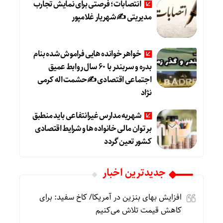
انتصابات؛ فرصتی برای نمایش تجارب
مدیریتی ✍ شهریار غلامپور
خواهر خوانده هایی فراموش شده بنام
بدره و سربندر با ۶۰ سال روابط عمیق
اجتماعی اقتصادی ✍حشمت اله کرمی
نژاد
شهریه مدارس غیرانتفاعی باید منطبق
بر توان مالی خانواده ها و شرایط اقتصادی
کشور تعین گردد
جديدترين اخبار
افزایش بهای بنزین در آمریکا/ کاخ سفید: برای
کاهش قیمت تلاش می‌کنیم