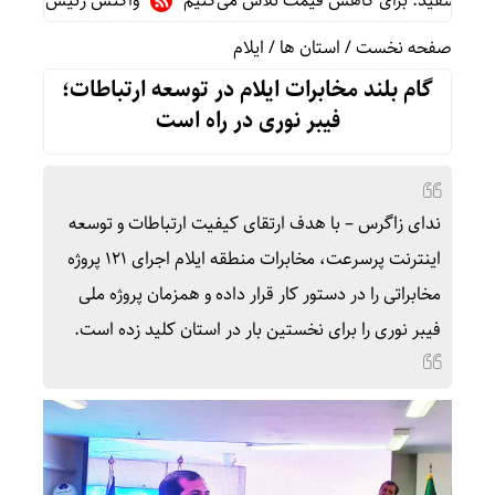
خ سفید: برای کاهش قیمت تلاش می‌کنیم
واکنش رئیس شورای عالی س
صفحه نخست
/
استان ها
/
ایلام
گام بلند مخابرات ایلام در توسعه ارتباطات؛
فیبر نوری در راه است
ندای زاگرس – با هدف ارتقای کیفیت ارتباطات و توسعه
اینترنت پرسرعت، مخابرات منطقه ایلام اجرای ۱۲۱ پروژه
مخابراتی را در دستور کار قرار داده و همزمان پروژه ملی
فیبر نوری را برای نخستین بار در استان کلید زده است.