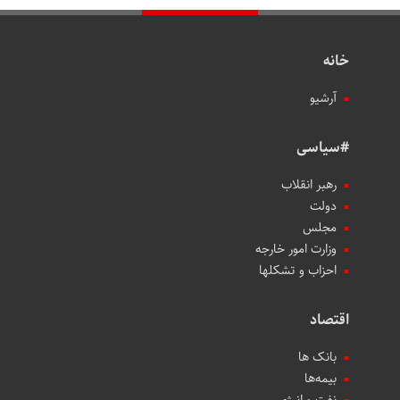
خانه
آرشیو
#سیاسی
رهبر انقلاب
دولت
مجلس
وزارت امور خارجه
احزاب و تشکلها
اقتصاد
بانک ها
بیمه‌ها
نفت و انرژی