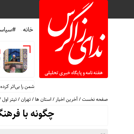
خانه
#سیاس
ا
د
 جمعه ایلام: اقتدار ایران تهدیدهای پوشالی دشمن را بی‌اثر کرده است
صفحه نخست
/
آخرین اخبار
/
استان ها
/
تهران
/
تیتر اول
/
چگونه با فرهنگ