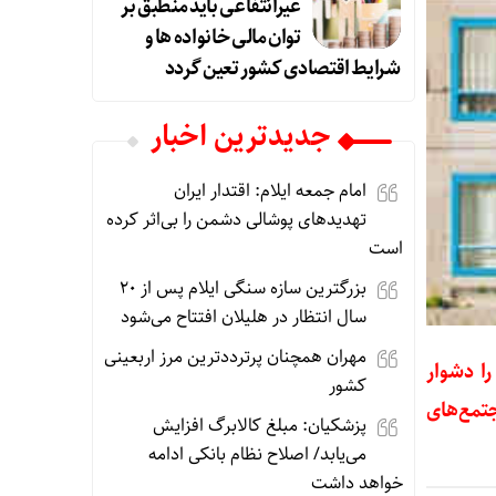
غیرانتفاعی باید منطبق بر
توان مالی خانواده ها و
شرایط اقتصادی کشور تعین گردد
جديدترين اخبار
امام جمعه ایلام: اقتدار ایران
تهدیدهای پوشالی دشمن را بی‌اثر کرده
است
بزرگترین سازه سنگی ایلام پس از ۲۰
سال انتظار در هلیلان افتتاح می‌شود
مهران همچنان پرترددترین مرز اربعینی
را دشوار
کشور
تمع‌های
پزشکیان: مبلغ کالابرگ افزایش
می‌یابد/ اصلاح نظام بانکی ادامه
خواهد داشت