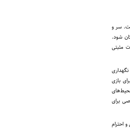
ت. سر و
ان شود.
ت مثبتی
نگهداری
ای بازی
حیط‌های
صی برای
و احترام