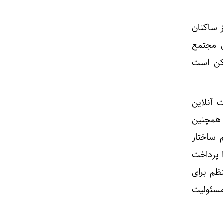
 ساکنان
ی مجتمع
مکن است
 آنلاین
 همچنین
 ساختار
 پرداخت
ظم برای
سئولیت