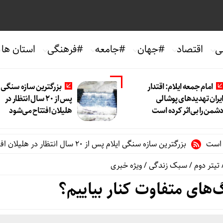
ی
اقتصاد
#جهان
#جامعه
#فرهنگی
استان ها
امام جمعه ایلام: اقتدار
بزرگترین سازه سنگی ا
یران تهدیدهای پوشالی
پس از ۲۰ سال انتظار در
شمن را بی‌اثر کرده است
هلیلان افتتاح می‌شود
بزرگترین سازه سنگی ایلام پس از ۲۰ سال انتظار در هلیلان افتتاح می‌شود
تیتر دوم
/
سبک زندگی
/
ویژه خبری
‌های متفاوت کنار بیاییم؟