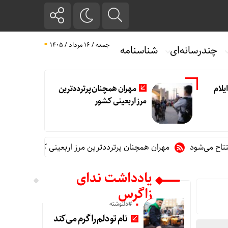
جمعه / ۱۶ مرداد / ۱۴۰۵
چندرسانه‌ای
شناسنامه
یلام
مهران همچنان پرترددترین
مرز اربعینی کشور
مهران همچنان پرترددترین مرز اربعینی کشور
پزشکیان: مبل
یادداشت ندای
زاگرس
#دلنوشته
نام تو دلم را گرم می‌کند