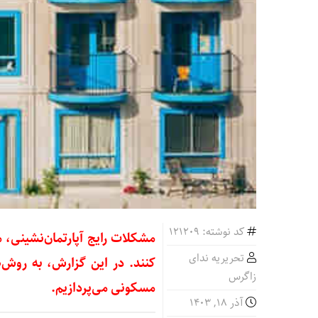
کد نوشته: 121209
مشکلات رایج آپارتمان‌نشینی، م
تحریریه ندای
کنند. در این گزارش، به روش‌
زاگرس
مسکونی می‌پردازیم.
آذر ۱۸, ۱۴۰۳