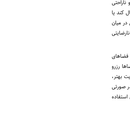
ناراحتی
 کند یا
 در میان
ارضایتی
 فضاهای
ها رزرو
ت بهتر،
ر صورتی
 استفاده