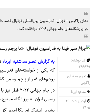
ندای زاگرس – تهران- فدراسیون بین‌المللی فوتبال قصد دا
در ورزشگاه‎‌های جام جهانی ۲۰۲۶ موافقت کند.
کد نوشته:
به گزارش عصر سه‌شنبه ایرنا،
146649
که یکی از خواسته‌های فدراسیون
تحریریه ندای
پرچم‌های غیر از پرچم رسمی کشو
زاگرس
در جام جهانی 
منبع: ایرنا
رسمی ایران به ورزشگاه ممنوع ب
اردیبهشت ۲۹,
۱۴۰۵