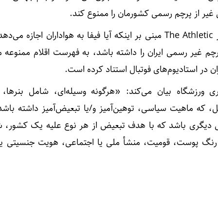
فیفا در پاسخ به سوالی خبرنگار The Athletic مبنی بر اینکه آیا فیفا به هواداران اجازه
چم غیر رسمی ایران را داشته باشد، به فهرست اقلام ممنوعه م
اران در استادیوم‌های فوتبال استناد کرده است.
‌نامه رفتاری ورزشگاه بیان می‌کند: «هرگونه وسیله‌ای، شامل بنرها، 
یل، که ماهیت سیاسی، توهین‌آمیز و/یا تبعیض‌آمیز داشته باشد
ژگی دیگری باشد که با هدف تبعیض از هر نوع علیه یک کشور،
نگ پوست، قومیت، منشأ ملی یا اجتماعی، هویت جنسیتی یا