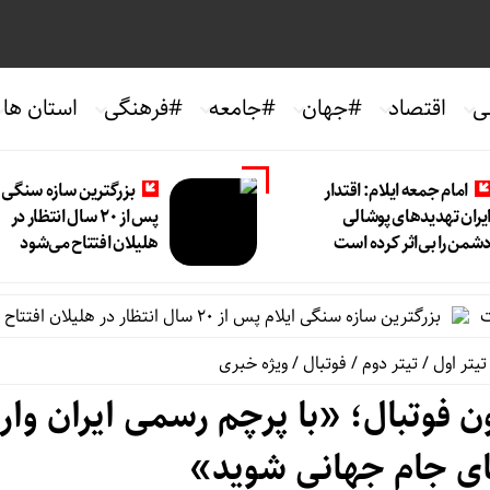
ی
اقتصاد
#جهان
#جامعه
#فرهنگی
استان ها
امام جمعه ایلام: اقتدار
بزرگترین سازه سنگی ا
یران تهدیدهای پوشالی
پس از ۲۰ سال انتظار در
شمن را بی‌اثر کرده است
هلیلان افتتاح می‌شود
بزرگترین سازه سنگی ایلام پس از ۲۰ سال انتظار در هلیلان افتتاح می‌شود
تیتر اول
/
تیتر دوم
/
فوتبال
/
ویژه خبری
ن فوتبال؛ «با پرچم رسمی ایران وار
ای جام جهانی شوید»