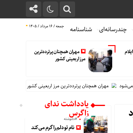
جمعه / ۱۶ مرداد / ۱۴۰۵
چندرسانه‌ای
شناسنامه
یلام
مهران همچنان پرترددترین
مرز اربعینی کشور
مهران همچنان پرترددترین مرز اربعینی کشور
تغییر مثبت در عملک
یادداشت ندای
د
زاگرس
#دلنوشته
نام تو دلم را گرم می‌کند