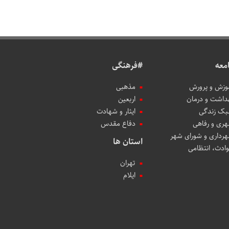
معه
#فرهنگی
وزش و پرورش
مذهبی
داشت و درمان
اربعین
ک زندگی
ایثار و شهادت
ری و رفاهی
دفاع مقدس
رداری و شورای شهر
استان ها
ادث، انتظامی
تهران
ایلام