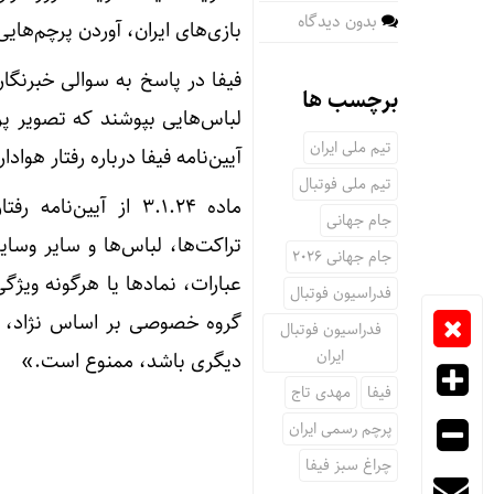
بدون دیدگاه
بازی‌های ایران، آوردن پرچم‎‌هایی غیر از پرچم رسمی کشورمان را ممنوع کند.
برچسب ها
لباس‌هایی بپوشند که تصویر پر
تیم ملی ایران
آیین‌نامه فیفا درباره رفتار هواد
تیم ملی فوتبال
ماده ۳.۱.۲۴ از آیین
جام جهانی
تراکت‌ها، لباس‌ها و سایر وسا
جام جهانی 2026
عبارات، نمادها یا هرگونه وی
فدراسیون فوتبال
گروه خصوصی بر اساس نژاد، ر
فدراسیون فوتبال
ایران
دیگری باشد، ممنوع است.»
فیفا
مهدی تاج
پرچم رسمی ایران
چراغ سبز فیفا