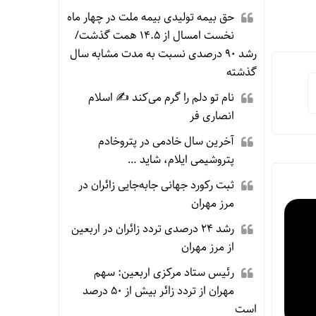
حق بیمه تولیدی بیمه ملت در چهار ماه
نخست امسال از ۱۴.۵ همت گذشت/
رشد ۹۰ درصدی نسبت به مدت مشابه سال
گذشته
نام تو دلم را گرم می‌کند ✍️ اسلام
انصاری فر
آخرین سال خادمی در پتروخادم
پتروشیمی ایلام، شاید …
ثبت رکورد جهانی جابه‌جایی زائران در
مرز مهران
رشد ۲۴ درصدی تردد زائران در اربعین
از مرز مهران
رئیس ستاد مرکزی اربعین: سهم
مهران از تردد زائر بیش از ۵۰ درصد
است