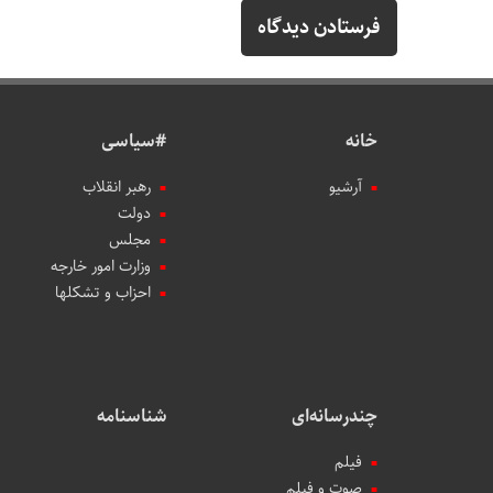
خانه
#سیاسی
آرشیو
رهبر انقلاب
دولت
مجلس
وزارت امور خارجه
احزاب و تشکلها
چندرسانه‌ای
شناسنامه
فیلم
صوت و فیلم