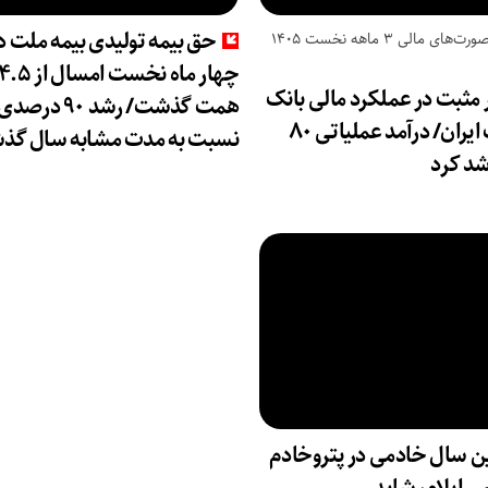
حق بیمه تولیدی بیمه ملت د
بررسی صورت‌های مالی 3 ماهه نخست 1405
چهار ماه نخست امسال ا
 مثبت در عملکرد مالی بانک
همت گذشت/ رشد ۹۰ درصد
صادرات ایران/ درآمد عملیاتی ۸۰
نسبت به مدت مشابه سال گذش
د کرد
ن سال خادمی در پتروخادم