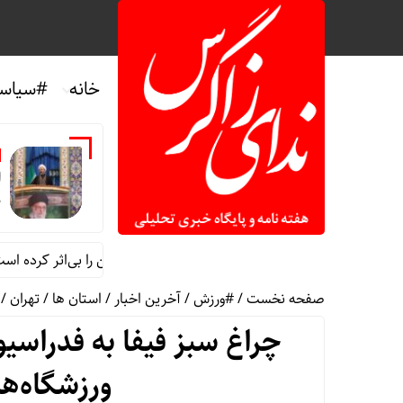
خانه
#سیاس
ا
د
جمعه ایلام: اقتدار ایران تهدیدهای پوشالی دشمن را بی‌اثر کرده است
صفحه نخست
/
#ورزش
/
آخرین اخبار
/
استان ها
/
تهران
/
چراغ سبز فیفا به فدراسیو
ورزشگاه‌ه