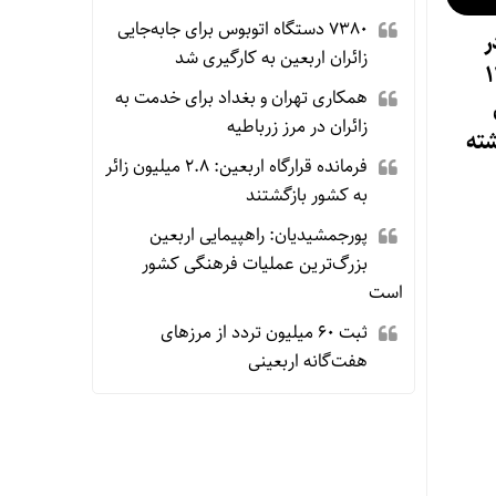
۷۳۸۰ دستگاه اتوبوس برای جابه‌جایی
ر
زائران اربعین به‌ کارگیری شد
ز ۱۴.۵
همکاری تهران و بغداد برای خدمت به
ی
زائران در مرز زرباطیه
ته
فرمانده قرارگاه اربعین: ۲.۸ میلیون زائر
به کشور بازگشتند
پورجمشیدیان: راهپیمایی اربعین
بزرگ‌ترین عملیات فرهنگی کشور
است
ثبت ۶۰ میلیون تردد از مرزهای
هفت‌گانه اربعینی