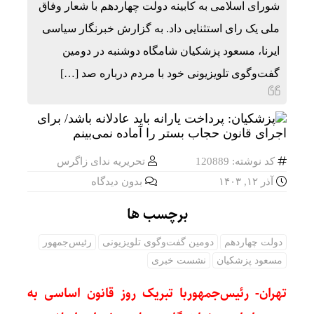
شورای اسلامی به کابینه دولت چهاردهم با شعار وفاق
ملی یک رای استثنایی داد. به گزارش خبرنگار سیاسی
ایرنا، مسعود پزشکیان شامگاه دوشنبه در دومین
گفت‌وگوی تلویزیونی خود با مردم درباره صد […]
کد نوشته: 120889
تحریریه ندای زاگرس
آذر ۱۲, ۱۴۰۳
بدون دیدگاه
برچسب ها
دولت چهاردهم
دومین گفت‌وگوی تلویزیونی
رئیس‌جمهور
مسعود پزشکیان
نشست خبری
تهران- رئیس‌جمهوربا تبریک روز قانون اساسی به