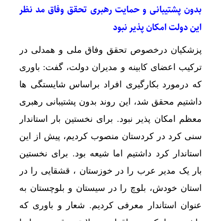
بدون پشتیبانی و حمایت رهبری تحقق وفاق مد نظر
این دولت امکان پذیر نبود
پزشکیان درخصوص تحقق وفاق ملی و همدلی در
ترکیب اعضای کابینه و مدیران دولت، گفت: باوری
که درمورد بکارگیری افراد براساس شایستگی ها
داشتیم محقق شد، این روند بدون پشتیبانی رهبری
معظم امکان پذیر نبود. برای نخستین بار استاندار
سنی کرد در کردستان منصوب کردیم، پیش از این
استاندار کرد داشتیم اما شیعه بود. برای نخستین
بار یک مدیر عرب را در خوزستان ، قشقایی را در
استان خودش، بلوچ را در سیستان و بلوچستان به
عنوان استاندار معرفی کردیم. شعار و باوری که