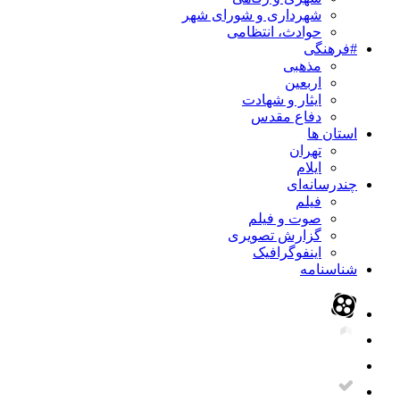
شهرداری و شورای شهر
حوادث، انتظامی
#فرهنگی
مذهبی
اربعین
ایثار و شهادت
دفاع مقدس
استان ها
تهران
ایلام
چندرسانه‌ای
فیلم
صوت و فیلم
گزارش تصویری
اینفوگرافیک
شناسنامه