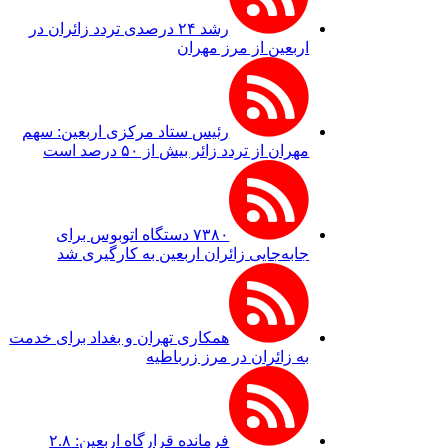
رشد ۲۴ درصدی تردد زائران در
اربعین از مرز مهران
رئیس ستاد مرکزی اربعین: سهم
مهران از تردد زائر بیش از ۵۰ درصد است
۷۳۸۰ دستگاه اتوبوس برای
جابه‌جایی زائران اربعین به‌ کارگیری شد
همکاری تهران و بغداد برای خدمت
به زائران در مرز زرباطیه
فرمانده قرارگاه اربعین: ۲.۸