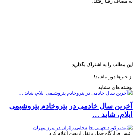
به مصاف رقبا رفتند.
این مطلب را به اشتراک بگذارید
از خبرها دور نباشید!
نوشته های مشابه
آخرین سال خادمی در پتروخادم پتروشیمی
ایلام، شاید …
رئیس قرارگاه حمل و نقل اربعین اعلام کرد