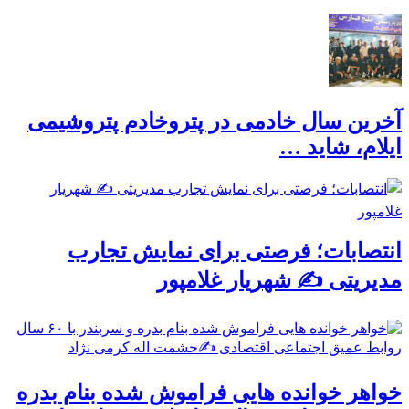
آخرین سال خادمی در پتروخادم پتروشیمی
ایلام، شاید …
انتصابات؛ فرصتی برای نمایش تجارب
مدیریتی ✍ شهریار غلامپور
خواهر خوانده هایی فراموش شده بنام بدره