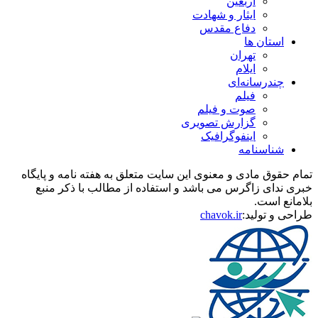
اربعین
ایثار و شهادت
دفاع مقدس
استان ها
تهران
ایلام
چندرسانه‌ای
فیلم
صوت و فیلم
گزارش تصویری
اینفوگرافیک
شناسنامه
تمام حقوق مادی و معنوی این سایت متعلق به هفته نامه و پایگاه
خبری ندای زاگرس می باشد و استفاده از مطالب با ذکر منبع
بلامانع است.
طراحی و تولید:
chavok.ir