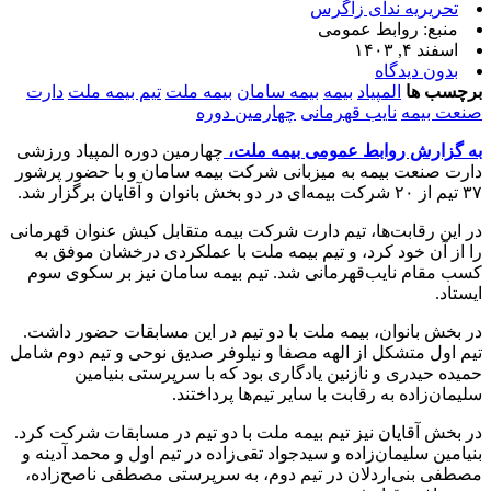
تحریریه ندای زاگرس
منبع: روابط عمومی
اسفند ۴, ۱۴۰۳
بدون دیدگاه
برچسب ها
المپیاد
بیمه
بیمه سامان
بیمه ملت
تیم بیمه ملت
دارت
صنعت بیمه
نایب قهرمانی
چهارمین دوره
به گزارش روابط عمومی بیمه ملت،
چهارمین دوره المپیاد ورزشی
دارت صنعت بیمه به میزبانی شرکت بیمه سامان و با حضور پرشور
۳۷ تیم از ۲۰ شرکت بیمه‌ای در دو بخش بانوان و آقایان برگزار شد.
در این رقابت‌ها، تیم دارت شرکت بیمه متقابل کیش عنوان قهرمانی
را از آن خود کرد، و تیم بیمه ملت با عملکردی درخشان موفق به
کسب مقام نایب‌قهرمانی شد. تیم بیمه سامان نیز بر سکوی سوم
ایستاد.
در بخش بانوان، بیمه ملت با دو تیم در این مسابقات حضور داشت.
تیم اول متشکل از الهه مصفا و نیلوفر صدیق نوحی و تیم دوم شامل
حمیده حیدری و نازنین یادگاری بود که با سرپرستی بنیامین
سلیمان‌زاده به رقابت با سایر تیم‌ها پرداختند.
در بخش آقایان نیز تیم بیمه ملت با دو تیم در مسابقات شرکت کرد.
بنیامین سلیمان‌زاده و سیدجواد تقی‌زاده در تیم اول و محمد آدینه و
مصطفی بنی‌اردلان در تیم دوم، به سرپرستی مصطفی ناصح‌زاده،