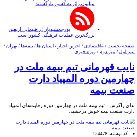
میلیون زائر به کشور بازگشتند
پورجمشیدیان: راهپیمایی اربعین
بزرگ‌ترین عملیات فرهنگی کشور است
صفحه نخست
/
#اقتصادی
/
آخرین اخبار
/
استان ها
/
بیمه‌ها
/
تهران
/
تیتر اول
/
تیتر دوم
/
ویژه خبری
نایب قهرمانی تیم بیمه ملت در
چهارمین دوره المپیاد دارت
صنعت بیمه
ندای زاگرس – تیم بیمه ملت در چهارمین دوره رقابت‌های المپیاد
دارت صنعت بیمه خوش درخشید.
کد نوشته: 124478