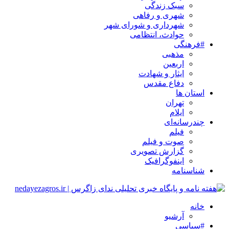
سبک زندگی
شهری و رفاهی
شهرداری و شورای شهر
حوادث، انتظامی
#فرهنگی
مذهبی
اربعین
ایثار و شهادت
دفاع مقدس
استان ها
تهران
ایلام
چندرسانه‌ای
فیلم
صوت و فیلم
گزارش تصویری
اینفوگرافیک
شناسنامه
خانه
آرشیو
#سیاسی