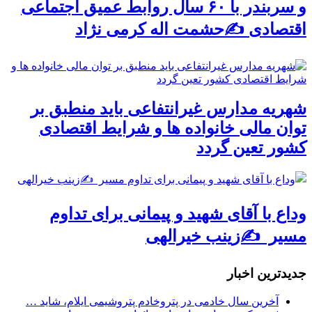
و سربندر با ۶۰ سال روابط عمیق اجتماعی
اقتصادی ✍حشمت اله کرمی نژاد
شهریه مدارس غیرانتفاعی باید منطبق بر
توان مالی خانواده ها و شرایط اقتصادی
کشور تعین گردد
وداع با آقای شهید و پیمانی برای تداوم
مسیر ✍زینب خیرالهی
جديدترين اخبار
آخرین سال خادمی در پتروخادم پتروشیمی ایلام، شاید …