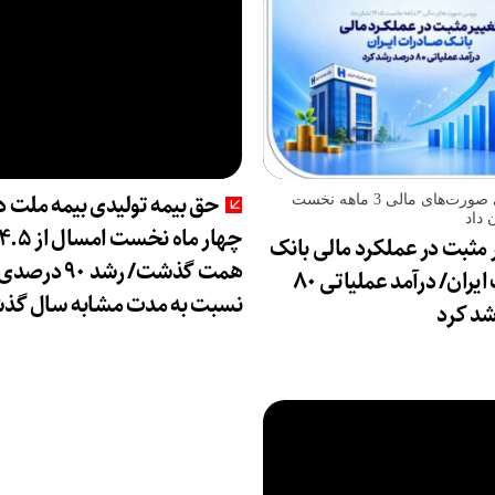
حق بیمه تولیدی بیمه ملت د
بررسی صورت‌های مالی 3 ماهه نخست
چهار ماه نخست امسال ا
 مثبت در عملکرد مالی بانک
همت گذشت/ رشد ۹۰ درصد
صادرات ایران/ درآمد عملیاتی ۸۰
نسبت به مدت مشابه سال گذش
د کرد