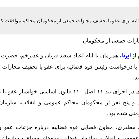
ائیه برای عفو یا تخفیف مجازات جمعی از محکومان محاکم موافقت کرد
 از
ایرنا،
همزمان با ایام اعیاد سعید قربان و غدیرخم، حضرت آ
 با درخواست رئیس قوه قضائیه برای عفو یا تخفیف مجازات 
د.
حجت‌الاسلام والمسلمین اژه‌ای در اجرای بند ۱۱ اصل ۱۱۰ قانون اساسی خواس
 و پنج نفر از محکومان محاکم عمومی و انقلاب، سازمان
متی شده بود.
 مظفری، معاون قضایی قوه قضاییه درباره جزئیات عفو و
عمومی و انقلاب، سازمان قضایی نیروهای مسلح و سازمان 