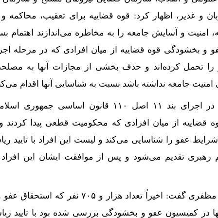
ن و غدیر، اظهار کرد: قوه قضاییه برای تعقیب، محاکمه و
، امنیت و آسایش جامعه را به مخاطره می‌اندازند اهتمام بس
فو و بخشودگی قوه قضاییه از میان افرادی که در مرحله اج
ر را تحمل کرده‌اند و حذف بخشی از مجازات آنها به مصلح
امنیت جامعه نداشته باشد نسبت به شناسایی آنها اقدام می‌کن
وی افزود: در همین راستا و در اجرای بند ۱۱ اصل ۱۱۰ قانون اساسی جم
 قضاییه از میان افرادی که محکومیت قطعی پیدا کردند و
رایط عفو را شناسایی می‌کند و لیست این افراد با تایید ری
رهبری تقدیم می‌شود و پس از موافقت ایشان این افراد
حجت‌الاسلام والمسلمین علی مظفری گفت: اخیراً تعداد هزار و ۷۰۵ نفر
نها در کمیسیون عفو و بخشودگی بررسی شده بود با تایید ری