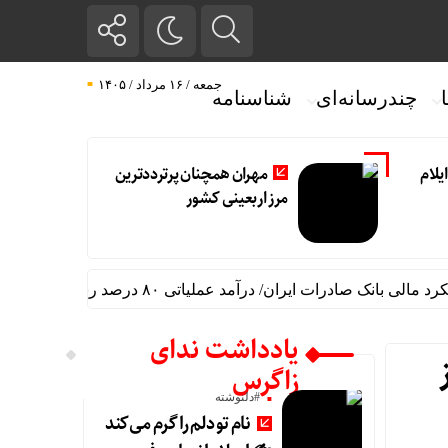
جمعه / ۱۶ مرداد / ۱۴۰۵
چندرسانه‌ای
شناسنامه
یلام
مهران همچنان پرترددترین
مرز اربعینی کشور
 صادرات ایران/ درآمد عملیاتی ۸۰ درصد رشد کرد
حق بیمه تولیدی
یادداشت ندای
زاگرس
#دلنوشته
نام تو دلم را گرم می‌کند