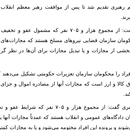
 رهبری تقدیم شد تا پس از موافقت رهبر معظم انقلاب 
ند.
معاون قضایی قوه قضاییه گفت: از مجموع هزار و ۷۰۵ نفر که مشمول عف
ط به محکومان سازمان قضایی نیروهای مسلح هستند که مجازات‌های
بخشی از مجازات و یا تبدیل مجازات برای آن‌ها در نظر گر
۸۵ نفر از این افراد را محکومان سازمان تعزیرات حکومتی تشکیل می‌دهند
 کالا و ارز است که مجازات آنها از مصادره اموال و جزای 
د.
حجت‌الاسلام والمسلمین مظفری گفت: از مجموع هزار و ۷۰۵ نفر که ش
۵۳ نفر محکومان دادگاه‌های عمومی و انقلاب هستند که عمدتاً مجازات آنها 
شوند و پرونده این افراد مختومه می‌شود و یا به مجازات کمتر