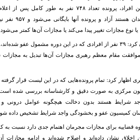
می‌شود. به عنوان مثال از این افراد، پرونده تعداد ۷۴۸ نفر به طور کامل
مختومه می‌شود یا اگر در زندان هستند آزاد
نوع مجازات تغییر پیدا می‌کند یا مجازات آن‌ها کمتر می‌شود.
معاون قضایی قوه قضاییه بیان کرد: ۳۹ نفر از افرادی که در این دوره مشمول عفو شده
موافقت مقام معظم رهبری مجازات آن‌ها تبدیل به مجازات 
 اظهار کرد: تمام پرونده‌هایی که در این لیست قرار گرفته
یون مرکزی به صورت دقیق و کارشناسانه بررسی شده است 
 واجد شرایط هستند بدون دخالت هیچگونه عوامل درونی و 
اسان کمیسیون عفو و بخشودگی واجد شرایط تشخیص داده شون
قوه قضاییه برای مجازات مجرمان اهتمام جدی دارد نسبت به ک
لاق نشان داده‌اند و اصلاح شده‌اند و ادامه مجازات آن‌