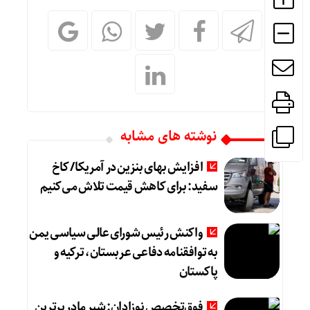
نوشته های مشابه
افزایش بهای بنزین در آمریکا/ کاخ
سفید: برای کاهش قیمت تلاش می‌کنیم
واکنش رئیس شورای عالی سیاسی یمن
به توافقنامه دفاعی عربستان، ترکیه و
پاکستان
فوق‌تخصص نوزادان: شیر مادر برترین