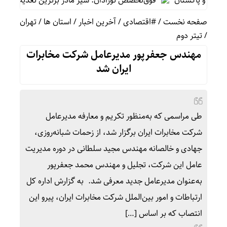
ه و پاکستان
فوق‌تخصص نوزادان: شیر مادر برترین تغذیه برای نوزاد 
صفحه نخست
/
#اقتصادی
/
آخرین اخبار
/
استان ها
/
تهران
/
تیتر دوم
مهندس جعفرپور مدیرعامل شرکت مخابرات
ایران شد
طی مراسمی که به‌منظور تکریم و معارفه مدیرعامل
شرکت مخابرات ایران برگزار شد، از زحمات شبانه‌روزی،
جهادی و خالصانه مهندس مجید سلطانی در دوره مدیریت
عامل این شرکت، تجلیل و مهندس محمد جعفرپور
به‌عنوان مدیرعامل جدید معرفی شد. به گزارش اداره کل
ارتباطات و امور بین‌الملل شرکت مخابرات ایران، پیرو این
انتصاب که بر اساس […]