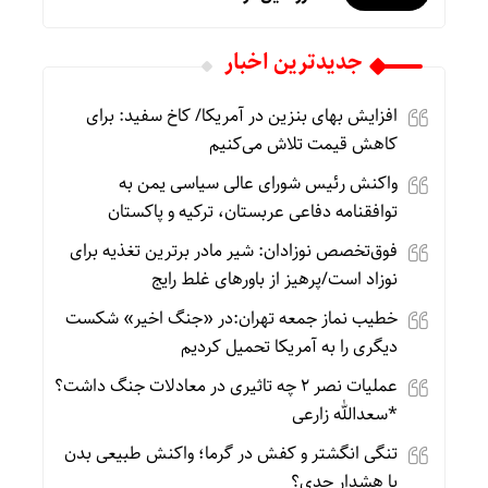
جديدترين اخبار
افزایش بهای بنزین در آمریکا/ کاخ سفید: برای
کاهش قیمت تلاش می‌کنیم
واکنش رئیس شورای عالی سیاسی یمن به
توافقنامه دفاعی عربستان، ترکیه و پاکستان
فوق‌تخصص نوزادان: شیر مادر برترین تغذیه برای
نوزاد است/پرهیز از باورهای غلط رایج
خطیب نماز جمعه تهران:در «جنگ اخیر» شکست
دیگری را به آمریکا تحمیل کردیم
عملیات نصر ۲ چه تاثیری در معادلات جنگ داشت؟
*سعدالله زارعی
تنگی انگشتر و کفش در گرما؛ واکنش طبیعی بدن
یا هشدار جدی؟