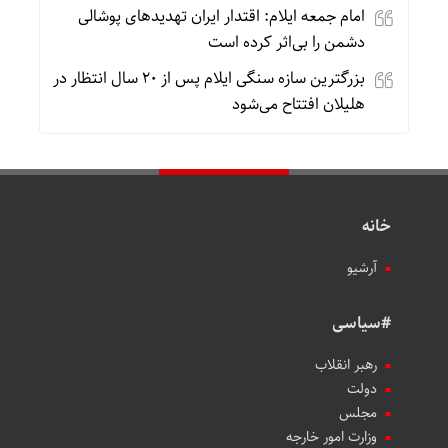
امام جمعه ایلام: اقتدار ایران تهدیدهای پوشالی
دشمن را بی‌اثر کرده است
بزرگترین سازه سنگی ایلام پس از ۲۰ سال انتظار در
هلیلان افتتاح می‌شود
خانه
آرشیو
#سیاسی
رهبر انقلاب
دولت
مجلس
وزارت امور خارجه