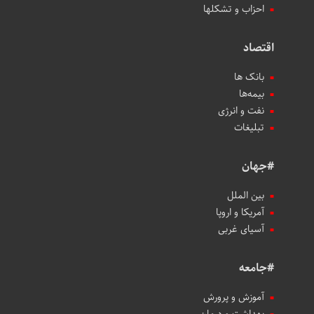
احزاب و تشکلها
اقتصاد
بانک ها
بیمه‌ها
نفت و انرژی
تبلیغات
#جهان
بین الملل
آمریکا و اروپا
آسیای غربی
#جامعه
آموزش و پرورش
بهداشت و درمان