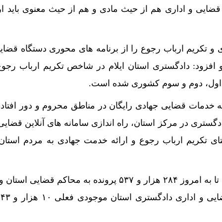
ضایی و اداری هم از حیث مادی و هم از حیث معنوی باید ارتق
و تکریم ارباب رجوع را از برنامه های محوری دستگاه قضای
و افزود: دادگستری استان ایلام در شاخص تکریم ارباب رجوع
 اول، دوم و سوم کشوری شده است.
ه خدمات قضایی جهادی رایگان در مناطق محروم و دور افتاده
دگستری در مرکز استان، راه اندازی سامانه های آنلاین قضایی 
تای تکریم ارباب رجوع و ارائه خدمت جهادی به مردم استا
وی اضافه کرد: از سال گذشته تا به امروز ۲۸۴ هزار و ۵۳۷ پرونده به محاکم قض