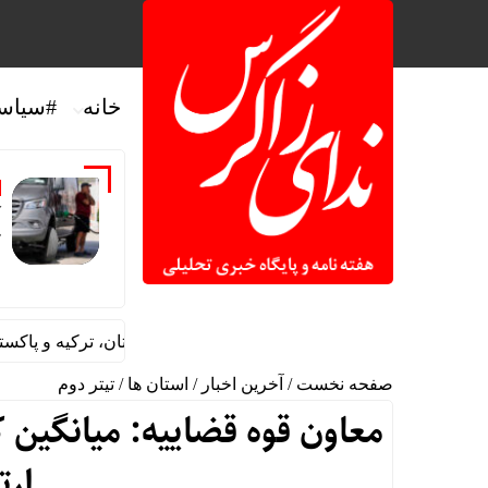
خانه
#سیاس
آ
ک
لی سیاسی یمن به توافقنامه دفاعی عربستان، ترکیه و پاکستان
صفحه نخست
/
آخرین اخبار
/
استان ها
/
تیتر دوم
ارت