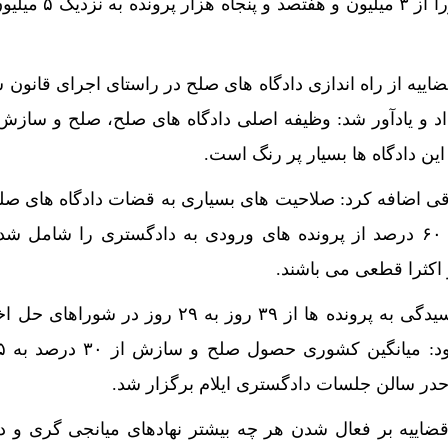
های مورد رسیدگی در این شورا از ۳ میلیو
ییه از راه اندازی دادگاه های صلح در راستای اجرای قانون 
اد و یادآور شد: وظیفه اصلی دادگاه های صلح، صلح و ساز
ن دادگاه ها بسیار پر رنگ است.
ی اضافه کرد: صلاحیت های بسیاری به قضات دادگاه های ص
شده است به نحوی که حدود ۶۰ درصد از پرونده های ورودی به دادگستری را شامل 
 اکثرا قطعی می باشند.
وی از کاهش میانگین زمان رسیدگی به پرونده ها از ۳۹ روز به ۲۹ روز د
حدر سالن جلسات دادگستری ایلام برگزار شد.
اییه بر فعال شدن هر چه بیشتر نهادهای میانجی گری و د