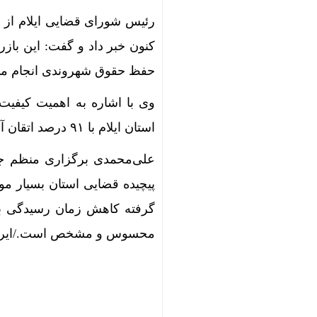
کنون خبر داد و گفت: این با
حفظ حقوق شهروندی انجام می
وی با اشاره به اهمیت کیفیت
استان ایلام با ۹۱ درصد اتقان آرا موفق به کسب رتبه دوم کشوری در این شاخص مهم گردید.
علی‌محمدی برگزاری منظم جل
پیچیده قضایی استان بسیار مو
گرفته کاهش زمان رسیدگی به 
محسوس و مشخص است./ایرن