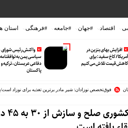
ی
اقتصاد
#جهان
#جامعه
#فرهنگی
استان ها
افزایش بهای بنزین در
واکنش رئیس شورای ع
مریکا/ کاخ سفید: برای
سیاسی یمن به توافقنامه
اهش قیمت تلاش می‌کنیم
دفاعی عربستان، ترکیه و
پاکستان
فوق‌تخصص نوزادان: شیر مادر برترین تغذیه برای نوزاد است/پرهیز از
معاون قوه قضاییه: می
قاء یافته است