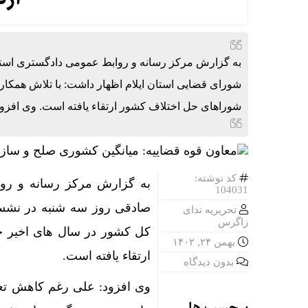
به گزارش مرکز رسانه و روابط عمومی دادگستری استا
شورای قضایی استان ایلام اظهار داشت: با تلاش همکارا
شوراهای حل اختلاف کشور ارتقاء یافته است. وی افزو
کد نوشته:
به گزارش مرکز رسانه و روا
104031
صادقی روز سه شنبه در نشست
تحریریه ندای
زاگرس
کل کشور در سال های اخیر جا
بهمن ۲۴, ۱۴۰۲
ارتقاء یافته است.
بدون دیدگاه
وی افزود: علی رغم کاهش تعد