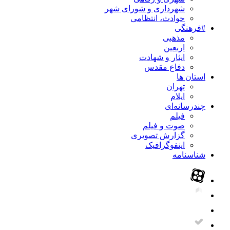
شهرداری و شورای شهر
حوادث، انتظامی
#فرهنگی
مذهبی
اربعین
ایثار و شهادت
دفاع مقدس
استان ها
تهران
ایلام
چندرسانه‌ای
فیلم
صوت و فیلم
گزارش تصویری
اینفوگرافیک
شناسنامه