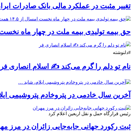
تغییر مثبت در عملکرد مالی بانک صادرات ایران/ درآمد عمل
حق بیمه تولیدی بیمه ملت در چهار ماه نخست امسال از ۱۴.۵ همت گذشت/ رشد ۹۰ درصدی نسبت به
#دلنوشته
نام تو دلم را گرم می‌کند ✍️ اسلام انصاری فر
آخرین سال خادمی در پتروخادم پتروشیمی ایل
رئیس قرارگاه حمل و نقل اربعین اعلام کرد
ثبت رکورد جهانی جابه‌جایی زائران در مرز مه