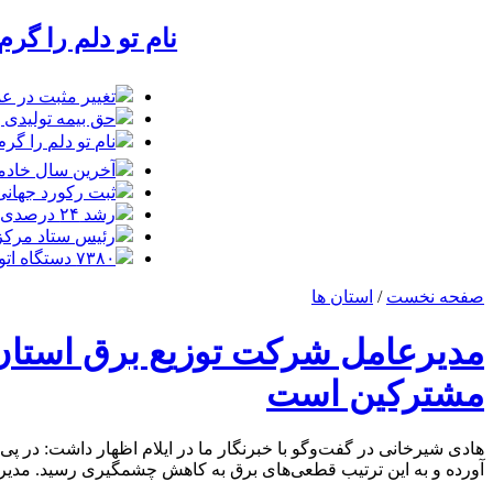
نام تو دلم را گر
تغییر مثبت در عملکرد
حق بیمه تولیدی بیمه ملت در چهار
نام تو دلم را گر
آخرین سال خادمی
ثبت رکورد جهانی 
رشد ۲۴ درصدی تردد زائران در اربعین از مرز مهران
رئیس ستاد مرکزی ار
۷۳۸۰ دستگاه اتوبوس برای جابه‌جایی زائران اربعین به‌ کارگیری شد
صفحه نخست
/
استان ها
مدیرعامل شرکت توزیع برق استان 
مشترکین است
هادی شیرخانی در گفت‌وگو با خبرنگار ما در ایلام اظهار داشت: د
آورده‌ و به این ترتیب قطعی‌های برق به کاهش چشمگیری رسید. مدیر