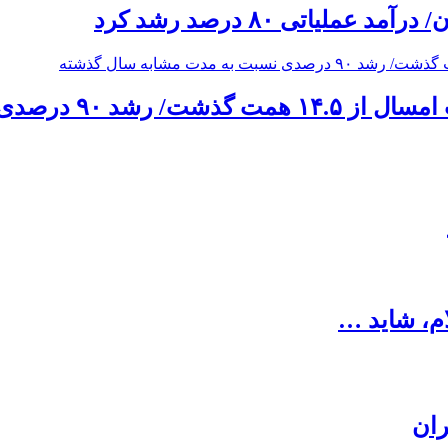
یاتی ۸۰ درصد رشد کرد
 مدت مشابه سال گذشته
ام، شاید …
ران