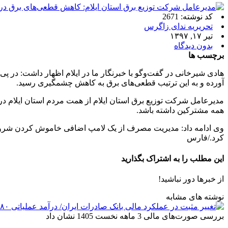
کد نوشته: 2671
تحریریه ندای زاگرس
تیر ۱۷, ۱۳۹۷
بدون دیدگاه
برچسب ها
هادی شیرخانی در گفت‌وگو با خبرنگار ما در ایلام اظهار داشت: د
آورده‌ و به این ترتیب قطعی‌های برق به کاهش چشمگیری رسید.
مدیرعامل شرکت توزیع برق استان ایلام از همت مردم استان ایلام در
همه مشترکین داشته باشد.
وی ادامه داد: مدیریت مصرف از یک لامپ اضافی خاموش کردن شروع م
کرد./فارس
این مطلب را به اشتراک بگذارید
از خبرها دور نباشید!
نوشته های مشابه
بررسی صورت‌های مالی 3 ماهه نخست 1405 نشان داد