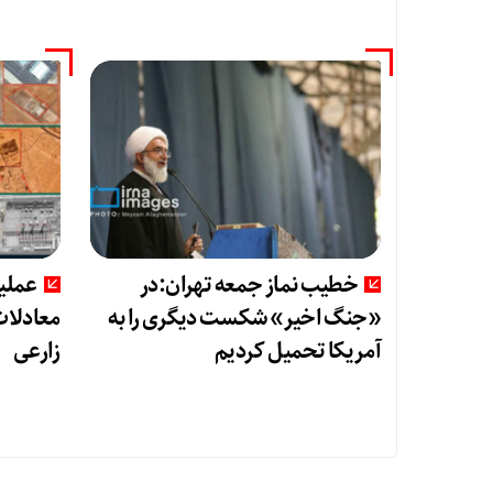
خطیب نماز جمعه تهران:در
«جنگ اخیر» شکست دیگری را به
معادلا
آمریکا تحمیل کردیم
زارعی