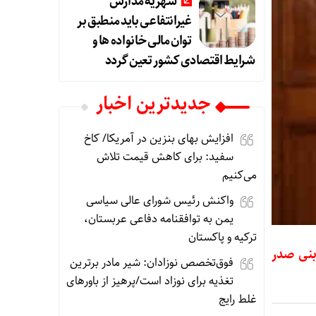
شهریه مدارس
غیرانتفاعی باید منطبق بر
توان مالی خانواده ها و
شرایط اقتصادی کشور تعین گردد
جديدترين اخبار
افزایش بهای بنزین در آمریکا/ کاخ
سفید: برای کاهش قیمت تلاش
می‌کنیم
واکنش رئیس شورای عالی سیاسی
یمن به توافقنامه دفاعی عربستان،
ترکیه و پاکستان
بنی صدر
فوق‌تخصص نوزادان: شیر مادر برترین
تغذیه برای نوزاد است/پرهیز از باورهای
غلط رایج