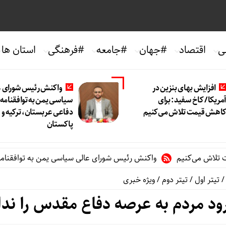
ی
اقتصاد
#جهان
#جامعه
#فرهنگی
استان ها
افزایش بهای بنزین در
واکنش رئیس شورای ع
مریکا/ کاخ سفید: برای
سیاسی یمن به توافقنامه
اهش قیمت تلاش می‌کنیم
دفاعی عربستان، ترکیه و
پاکستان
‌کنیم
واکنش رئیس شورای عالی سیاسی یمن به توافقنامه دفاعی عر
تیتر اول
/
تیتر دوم
/
ویژه خبری
رود مردم به عرصه دفاع مقدس را ندا