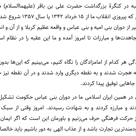
نبه در کنگرهٔ بزرگداشت حضرت علی بن باقر (علیهماالسلام) 
اردهال اظهار داشت: فکر نکنیم که پیروزی انقلاب ما ا
یر از دوران بنی امیه و بنی عباس و واقعه عظیم کربلا و از آن و ان
اهدت‌ها و مبارزات تا امروز آمده و ما این عقبه را در نظام اس
گی هر کدام از امامزادگان را نگاه کنیم، می‌بینیم که این‌ها بد
جرت شدند و به نقطه دیگری وارد شدند و در آن نقطه نیز حتم
اهایی توفیق پیدا کردند.
 در همین ایران اسلامی ما در دوران بنی عباس حکومت تشکیل 
د و مبارزه کردند و به شهادت رسیدند. امروز وقتی از سبک 
رکت فرهنگی حرف می‌زنیم و باورمان این است که اگر ایمان آ
مندترین تجارت باشد و از عذاب الهی به دور باشیم باید خالصان