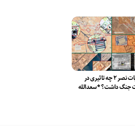
عملیات نصر ۲ چه تاثیری در
ت جنگ داشت؟ *سعدالله