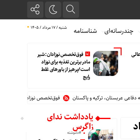
شنبه / ۱۷ مرداد / ۱۴۰۵
چندرسانه‌ای
شناسنامه
الی
فوق‌تخصص نوزادان: شیر
مادر برترین تغذیه برای نوزاد
است/پرهیز از باورهای غلط
رایج
بستان، ترکیه و پاکستان
فوق‌تخصص نوزادان: شیر مادر برترین تغذی
یادداشت ندای
د
زاگرس
#دلنوشته