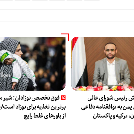
ش رئیس شورای عالی
فوق‌تخصص نوزادان: شیر ما
من به توافقنامه دفاعی
برترین تغذیه برای نوزاد است/پ
، ترکیه و پاکستان
از باورهای غلط رایج