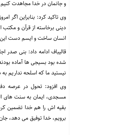
و جانمان در خدا مجاهدت کنیم.
وی تاکید کرد: بنابراین اگر امر
دینی برخاسته از قرآن و مکتب 
انسان ساخت و ایسم دست این و
قالیباف ادامه داد: بنی صدر ا
شده بود بسیجی ها آماده بودند
نیستید ما که اسلحه نداریم به 
وی افزود: تحول در عرصه دف
مسجدی، ایمان به سنت های اله
بقیه اش را هم خدا تضمین کرده
برویم، خدا توفیق می دهد، جان 