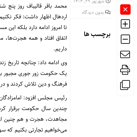
شهریور ۲۹, ۱۴۰۳
محمد باقر قالیباف روز پنج ش
بدون دیدگاه
تا امروز ادامه دارد بلکه این مس
برچسب ها
اتفاق افتاد و همه هجرت‌ها، مج
داریم.
وی ادامه داد: چنانچه تاریخ زند
یک حکومت زور جوری مجبور به ه
فرهنگ و دین تلاش کردند و در ج
رئیس مجلس افزود: امامزادگان
چندین سال حکومت برقرار کردن
مجاهدت، هجرت و هم چنین از ح
می‌خواهیم تجارتی بکنیم که سود