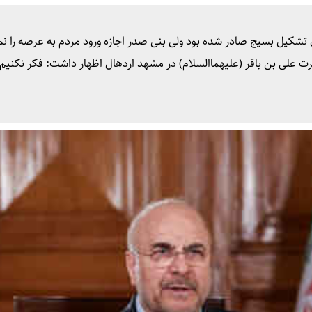
شکیل بسیج صادر شده بود ولی بنی صدر اجازه ورود مردم به عرصه را نم
رت علی بن باقر (علیهماالسلام) در مشهد اردهال اظهار داشت: فکر نکنیم