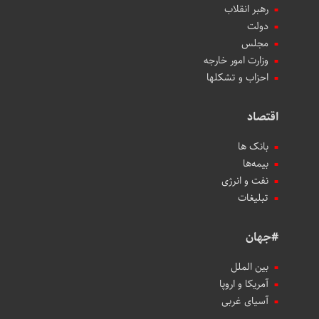
رهبر انقلاب
دولت
مجلس
وزارت امور خارجه
احزاب و تشکلها
اقتصاد
بانک ها
بیمه‌ها
نفت و انرژی
تبلیغات
#جهان
بین الملل
آمریکا و اروپا
آسیای غربی