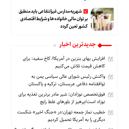
شهریه مدارس غیرانتفاعی باید منطبق
بر توان مالی خانواده ها و شرایط اقتصادی
کشور تعین گردد
جديدترين اخبار
افزایش بهای بنزین در آمریکا/ کاخ سفید: برای
کاهش قیمت تلاش می‌کنیم
واکنش رئیس شورای عالی سیاسی یمن به
توافقنامه دفاعی عربستان، ترکیه و پاکستان
فوق‌تخصص نوزادان: شیر مادر برترین تغذیه برای
نوزاد است/پرهیز از باورهای غلط رایج
خطیب نماز جمعه تهران:در «جنگ اخیر» شکست
دیگری را به آمریکا تحمیل کردیم