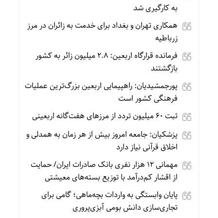
به‌ کارگیری شد
همکاری تهران و بغداد برای خدمت به زائران در مرز
زرباطیه
فرمانده قرارگاه اربعین: ۲.۸ میلیون زائر به کشور
بازگشتند
پورجمشیدیان: راهپیمایی اربعین بزرگ‌ترین عملیات
فرهنگی کشور است
ثبت ۶۰ میلیون تردد از مرزهای هفت‌گانه اربعینی
پزشکیان: جامعه امروز بیش از هر زمان به همدلی و
اخلاق قرآنی نیاز دارد
مهمانی ۱۲ هزار نفری بانک صادرات ایران/ حمایت
از اقشار کم‌درآمد با توزیع بسته‌های معیشتی
پایان وابستگی به واردات بچه‌ماهی؛ گامی برای
تجاری‌سازی دانش بومی آبزی‌پروری