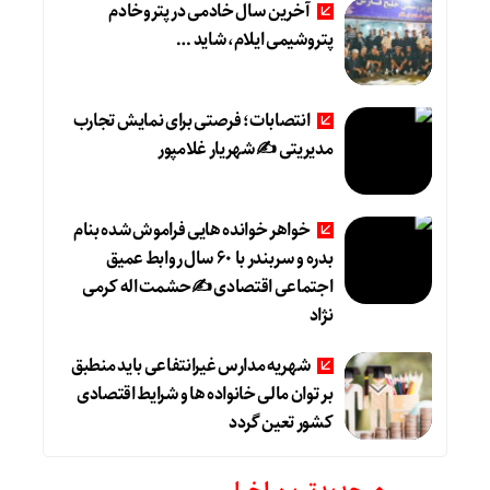
آخرین سال خادمی در پتروخادم
پتروشیمی ایلام، شاید …
انتصابات؛ فرصتی برای نمایش تجارب
مدیریتی ✍ شهریار غلامپور
خواهر خوانده هایی فراموش شده بنام
بدره و سربندر با ۶۰ سال روابط عمیق
اجتماعی اقتصادی ✍حشمت اله کرمی
نژاد
شهریه مدارس غیرانتفاعی باید منطبق
بر توان مالی خانواده ها و شرایط اقتصادی
کشور تعین گردد