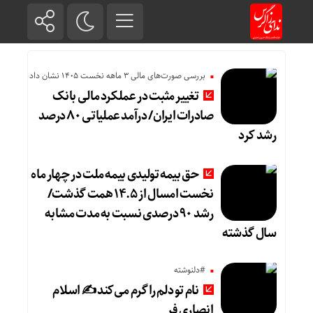
بررسی صورت‌های مالی 3 ماهه نخست 1405 نشان داد
تغییر مثبت در عملکرد مالی بانک
صادرات ایران/ درآمد عملیاتی ۸۰ درصد
رشد کرد
حق بیمه تولیدی بیمه ملت در چهار ماه
نخست امسال از ۱۴.۵ همت گذشت/
رشد ۹۰ درصدی نسبت به مدت مشابه
سال گذشته
#دلنوشته
نام تو دلم را گرم می‌کند ✍️ اسلام
انصاری فر