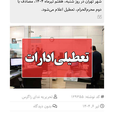
شهر تهران در روز شنبه، هفتم تیرماه ۱۴۰۴، مصادف با
دوم محرم‌الحرام، تعطیل اعلام می‌شود.
کد نوشته: 129355
تحریریه ندای زاگرس
تیر ۶, ۱۴۰۴
بدون دیدگاه