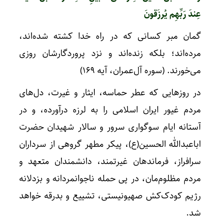
عِندَ رَبِّهِم یُرزَقونَ
گمان مبر کسانی که در راه خدا کشته شده‌اند،
مرده‌اند؛ بلکه زنده‌اند و نزد پروردگارشان روزی
می‌خورند. (سوره آل‌عمران، آیه ۱۶۹)
در روزهایی که عطر حماسه، ایثار و غیرت، دل‌های
مردم غیور ایران اسلامی را به لرزه درآورده، و در
آستانه ایام سوگواری سرور و سالار شهیدان حضرت
اباعبدالله الحسین(ع)، پیکر مطهر گروهی از سرداران
سرافراز، فرماندهان غیرتمند، دانشمندان متعهد و
مردم مظلوم‌مان، در پی حمله ناجوانمردانه و بزدلانه
رژیم کودک‌کش صهیونیستی، تشییع و بدرقه خواهد
شد.