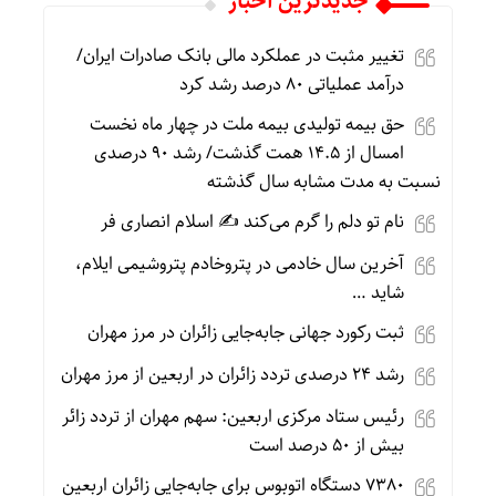
جديدترين اخبار
تغییر مثبت در عملکرد مالی بانک صادرات ایران/
درآمد عملیاتی ۸۰ درصد رشد کرد
حق بیمه تولیدی بیمه ملت در چهار ماه نخست
امسال از ۱۴.۵ همت گذشت/ رشد ۹۰ درصدی
نسبت به مدت مشابه سال گذشته
نام تو دلم را گرم می‌کند ✍️ اسلام انصاری فر
آخرین سال خادمی در پتروخادم پتروشیمی ایلام،
شاید …
ثبت رکورد جهانی جابه‌جایی زائران در مرز مهران
رشد ۲۴ درصدی تردد زائران در اربعین از مرز مهران
رئیس ستاد مرکزی اربعین: سهم مهران از تردد زائر
بیش از ۵۰ درصد است
۷۳۸۰ دستگاه اتوبوس برای جابه‌جایی زائران اربعین