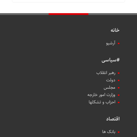
خانه
آرشیو
#سیاسی
رهبر انقلاب
دولت
مجلس
وزارت امور خارجه
احزاب و تشکلها
اقتصاد
بانک ها