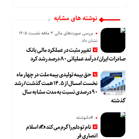
نوشته های مشابه
بررسی صورت‌های مالی 3 ماهه نخست 1405
نشان داد
تغییر مثبت در عملکرد مالی بانک
صادرات ایران/ درآمد عملیاتی ۸۰ درصد رشد کرد
حق بیمه تولیدی بیمه ملت در چهار ماه
نخست امسال از ۱۴.۵ همت گذشت/ رشد
۹۰ درصدی نسبت به مدت مشابه سال
گذشته
#دلنوشته
نام تو دلم را گرم می‌کند ✍️ اسلام
انصاری فر