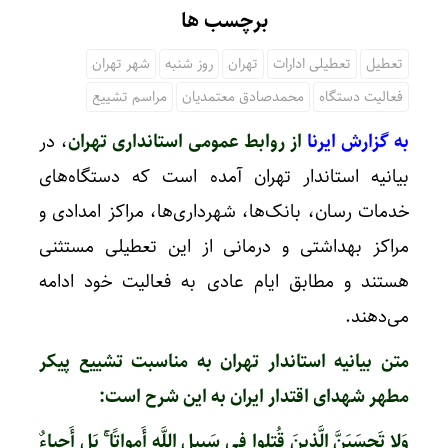
برچسب ها
تعطیل
تعطیلی ادارات
تهران
روز شنبه
شهر تهران
فعالیت دستگاه‌
محمدصادق معتمدیان
مراسم تشییع
به گزارش ایرنا
از روابط عمومی استانداری تهران
، در
بیانیه استاندار تهران آمده است که دستگاه‌های
خدمات رسان، بانک‌ها، شهرداری‌ها، مراکز امدادی و
مراکز بهداشتی و درمانی از این تعطیلی مستثنی
هستند و مطابق ایام عادی به فعالیت خود ادامه
می‌دهند.
متن بیانیه استاندار تهران به مناسبت تشییع پیکر
مطهر شهدای اقتدار ایران به این شرح است:
وَلا تَحسَبَنَّ الَّذینَ قُتِلوا فی سَبیلِ اللَّهِ أَمواتًا ۚ بَل أَحیاءٌ