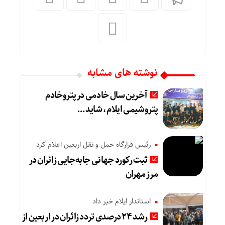
نوشته های مشابه
آخرین سال خادمی در پتروخادم
پتروشیمی ایلام، شاید …
رئیس قرارگاه حمل و نقل اربعین اعلام کرد
ثبت رکورد جهانی جابه‌جایی زائران در
مرز مهران
استاندار ایلام خبر داد
رشد ۲۴ درصدی تردد زائران در اربعین از