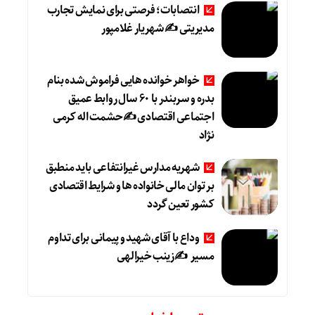
انتصابات؛ فرصتی برای نمایش تجارب
مدیریتی ✍ شهریار غلامپور
خواهر خوانده هایی فراموش شده بنام
بدره و سربندر با ۶۰ سال روابط عمیق
اجتماعی اقتصادی ✍حشمت اله کرمی
نژاد
شهریه مدارس غیرانتفاعی باید منطبق
بر توان مالی خانواده ها و شرایط اقتصادی
کشور تعین گردد
وداع با آقای شهید و پیمانی برای تداوم
مسیر ✍زینب خیرالهی