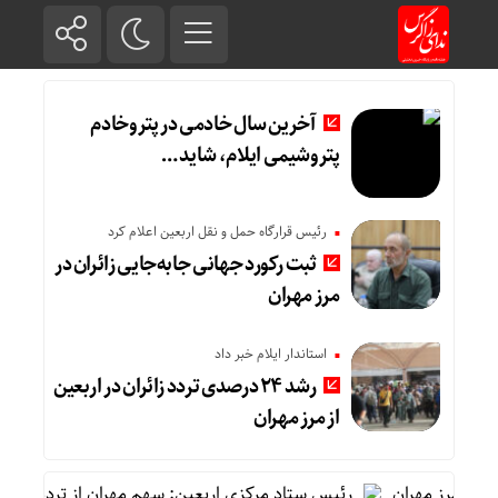
آخرین سال خادمی در پتروخادم
پتروشیمی ایلام، شاید …
رئیس قرارگاه حمل و نقل اربعین اعلام کرد
ثبت رکورد جهانی جابه‌جایی زائران در
مرز مهران
استاندار ایلام خبر داد
رشد ۲۴ درصدی تردد زائران در اربعین
از مرز مهران
رئیس ستاد مرکزی اربعین: سهم مهران از تردد زائر بیش از ۵۰ درصد اس