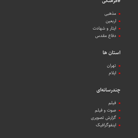
#فرهنگی
مذهبی
اربعین
ایثار و شهادت
دفاع مقدس
استان ها
تهران
ایلام
چندرسانه‌ای
فیلم
صوت و فیلم
گزارش تصویری
اینفوگرافیک