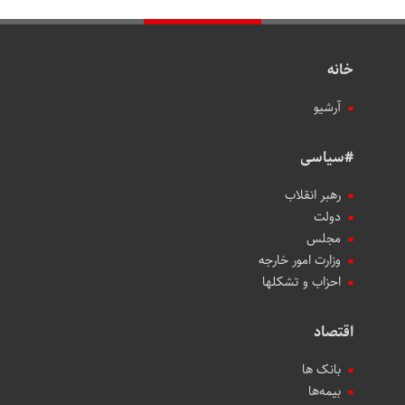
خانه
آرشیو
#سیاسی
رهبر انقلاب
دولت
مجلس
وزارت امور خارجه
احزاب و تشکلها
اقتصاد
بانک ها
بیمه‌ها