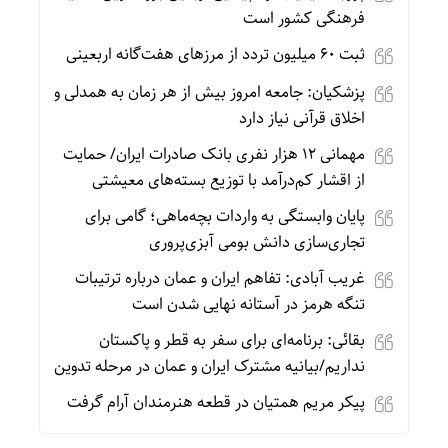
فرهنگی کشور است
ثبت ۶۰ میلیون تردد از مرزهای هفت‌گانه اربعینی
پزشکیان: جامعه امروز بیش از هر زمان به همدلی و
اخلاق قرآنی نیاز دارد
مهمانی ۱۲ هزار نفری بانک صادرات ایران/ حمایت
از اقشار کم‌درآمد با توزیع بسته‌های معیشتی
پایان وابستگی به واردات بچه‌ماهی؛ گامی برای
تجاری‌سازی دانش بومی آبزی‌پروری
غریب آبادی: تفاهم ایران و عمان درباره ترتیبات
تنگه هرمز در آستانه نهایی شدن است
بقائی: برنامه‌ای برای سفر به قطر و پاکستان
نداریم/بیانیه مشترک ایران و عمان در مرحله تدوین
پیکر مریم همتیان در قطعه هنرمندان آرام گرفت