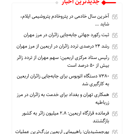
جديدترين اخبار
آخرین سال خادمی در پتروخادم پتروشیمی ایلام،
شاید …
ثبت رکورد جهانی جابه‌جایی زائران در مرز مهران
رشد ۲۴ درصدی تردد زائران در اربعین از مرز مهران
رئیس ستاد مرکزی اربعین: سهم مهران از تردد زائر
بیش از ۵۰ درصد است
۷۳۸۰ دستگاه اتوبوس برای جابه‌جایی زائران اربعین
به‌ کارگیری شد
همکاری تهران و بغداد برای خدمت به زائران در مرز
زرباطیه
فرمانده قرارگاه اربعین: ۲.۸ میلیون زائر به کشور
بازگشتند
پورجمشیدیان: راهپیمایی اربعین بزرگ‌ترین عملیات