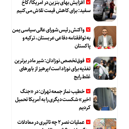
افزایش بهای بنزین در آمریکا/ کاخ
سفید: برای کاهش قیمت تلاش می‌کنیم
واکنش رئیس شورای عالی سیاسی یمن
به توافقنامه دفاعی عربستان، ترکیه و
پاکستان
فوق‌تخصص نوزادان: شیر مادر برترین
تغذیه برای نوزاد است/پرهیز از باورهای
غلط رایج
خطیب نماز جمعه تهران:در «جنگ
اخیر» شکست دیگری را به آمریکا تحمیل
کردیم
عملیات نصر ۲ چه تاثیری در معادلات