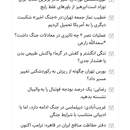
نوزاد است/پرهیز از باورهای غلط رایج
خطیب نماز جمعه تهران:در «جنگ اخیر» شکست
دیگری را به آمریکا تحمیل کردیم
عملیات نصر ۲ چه تاثیری در معادلات جنگ داشت؟
*سعدالله زارعی
تنگی انگشتر و کفش در گرما؛ واکنش طبیعی بدن
یا هشدار جدی؟
بورس تهران چگونه از ریزش به رکوردشکنی تغییر
مسیر داد؟
رضایی: یک درصد بودجه فوتبال را به والیبال
نشسته بدهید
غریب‌آبادی: دیپلماسی در جنگ ادامه دارد، اما با
ادبیاتی متناسب با شرایط جنگی
دفتر حفاظت منافع ایران در قاهره: ترامپ اکنون