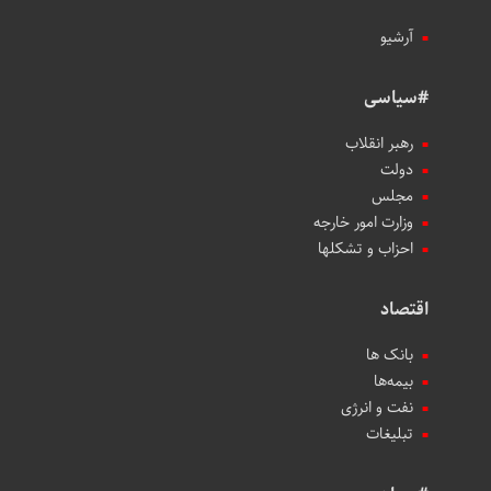
آرشیو
#سیاسی
رهبر انقلاب
دولت
مجلس
وزارت امور خارجه
احزاب و تشکلها
اقتصاد
بانک ها
بیمه‌ها
نفت و انرژی
تبلیغات