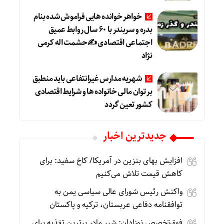
خواهر خوانده هایی فراموش شده بنام
بدره و سربندر با ۶۰ سال روابط عمیق
اجتماعی اقتصادی ✍حشمت اله کرمی
نژاد
شهریه مدارس غیرانتفاعی باید منطبق
بر توان مالی خانواده ها و شرایط اقتصادی
کشور تعین گردد
جديدترين اخبار
افزایش بهای بنزین در آمریکا/ کاخ سفید: برای
کاهش قیمت تلاش می‌کنیم
واکنش رئیس شورای عالی سیاسی یمن به
توافقنامه دفاعی عربستان، ترکیه و پاکستان
فوق‌تخصص نوزادان: شیر مادر برترین تغذیه برای