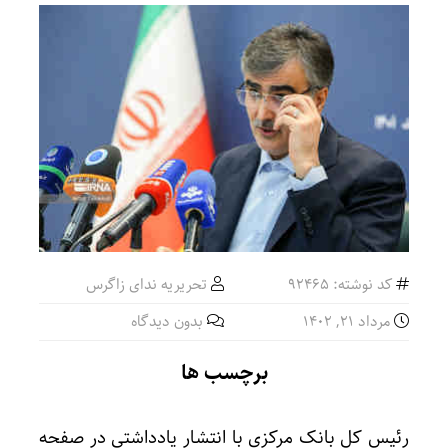
کد نوشته: 92465
تحریریه ندای زاگرس
مرداد ۲۱, ۱۴۰۲
بدون دیدگاه
برچسب ها
رئیس کل بانک مرکزی با انتشار یادداشتی در صفحه