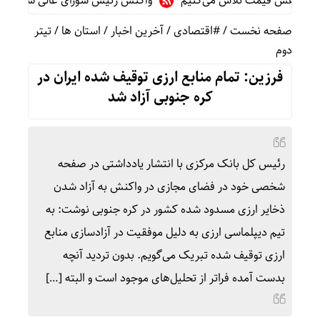
 کاهش قیمت تلاش می‌کنیم
واکنش رئیس شورای عالی سیاسی یمن به 
صفحه نخست
/
#اقتصادی
/
آخرین اخبار
/
استان ها
/
تیتر
دوم
فرزین: تمام منابع ارزی توقیف شده ایران در
کره جنوبی آزاد شد
رئیس کل بانک مرکزی با انتشار یادداشتی در صفحه
شخصی خود در فضای مجازی در واکنش به آزاد شدن
ذخایر ارزی مسدود شده کشور در کره جنوبی نوشت: به
تیم دیپلماسی ارزی به دلیل موفقیت در آزادسازی منابع
ارزی توقیف شده تبریک می‌گویم. بدون تردید آنچه
بدست آمده فراتر از تحلیل‌های موجود است و البته […]