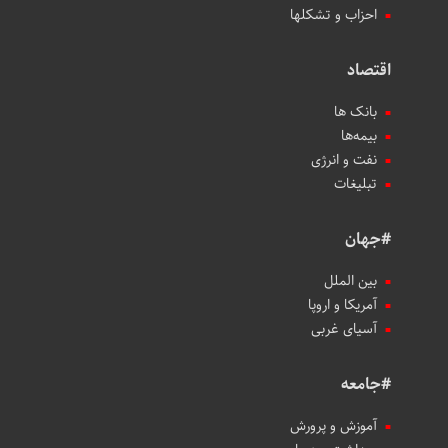
احزاب و تشکلها
اقتصاد
بانک ها
بیمه‌ها
نفت و انرژی
تبلیغات
#جهان
بین الملل
آمریکا و اروپا
آسیای غربی
#جامعه
آموزش و پرورش