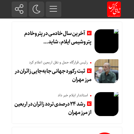
آخرین سال خادمی در پتروخادم
پتروشیمی ایلام، شاید …
رئیس قرارگاه حمل و نقل اربعین اعلام کرد
ثبت رکورد جهانی جابه‌جایی زائران در
مرز مهران
استاندار ایلام خبر داد
رشد ۲۴ درصدی تردد زائران در اربعین
از مرز مهران