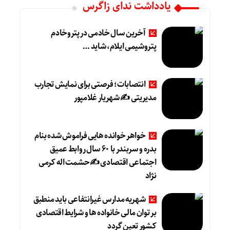
یادداشت ندای زاگرس
آخرین سال خادمی در پتروخادم
پتروشیمی ایلام، شاید …
انتصابات؛ فرصتی برای نمایش تجارب
مدیریتی ✍ شهریار غلامپور
خواهر خوانده هایی فراموش شده بنام
بدره و سربندر با ۶۰ سال روابط عمیق
اجتماعی اقتصادی ✍حشمت اله کرمی
نژاد
شهریه مدارس غیرانتفاعی باید منطبق
بر توان مالی خانواده ها و شرایط اقتصادی
کشور تعین گردد