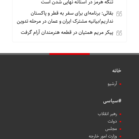
تنگه هرمز در آستانه نهایی شدن است
بقائی: برنامه‌ای برای سفر به قطر و پاکستان
نداریم/بیانیه مشترک ایران و عمان در مرحله تدوین
پیکر مریم همتیان در قطعه هنرمندان آرام گرفت
خانه
آرشیو
#سیاسی
رهبر انقلاب
دولت
مجلس
وزارت امور خارجه