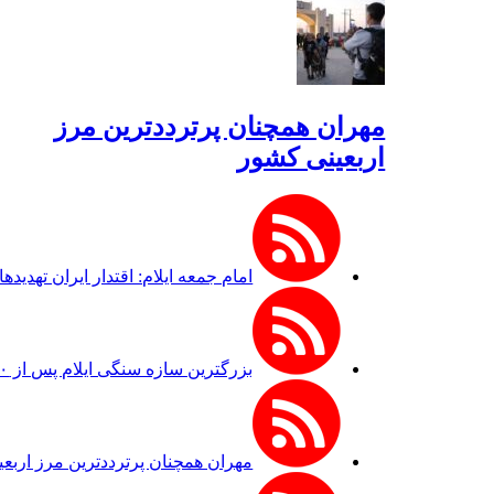
مهران همچنان پرترددترین مرز
اربعینی کشور
امام جمعه ایلام: اقتدار ایران تهدی
بزرگترین سازه سنگی ایلام پس از ۲۰ سال انتظار در هلیلان افتتاح می‌شود
مهران همچنان پرترددترین مرز اربع