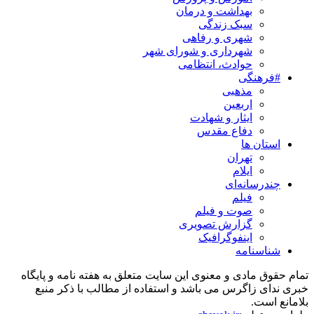
بهداشت و درمان
سبک زندگی
شهری و رفاهی
شهرداری و شورای شهر
حوادث، انتظامی
#فرهنگی
مذهبی
اربعین
ایثار و شهادت
دفاع مقدس
استان ها
تهران
ایلام
چندرسانه‌ای
فیلم
صوت و فیلم
گزارش تصویری
اینفوگرافیک
شناسنامه
تمام حقوق مادی و معنوی این سایت متعلق به هفته نامه و پایگاه
خبری ندای زاگرس می باشد و استفاده از مطالب با ذکر منبع
بلامانع است.