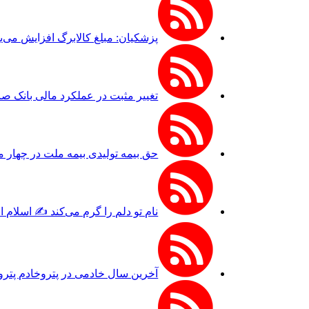
پزشکیان: مبلغ کالابرگ افزایش می‌یا
تغییر مثبت در عملکرد مالی بانک صادرات ایرا
حق بیمه تولیدی بیمه ملت در چهار ماه نخست امسال از ۱۴.۵ همت گذشت/ رش
نام تو دلم را گرم می‌کند ✍️ اسلام 
آخرین سال خادمی در پتروخادم پترو