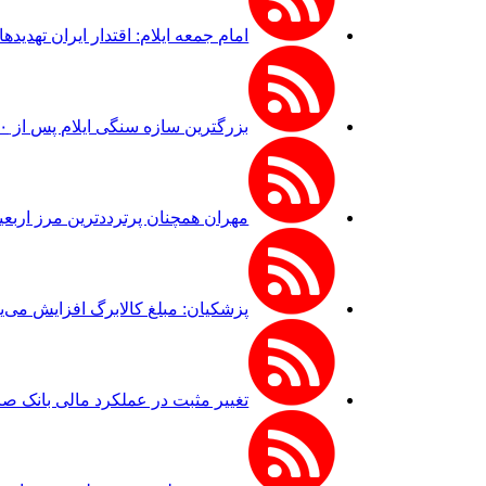
امام جمعه ایلام: اقتدار ایران تهدی
بزرگترین سازه سنگی ایلام پس از ۲۰ سال انتظار در هلیلان افتتاح می‌شود
مهران همچنان پرترددترین مرز اربع
پزشکیان: مبلغ کالابرگ افزایش می‌یا
تغییر مثبت در عملکرد مالی بانک صادرات ایرا