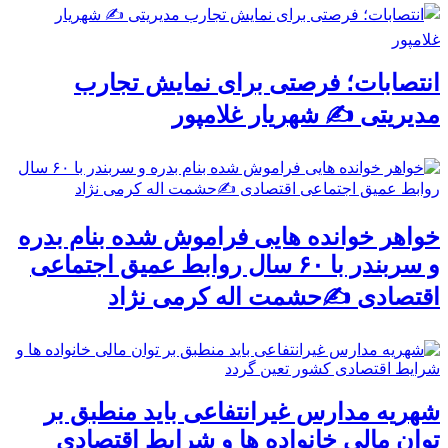
انتصابات؛ فرصتی برای نمایش تجارب
مدیریتی ✍ شهریار غلامپور
خواهر خوانده هایی فراموش شده بنام بدره
و سربندر با ۶۰ سال روابط عمیق اجتماعی
اقتصادی ✍حشمت اله کرمی نژاد
شهریه مدارس غیرانتفاعی باید منطبق بر
توان مالی خانواده ها و شرایط اقتصادی