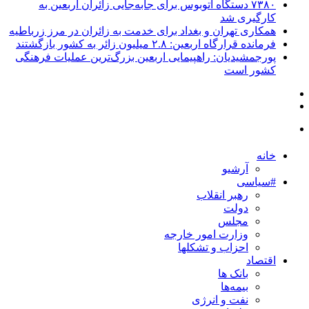
۷۳۸۰ دستگاه اتوبوس برای جابه‌جایی زائران اربعین به‌
کارگیری شد
همکاری تهران و بغداد برای خدمت به زائران در مرز زرباطیه
فرمانده قرارگاه اربعین: ۲.۸ میلیون زائر به کشور بازگشتند
پورجمشیدیان: راهپیمایی اربعین بزرگ‌ترین عملیات فرهنگی
کشور است
خانه
آرشیو
#سیاسی
رهبر انقلاب
دولت
مجلس
وزارت امور خارجه
احزاب و تشکلها
اقتصاد
بانک ها
بیمه‌ها
نفت و انرژی