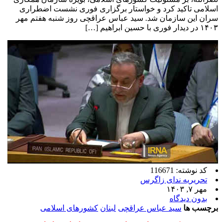
اسلامی تاکید کرد و خواستار برگزاری فوری نشست اضطراری
سران این سازمان شد. سید عباس عراقچی روز شنبه هفتم مهر
۱۴۰۳ در دیدار فوری با حسین ابراهیم […]
کد نوشته: 116671
تحریریه ندای زاگرس
مهر ۷, ۱۴۰۳
بدون دیدگاه
برچسب ها
سید عباس عراقچی
لبنان
کشورهای اسلامی