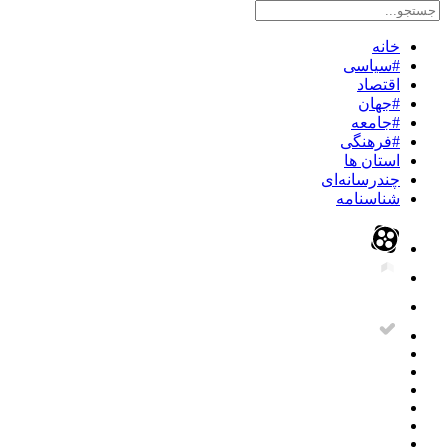
خانه
#سیاسی
اقتصاد
#جهان
#جامعه
#فرهنگی
استان ها
چندرسانه‌ای
شناسنامه