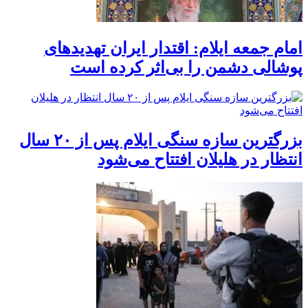
امام جمعه ایلام: اقتدار ایران تهدیدهای
پوشالی دشمن را بی‌اثر کرده است
بزرگترین سازه سنگی ایلام پس از ۲۰ سال
انتظار در هلیلان افتتاح می‌شود