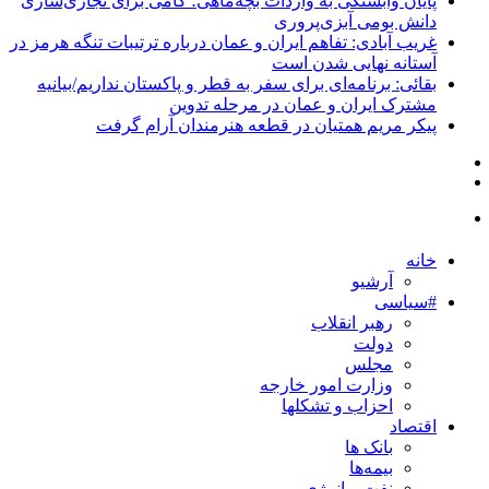
پایان وابستگی به واردات بچه‌ماهی؛ گامی برای تجاری‌سازی
دانش بومی آبزی‌پروری
غریب آبادی: تفاهم ایران و عمان درباره ترتیبات تنگه هرمز در
آستانه نهایی شدن است
بقائی: برنامه‌ای برای سفر به قطر و پاکستان نداریم/بیانیه
مشترک ایران و عمان در مرحله تدوین
پیکر مریم همتیان در قطعه هنرمندان آرام گرفت
خانه
آرشیو
#سیاسی
رهبر انقلاب
دولت
مجلس
وزارت امور خارجه
احزاب و تشکلها
اقتصاد
بانک ها
بیمه‌ها
نفت و انرژی