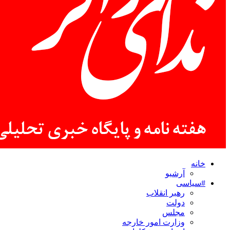
خانه
آرشیو
#سیاسی
رهبر انقلاب
دولت
مجلس
وزارت امور خارجه