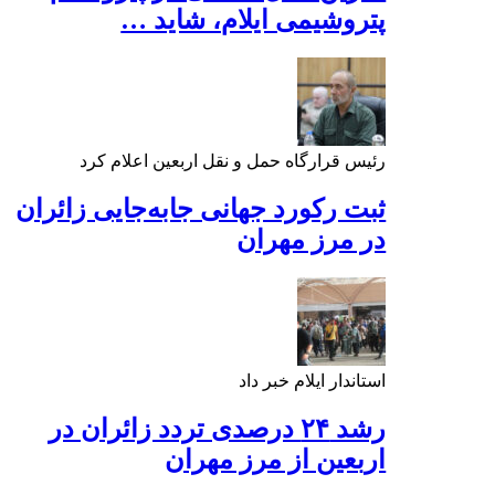
پتروشیمی ایلام، شاید …
رئیس قرارگاه حمل و نقل اربعین اعلام کرد
ثبت رکورد جهانی جابه‌جایی زائران
در مرز مهران
استاندار ایلام خبر داد
رشد ۲۴ درصدی تردد زائران در
اربعین از مرز مهران