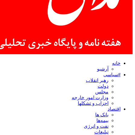
خانه
آرشیو
#سیاسی
رهبر انقلاب
دولت
مجلس
وزارت امور خارجه
احزاب و تشکلها
اقتصاد
بانک ها
بیمه‌ها
نفت و انرژی
تبلیغات