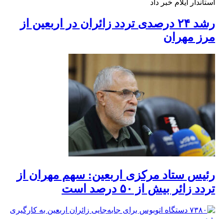
استاندار ایلام خبر داد
رشد ۲۴ درصدی تردد زائران در اربعین از
مرز مهران
رئیس ستاد مرکزی اربعین: سهم مهران از
تردد زائر بیش از ۵۰ درصد است