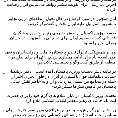
آخرین دیدارشان برای تقویت بیشتر روابط فی مابین ابراز رضایت
کردند.
آنان همچنین در مورد اوضاع در حال تحول منطقه‌ای در پی تجاوز
نامشروع اسرائیل علیه ایران بحث و گفت‌وگو کردند.
نخست‌ وزیر پاکستان از نقش مدیریتی رئیس‌ جمهور پزشکیان
قدردانی کرد و تصمیم ایران برای دستیابی به آتش‌بس در جریان
بحران اخیر را ستود.
وی بر همبستگی تزلزل‌ ناپذیر پاکستان با ملت و دولت ایران و تعهد
قوی اسلام‌آباد برای ادامه همکاری نزدیک با تهران برای صلح در
منطقه از طریق گفت‌وگو و دیپلماسی تأکید کرد.
در بیانیه دفتر نخست وزیری پاکستان آمده است: «دکتر پزشکیان از
حمایت دیپلماتیک قوی پاکستان از ایران در طول بحران اخیر از
جمله در مجامع بین‌المللی قدردانی و از او به خاطر نقش حیاتی
پاکستان در کاهش تنش‌ها تشکر کرد.»
نخست وزیر پاکستان در پایان سلام های گرم خود را برای حضرت
آیت‌الله خامنه‌ای رهبر معظم انقلاب اسلامی ابلاغ کرد.
براساس این گزارش، سید عباس عراقچی وزیر امور خارجه ایران و
سناتور محمد اسحاق دار همتای پاکستانی وی نیز روز جمعه در