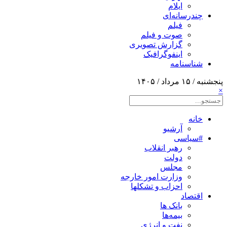
ایلام
چندرسانه‌ای
فیلم
صوت و فیلم
گزارش تصویری
اینفوگرافیک
شناسنامه
پنجشنبه / ۱۵ مرداد / ۱۴۰۵
×
خانه
آرشیو
#سیاسی
رهبر انقلاب
دولت
مجلس
وزارت امور خارجه
احزاب و تشکلها
اقتصاد
بانک ها
بیمه‌ها
نفت و انرژی