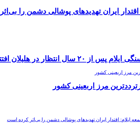
 اقتدار ایران تهدیدهای پوشالی دشمن را بی‌اث
 سال انتظار در هلیلان افتتاح می‌شود
ترددترین مرز اربعینی کشور
عه ایلام: اقتدار ایران تهدیدهای پوشالی دشمن را بی‌اثر کرده است