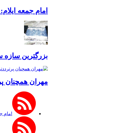
امام جمعه ایلام:
بزرگترین سازه سنگی ایلام پس از ۲۰
مهران همچنان پر
امام جم