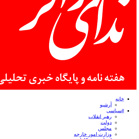
خانه
آرشیو
#سیاسی
رهبر انقلاب
دولت
مجلس
وزارت امور خارجه