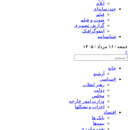
ایلام
چندرسانه‌ای
فیلم
صوت و فیلم
گزارش تصویری
اینفوگرافیک
شناسنامه
جمعه / ۱۶ مرداد / ۱۴۰۵
×
خانه
آرشیو
#سیاسی
رهبر انقلاب
دولت
مجلس
وزارت امور خارجه
احزاب و تشکلها
اقتصاد
بانک ها
بیمه‌ها
نفت و انرژی