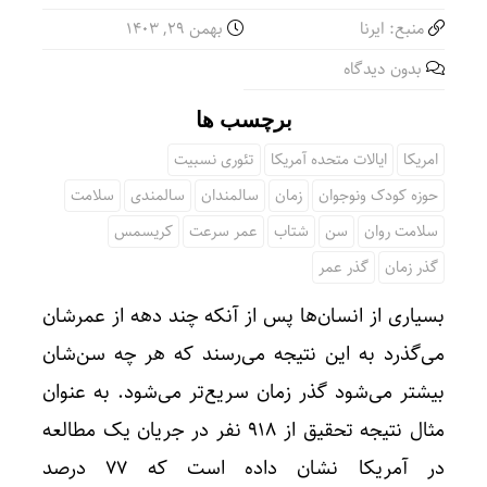
منبع: ایرنا
بهمن ۲۹, ۱۴۰۳
بدون دیدگاه
برچسب ها
امریکا
ایالات متحده آمریکا
تئوری نسبیت
حوزه‌ کودک ونوجوان
زمان
سالمندان
سالمندی
سلامت
سلامت روان
سن
شتاب
عمر سرعت
کریسمس
گذر زمان
گذر عمر
بسیاری از انسان‌ها پس از آنکه چند دهه از عمرشان
می‌گذرد به این نتیجه می‌رسند که هر چه سن‌شان
بیشتر می‌شود گذر زمان سریع‌تر می‌شود. به عنوان
مثال نتیجه تحقیق از ۹۱۸ نفر در جریان یک مطالعه
در آمریکا نشان داده است که ۷۷ درصد