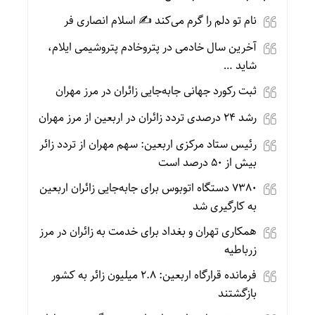
نام تو دلم را گرم می‌کند ✍️ اسلام انصاری فر
آخرین سال خادمی در پتروخادم پتروشیمی ایلام،
شاید …
ثبت رکورد جهانی جابه‌جایی زائران در مرز مهران
رشد ۲۴ درصدی تردد زائران در اربعین از مرز مهران
رئیس ستاد مرکزی اربعین: سهم مهران از تردد زائر
بیش از ۵۰ درصد است
۷۳۸۰ دستگاه اتوبوس برای جابه‌جایی زائران اربعین
به‌ کارگیری شد
همکاری تهران و بغداد برای خدمت به زائران در مرز
زرباطیه
فرمانده قرارگاه اربعین: ۲.۸ میلیون زائر به کشور
بازگشتند