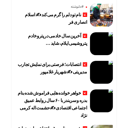
#دلنوشته
نام تو دلم را گرم می‌کند ✍️ اسلام
انصاری فر
آخرین سال خادمی در پتروخادم
پتروشیمی ایلام، شاید …
انتصابات؛ فرصتی برای نمایش تجارب
مدیریتی ✍ شهریار غلامپور
خواهر خوانده هایی فراموش شده بنام
بدره و سربندر با ۶۰ سال روابط عمیق
اجتماعی اقتصادی ✍حشمت اله کرمی
نژاد