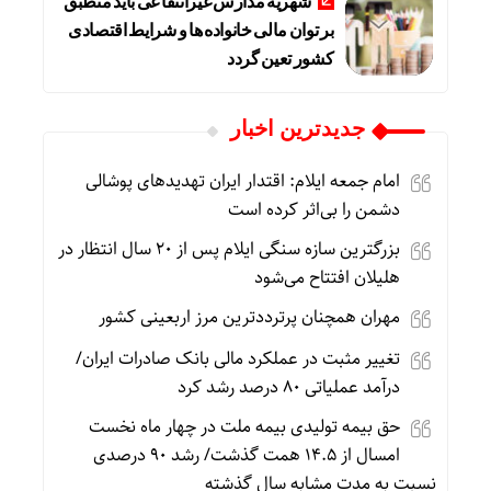
شهریه مدارس غیرانتفاعی باید منطبق
بر توان مالی خانواده ها و شرایط اقتصادی
کشور تعین گردد
جديدترين اخبار
امام جمعه ایلام: اقتدار ایران تهدیدهای پوشالی
دشمن را بی‌اثر کرده است
بزرگترین سازه سنگی ایلام پس از ۲۰ سال انتظار در
هلیلان افتتاح می‌شود
مهران همچنان پرترددترین مرز اربعینی کشور
تغییر مثبت در عملکرد مالی بانک صادرات ایران/
درآمد عملیاتی ۸۰ درصد رشد کرد
حق بیمه تولیدی بیمه ملت در چهار ماه نخست
امسال از ۱۴.۵ همت گذشت/ رشد ۹۰ درصدی
نسبت به مدت مشابه سال گذشته