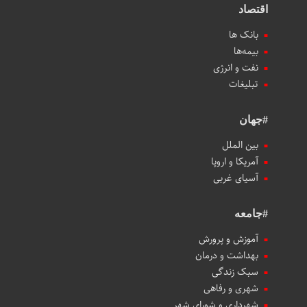
اقتصاد
بانک ها
بیمه‌ها
نفت و انرژی
تبلیغات
#جهان
بین الملل
آمریکا و اروپا
آسیای غربی
#جامعه
آموزش و پرورش
بهداشت و درمان
سبک زندگی
شهری و رفاهی
شهرداری و شورای شهر