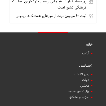
پورجمشیدیان: راهپیمایی اربعین بزرگ‌ترین عملیات
فرهنگی کشور است
ثبت ۶۰ میلیون تردد از مرزهای هفت‌گانه اربعینی
خانه
آرشیو
#سیاسی
رهبر انقلاب
دولت
مجلس
وزارت امور خارجه
احزاب و تشکلها