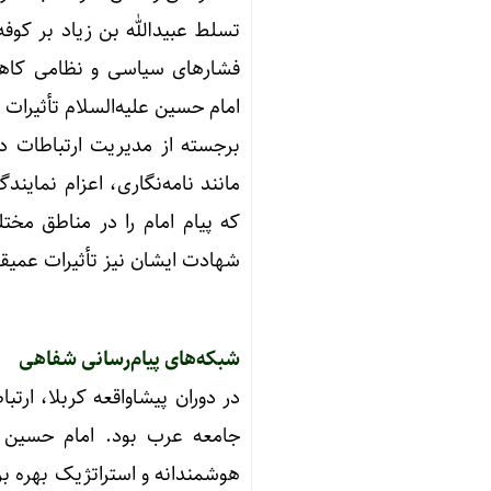
تسلط عبیدالله بن زیاد بر کوفه
امام حسین علیه‌السلام تأثیرات
برجسته از مدیریت ارتباطات در
مانند نامه‌نگاری، اعزام نمایند
که پیام امام را در مناطق مخت
شهادت ایشان نیز تأثیرات عمی
شبکه‌های پیام‌رسانی شفاهی
در دوران پیشاواقعه کربلا، ارت
جامعه عرب بود. امام حسین علی
هوشمندانه و استراتژیک بهره برد