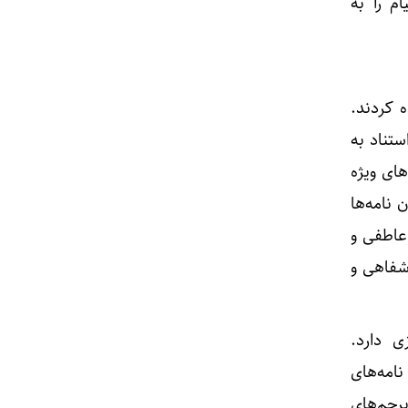
م را به
ه کردند.
ستناد به
های ویژه
نامه‌ها
عاطفی و
 شفاهی و
ی دارد.
نامه‌های
رچم‌های