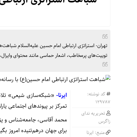
تهران- استراتژی ارتباطی امام حسین علیه‌السلام شباهت‌های
توییت‌های پرمخاطب، اشعار حماسی مانند محتوای وایرال، 
کد نوشته:
ایرنا-
«شبکه‌سازی شیعی» تلاشی
129787
تمرکز بر پیوندهای اجتماعی یارا
تحریریه ندای
محمد آقاسی، جامعه‌شناس و پژو
زاگرس
برای جهان درهم‌تنیده امروز بگ
منبع: ایرنا