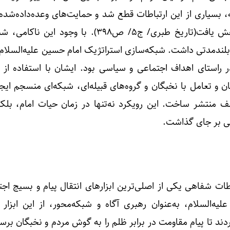
، بسیاری از این ارتباطات قطع شد و حمایت‌های وعده‌داده‌شده
فشارهای سیاسی و نظامی کاهش یافت(تاریخ طبری/ ج۵/ ص۳۹۸). با وجود ا
 بلندمدتی داشت. شبکه‌سازی استراتژیک امام حسین علیه‌السلام 
 راستای اهداف اجتماعی و سیاسی بود. ایشان با استفاده از اب
گان و تعامل با نخبگان و گروه‌های قبیله‌ای، شبکه‌ای منسجم ایج
لف منتشر ساخت. این رویکرد نه‌تنها در زمان حیات امام، بلک
قی بر جای گذاشت.
باطات شفاهی یکی از اصلی‌ترین ابزارهای انتقال پیام و بسیج اج
ه‌السلام، به‌عنوان رهبری آگاه و شبکه‌محور، از این ابزار 
ند تا پیام مقاومت در برابر ظلم را به گوش مردم و نخبگان برسا