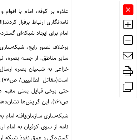
علاوه بر کوفه، امام با اقوام
امام برای ایجاد شبکه‌ای گسترده
برخلاف تصور رایج، شبکه‌سازی 
سایر مناطق، از جمله بصره، نی
خزاعی به شیعیان بصره ارسال ش
اس
ص۱۶۱). این گرایش‌ها نشان‌دهنده موفقیت امام در جلب حمایت گروه‌های قومی و قبیله‌ای متنوع بود.
گستردگی و عمق نفوذ شبکه ارتبا