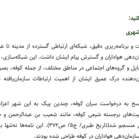
نید:
‌شهری
ت و برنامه‌ریزی دقیق، شبکه‌ای ارتباطی گسترده از مدینه تا عر
‌دهی هواداران و گسترش پیام ایشان داشت. این شبکه‌سازی، م
بایل و گروه‌های اجتماعی در مناطق مختلف، از جمله کوفه، بصره
ن‌دهنده درک عمیق ایشان از اهمیت ارتباطات سازمان‌یافته 
اسخ به درخواست سران کوفه، چندین پیک به این شهر اعزام
صیت‌های برجسته شیعی کوفه، مانند شعیب بن عبدالرحمن و 
مظاهر، زمینه‌ساز ایجاد ارتباطی منسجم شد(تاریخ طبری/ ج۵/ ص۳۷۲). این
ازمان‌دهی هواداران در کوفه طراحی شده بودند.