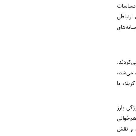
احساسات
 ارتباطی
انه‌های
ی‌کردند.
 می‌شد،
بلا، با
ژگی بارز
م‌خوانی
د و نقش