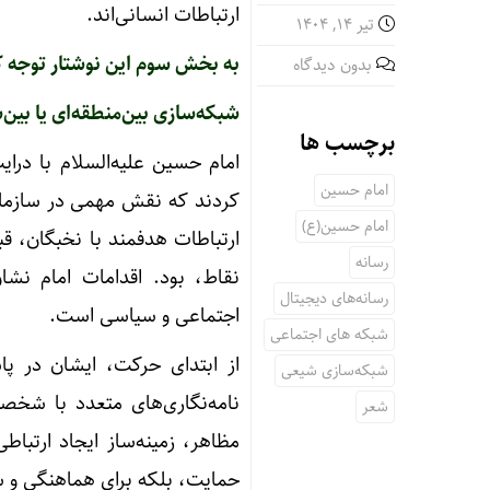
ارتباطات انسانی‌اند.
تیر ۱۴, ۱۴۰۴
به بخش سوم این نوشتار توجه ک
بدون دیدگاه
شبکه‌سازی بین‌منطقه‌ای یا بین
برچسب ها
امام حسین علیه‌السلام با درای
امام حسین
کردند که نقش مهمی در سازمان
امام حسین(ع)
ارتباطات هدفمند با نخبگان، ق
رسانه‌
نقاط، بود. اقدامات امام نشا
رسانه‌های دیجیتال
اجتماعی و سیاسی است.
شبکه های اجتماعی
از ابتدای حرکت، ایشان در پ
شبکه‌سازی شیعی
نامه‌نگاری‌های متعدد با شخ
شعر
حمایت، بلکه برای هماهنگی و س