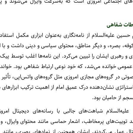
های اجتماعی امروزی است که به‌سرعت وایرال می‌شوند و پیا
باطات شفاهی
 حسین علیه‌السلام از نامه‌نگاری به‌عنوان ابزاری مکمل استفاد
کوفه، بصره، و دیگر مناطق، محتوای سیاسی و دینی داشت و با ا
 و رهبری ایشان را تبیین می‌کرد. این نامه‌ها اغلب توسط پیک‌
مومی خوانده می‌شد، که خود نوعی ارتباط شفاهی بود. خواندن 
وتی در گروه‌های مجازی امروزی مثل گروه‌های واتس‌اپی، تأثیر 
استراتژی نشان‌دهنده درک عمیق امام از اهمیت ترکیب ابزارهای
سجم از حامیان بود.
علیه‌السلام شباهت‌های جالبی با رسانه‌های دیجیتال امروز
نند توییت‌های پرمخاطب، اشعار حماسی مانند محتوای وایرال، و 
تال عمل می‌کردند. ایشان همچنین از نمادهای بصری، مانند پ