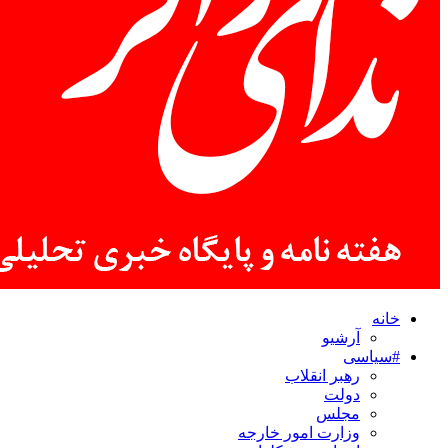
خانه
آرشیو
#سیاسی
رهبر انقلاب
دولت
مجلس
وزارت امور خارجه