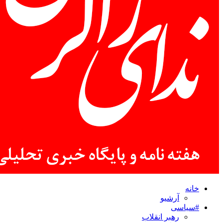
خانه
آرشیو
#سیاسی
رهبر انقلاب