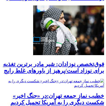
فوق‌تخصص نوزادان: شیر مادر برترین تغذیه
برای نوزاد است/پرهیز از باورهای غلط رایج
خطیب نماز جمعه تهران:در «جنگ اخیر»
شکست دیگری را به آمریکا تحمیل کردیم