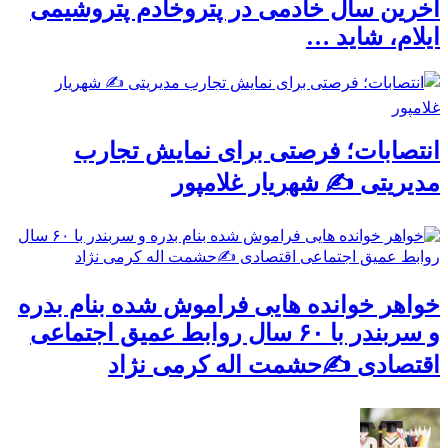
آخرین سال خادمی در پتروخادم پتروشیمی
ایلام، شاید …
انتصابات؛ فرصتی برای نمایش تجارب
مدیریتی ✍ شهریار غلامپور
خواهر خوانده هایی فراموش شده بنام بدره
و سربندر با ۶۰ سال روابط عمیق اجتماعی
اقتصادی ✍حشمت اله کرمی نژاد