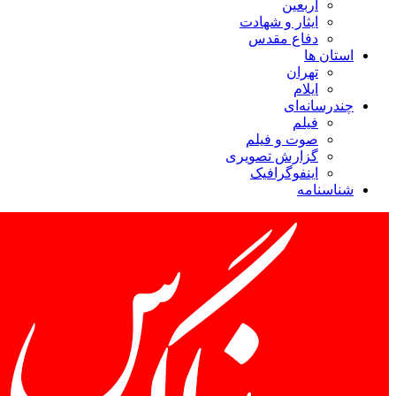
اربعین
ایثار و شهادت
دفاع مقدس
استان ها
تهران
ایلام
چندرسانه‌ای
فیلم
صوت و فیلم
گزارش تصویری
اینفوگرافیک
شناسنامه