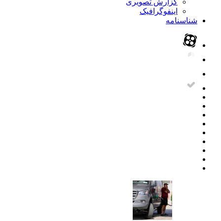
گزارش تصویری
اینفوگرافیک
شناسنامه