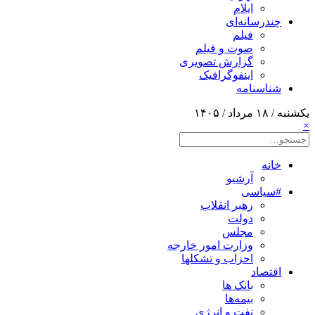
ایلام
چندرسانه‌ای
فیلم
صوت و فیلم
گزارش تصویری
اینفوگرافیک
شناسنامه
یکشنبه / ۱۸ مرداد / ۱۴۰۵
×
خانه
آرشیو
#سیاسی
رهبر انقلاب
دولت
مجلس
وزارت امور خارجه
احزاب و تشکلها
اقتصاد
بانک ها
بیمه‌ها
نفت و انرژی