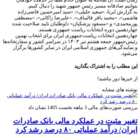
بتوانیم صادقانه مسیر رئیس جمهور شهید را دنبال کنیم.
به گزارش ایرنا، «سعید جلیلی»، «سید امیرحسین قاضی‌زاده
هاشمی»، «محمد باقر قالیباف»، «علیرضا زاکانی»، «مصطفی
پورمحمدی» و «مسعود پزشکیان» داوطلبان تایید صلاحیت شده
چهاردهمین دوره انتخابات ریاست جمهوری هستند.
چهاردهمین انتخابات ریاست‌جمهوری ایران برای انتخاب نهمین
رئیس‌جمهور جمعه هشتم تیر ۱۴۰۳ در سراسر کشور و سفارتخانه‌ها
و نمایندگی‌های جمهوری اسلامی ایران در سایر کشورها برگزار
می‌شود.
این مطلب را به اشتراک بگذارید
از خبرها دور نباشید!
نوشته های مشابه
بررسی صورت‌های مالی 3 ماهه نخست 1405 نشان داد
تغییر مثبت در عملکرد مالی بانک صادرات
ایران/ درآمد عملیاتی ۸۰ درصد رشد کرد