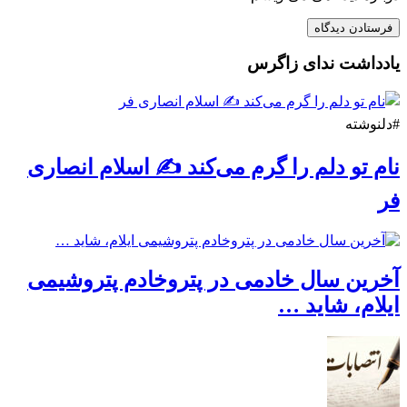
یادداشت ندای زاگرس
#دلنوشته
نام تو دلم را گرم می‌کند ✍️ اسلام انصاری
فر
آخرین سال خادمی در پتروخادم پتروشیمی
ایلام، شاید …