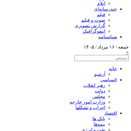
ایلام
چندرسانه‌ای
فیلم
صوت و فیلم
گزارش تصویری
اینفوگرافیک
شناسنامه
جمعه / ۱۶ مرداد / ۱۴۰۵
×
خانه
آرشیو
#سیاسی
رهبر انقلاب
دولت
مجلس
وزارت امور خارجه
احزاب و تشکلها
اقتصاد
بانک ها
بیمه‌ها
نفت و انرژی