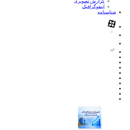
گزارش تصویری
اینفوگرافیک
شناسنامه