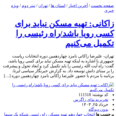
صفحه نخست
/
آخرین اخبار
/
استان ها
/
تهران
/
تیتر دوم
/
ویژه
خبری
زاکانی: تهیه مسکن نباید برای
کسی رویا باشد/راه رئیسی را
تکمیل می‌کنیم
تهران- علیرضا زاکانی نامزد چهاردهمین دوره انتخابات ریاست
جمهوری با اشاره به اینکه تهیه مسکن نباید برای کسی رویا باشد،
گفت: راه آیت الله رئیسی را باید تکمیل کرد و ابعاد تحول و پیشرفت
را بر مبنای دانش توسعه داد. به گزارش خبرنگار سیاسی ایرنا،
برنامه با مردم با حضور علیرضا زاکانی نامزد چهاردهمین دوره […]
کد نوشته: 111518
تحریریه ندای زاگرس
خرداد ۲۵, ۱۴۰۳
بدون دیدگاه
برچسب ها
انتخاب چهاردهم
تهیه مسکن
راه رئیسی
شبکه یک سیما