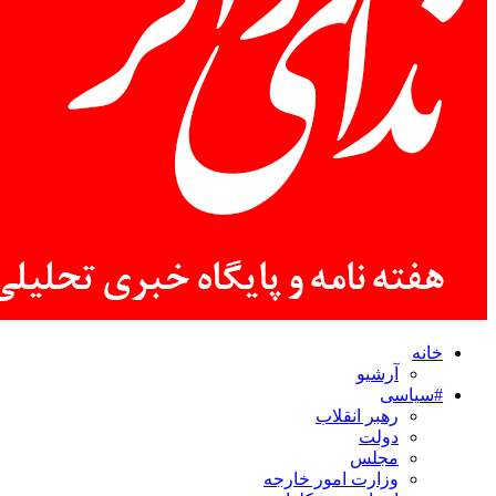
خانه
آرشیو
#سیاسی
رهبر انقلاب
دولت
مجلس
وزارت امور خارجه