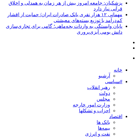
پزشکیان: جامعه امروز بیش از هر زمان به همدلی و اخلاق
قرآنی نیاز دارد
مهمانی ۱۲ هزار نفری بانک صادرات ایران/ حمایت از اقشار
کم‌درآمد با توزیع بسته‌های معیشتی
پایان وابستگی به واردات بچه‌ماهی؛ گامی برای تجاری‌سازی
دانش بومی آبزی‌پروری
خانه
آرشیو
#سیاسی
رهبر انقلاب
دولت
مجلس
وزارت امور خارجه
احزاب و تشکلها
اقتصاد
بانک ها
بیمه‌ها
نفت و انرژی