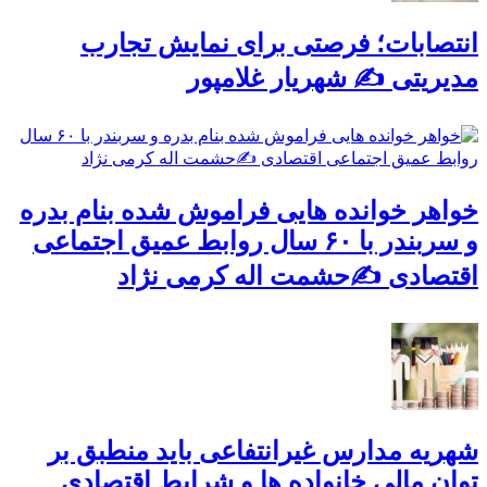
انتصابات؛ فرصتی برای نمایش تجارب
مدیریتی ✍ شهریار غلامپور
خواهر خوانده هایی فراموش شده بنام بدره
و سربندر با ۶۰ سال روابط عمیق اجتماعی
اقتصادی ✍حشمت اله کرمی نژاد
شهریه مدارس غیرانتفاعی باید منطبق بر
توان مالی خانواده ها و شرایط اقتصادی