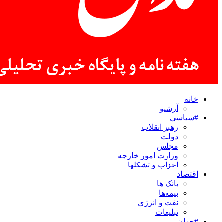
خانه
آرشیو
#سیاسی
رهبر انقلاب
دولت
مجلس
وزارت امور خارجه
احزاب و تشکلها
اقتصاد
بانک ها
بیمه‌ها
نفت و انرژی
تبلیغات
#جهان