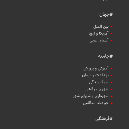
#جهان
بین الملل
آمریکا و اروپا
آسیای غربی
#جامعه
آموزش و پرورش
بهداشت و درمان
سبک زندگی
شهری و رفاهی
شهرداری و شورای شهر
حوادث، انتظامی
#فرهنگی