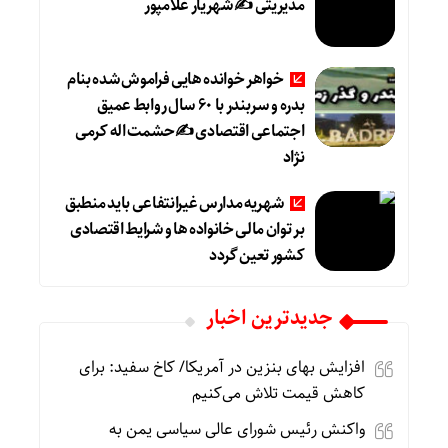
مدیریتی ✍ شهریار غلامپور
خواهر خوانده هایی فراموش شده بنام
بدره و سربندر با ۶۰ سال روابط عمیق
اجتماعی اقتصادی ✍حشمت اله کرمی
نژاد
شهریه مدارس غیرانتفاعی باید منطبق
بر توان مالی خانواده ها و شرایط اقتصادی
کشور تعین گردد
جديدترين اخبار
افزایش بهای بنزین در آمریکا/ کاخ سفید: برای
کاهش قیمت تلاش می‌کنیم
واکنش رئیس شورای عالی سیاسی یمن به