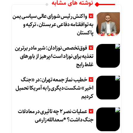
نوشته های مشابه
واکنش رئیس شورای عالی سیاسی یمن
به توافقنامه دفاعی عربستان، ترکیه و
پاکستان
فوق‌تخصص نوزادان: شیر مادر برترین
تغذیه برای نوزاد است/پرهیز از باورهای
غلط رایج
خطیب نماز جمعه تهران:در «جنگ
اخیر» شکست دیگری را به آمریکا تحمیل
کردیم
عملیات نصر ۲ چه تاثیری در معادلات
جنگ داشت؟ *سعدالله زارعی