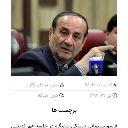
کد نوشته: 2806
تحریریه ندای زاگرس
تیر ۲۷, ۱۳۹۷
بدون دیدگاه
برچسب ها
قاسم سلیمانی دستکی شامگاه در جلسه هم اندیشی