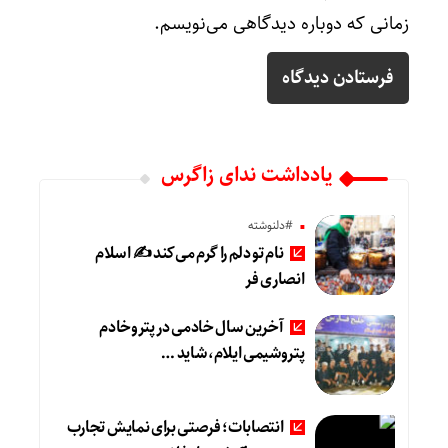
زمانی که دوباره دیدگاهی می‌نویسم.
یادداشت ندای زاگرس
#دلنوشته
نام تو دلم را گرم می‌کند ✍️ اسلام
انصاری فر
آخرین سال خادمی در پتروخادم
پتروشیمی ایلام، شاید …
انتصابات؛ فرصتی برای نمایش تجارب