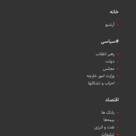
خانه
آرشیو
#سیاسی
رهبر انقلاب
دولت
مجلس
وزارت امور خارجه
احزاب و تشکلها
اقتصاد
بانک ها
بیمه‌ها
نفت و انرژی
تبلیغات