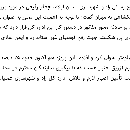
اع رسانی راه و شهرسازی استان ایلام،
جعفر رفیعی
در مورد پروژ
لکشاهی به مهران گفت: با توجه به اهمیت این محور به عنوان م
 پر حادثه محور مذکور در دستور کار این اداره کل قرار دارد که 
تای پل شکسته جهت رفع قوصهای غیر استاندارد و ایمن سازی 
رفیعی طول این واریانت را ۳ کیلومتر عنوان 
زم تزریق اعتبار هست که با پیگیری نمایندگان محترم در مجل
 تأمین اعتبار لازم و تلاش اداره کل راه و شهرسازی عملیات