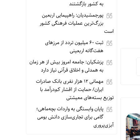
به کشور بازگشتند
پورجمشیدیان: راهپیمایی اربعین
بزرگ‌ترین عملیات فرهنگی کشور
است
ثبت ۶۰ میلیون تردد از مرزهای
هفت‌گانه اربعینی
پزشکیان: جامعه امروز بیش از هر زمان
به همدلی و اخلاق قرآنی نیاز دارد
مهمانی ۱۲ هزار نفری بانک صادرات
ایران/ حمایت از اقشار کم‌درآمد با
توزیع بسته‌های معیشتی
پایان وابستگی به واردات بچه‌ماهی؛
گامی برای تجاری‌سازی دانش بومی
آبزی‌پروری