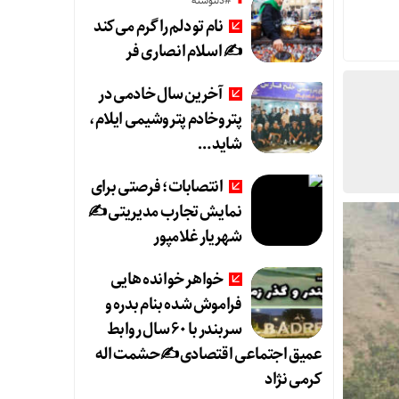
#دلنوشته
نام تو دلم را گرم می‌کند
✍️ اسلام انصاری فر
آخرین سال خادمی در
پتروخادم پتروشیمی ایلام،
شاید …
انتصابات؛ فرصتی برای
نمایش تجارب مدیریتی ✍
شهریار غلامپور
خواهر خوانده هایی
فراموش شده بنام بدره و
سربندر با ۶۰ سال روابط
عمیق اجتماعی اقتصادی ✍حشمت اله
کرمی نژاد