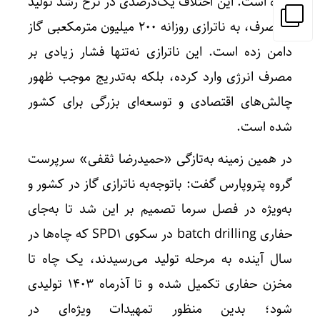
بوده است. این اختلاف یک‌درصدی در نرخ رشد تولید
و مصرف، به ناترازی روزانه ۲۰۰ میلیون مترمکعبی گاز
دامن زده است. این ناترازی نه‌تنها فشار زیادی بر
مصرف انرژی وارد کرده، بلکه به‌تدریج موجب ظهور
چالش‌های اقتصادی و توسعه‌ای بزرگی برای کشور
شده است.
در همین زمینه به‌تازگی «حمیدرضا ثقفی» سرپرست
گروه پتروپارس گفت: باتوجه‌به ناترازی گاز در کشور و
به‌ویژه در فصل سرما تصمیم بر این شد تا به‌جای
حفاری batch drilling در سکوی SPD۱ که چاه‌ها در
سال آینده به مرحله تولید می‌رسیدند، یک چاه تا
مخزن حفاری تکمیل شده و تا آذرماه ۱۴۰۳ تولیدی
شود؛ بدین منظور تمهیدات ویژه‌ای در