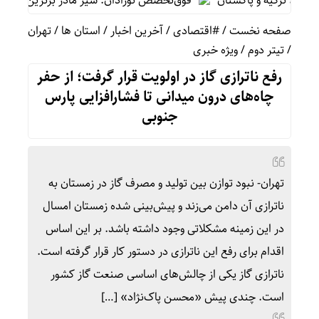
ترکیه و پاکستان
فوق‌تخصص نوزادان: شیر مادر برترین تغذیه برای ن
صفحه نخست
/
#اقتصادی
/
آخرین اخبار
/
استان ها
/
تهران
/
تیتر دوم
/
ویژه خبری
رفع ناترازی گاز در اولویت قرار گرفت؛ از حفر
چاه‌های درون میدانی تا فشارافزایی پارس
جنوبی
تهران- نبود توازن بین تولید و مصرف گاز در زمستان به
ناترازی آن دامن می‌زند و پیش‌بینی‌ شده زمستان امسال
در این زمینه مشکلاتی وجود داشته باشد. بر این اساس
اقدام برای رفع این ناترازی در دستور کار قرار گرفته است.
ناترازی گاز یکی از چالش‌های اساسی صنعت گاز کشور
است. چندی پیش «محسن پاک‌نژاد» […]