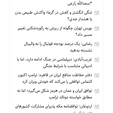
*سعدالله زارعی
تنگی انگشتر و کفش در گرما؛ واکنش طبیعی بدن
یا هشدار جدی؟
بورس تهران چگونه از ریزش به رکوردشکنی تغییر
مسیر داد؟
رضایی: یک درصد بودجه فوتبال را به والیبال
نشسته بدهید
غریب‌آبادی: دیپلماسی در جنگ ادامه دارد، اما با
ادبیاتی متناسب با شرایط جنگی
دفتر حفاظت منافع ایران در قاهره: ترامپ اکنون
التماس توافقی را می‌کند که خودش ویران کرد
توافق ایران و عمان در هرمز شکل می‌گیرد؛ اما نه
مطابق خواسته دونالد ترامپ
اردوغان: توافقنامه مکه پذیرای مشارکت کشورهای
دوست است