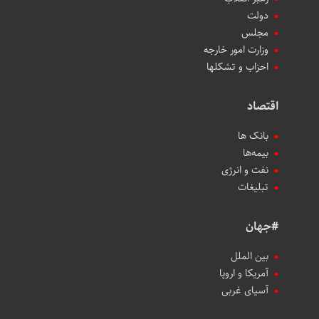
دولت
مجلس
وزارت امور خارجه
احزاب و تشکلها
اقتصاد
بانک ها
بیمه‌ها
نفت و انرژی
تبلیغات
#جهان
بین الملل
آمریکا و اروپا
آسیای غربی