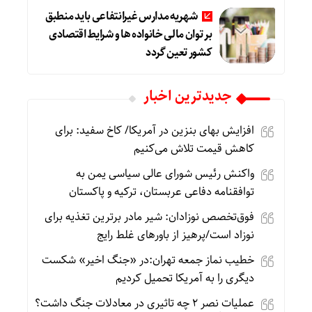
شهریه مدارس غیرانتفاعی باید منطبق
بر توان مالی خانواده ها و شرایط اقتصادی
کشور تعین گردد
جديدترين اخبار
افزایش بهای بنزین در آمریکا/ کاخ سفید: برای
کاهش قیمت تلاش می‌کنیم
واکنش رئیس شورای عالی سیاسی یمن به
توافقنامه دفاعی عربستان، ترکیه و پاکستان
فوق‌تخصص نوزادان: شیر مادر برترین تغذیه برای
نوزاد است/پرهیز از باورهای غلط رایج
خطیب نماز جمعه تهران:در «جنگ اخیر» شکست
دیگری را به آمریکا تحمیل کردیم
عملیات نصر ۲ چه تاثیری در معادلات جنگ داشت؟