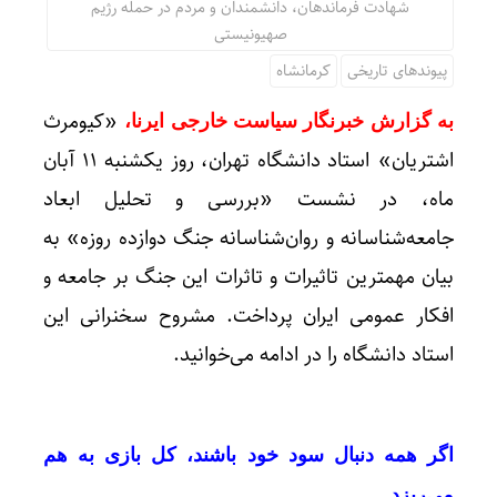
شهادت فرماندهان، دانشمندان و مردم در حمله رژیم
صهیونیستی
پیوندهای تاریخی
کرمانشاه
«کیومرث
به گزارش خبرنگار سیاست خارجی ایرنا،
اشتریان» استاد دانشگاه تهران، روز یکشنبه ۱۱ آبان
ماه، در نشست «بررسی و تحلیل ابعاد
جامعه‌شناسانه و روان‌شناسانه جنگ دوازده روزه» به
بیان مهمترین تاثیرات و تاثرات این جنگ بر جامعه و
افکار عمومی ایران پرداخت. مشروح سخنرانی این
استاد دانشگاه را در ادامه می‌خوانید.
اگر همه دنبال سود خود باشند، کل بازی به هم
می‌ریزد