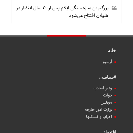
بزرگترین سازه سنگی ایلام پس از ۲۰ سال انتظار در
هلیلان افتتاح می‌شود
خانه
آرشیو
#سیاسی
رهبر انقلاب
دولت
مجلس
وزارت امور خارجه
احزاب و تشکلها
اقتصاد