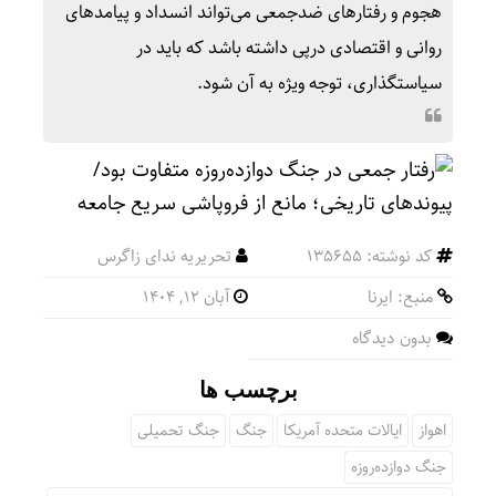
هجوم و رفتارهای ضدجمعی می‌تواند انسداد و پیامدهای
روانی و اقتصادی درپی داشته باشد که باید در
سیاستگذاری، توجه ویژه به آن شود.
کد نوشته: 135655
تحریریه ندای زاگرس
منبع: ایرنا
آبان ۱۲, ۱۴۰۴
بدون دیدگاه
برچسب ها
اهواز
ایالات متحده آمریکا
جنگ
جنگ تحمیلی
جنگ دوازده‌روزه