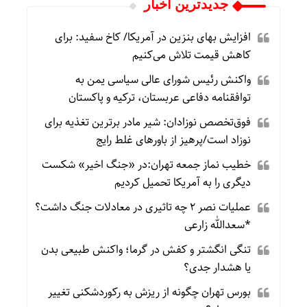
جديدترين اخبار
افزایش بهای بنزین در آمریکا/ کاخ سفید: برای
کاهش قیمت تلاش می‌کنیم
واکنش رئیس شورای عالی سیاسی یمن به
توافقنامه دفاعی عربستان، ترکیه و پاکستان
فوق‌تخصص نوزادان: شیر مادر برترین تغذیه برای
نوزاد است/پرهیز از باورهای غلط رایج
خطیب نماز جمعه تهران:در «جنگ اخیر» شکست
دیگری را به آمریکا تحمیل کردیم
عملیات نصر ۲ چه تاثیری در معادلات جنگ داشت؟
*سعدالله زارعی
تنگی انگشتر و کفش در گرما؛ واکنش طبیعی بدن
یا هشدار جدی؟
بورس تهران چگونه از ریزش به رکوردشکنی تغییر