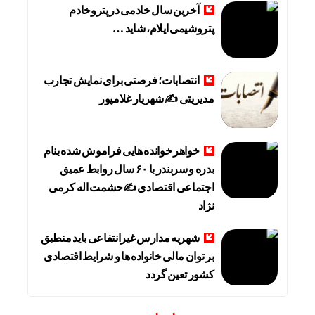
آخرین سال خادمی در پتروخادم
پتروشیمی ایلام، شاید …
انتصابات؛ فرصتی برای نمایش تجارب
مدیریتی ✍ شهریار غلامپور
خواهر خوانده هایی فراموش شده بنام
بدره و سربندر با ۶۰ سال روابط عمیق
اجتماعی اقتصادی ✍حشمت اله کرمی
نژاد
شهریه مدارس غیرانتفاعی باید منطبق
بر توان مالی خانواده ها و شرایط اقتصادی
کشور تعین گردد