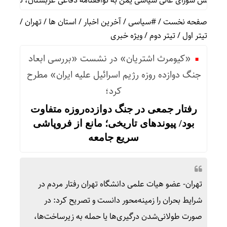
ورای عالی سیاسی یمن به توافقنامه دفاعی عربستان، ترکیه و پاکستان
صفحه نخست
/
#سیاسی
/
آخرین اخبار
/
استان ها
/
تهران
/
تیتر اول
/
تیتر دوم
/
ویژه خبری
«کیومرث اشتریان» در نشست «بررسی ابعاد
جنگ دوازده روزه رژیم اسرائیل علیه ایران» مطرح
کرد؛
رفتار جمعی در جنگ دوازده‌روزه متفاوت
بود/ پیوندهای تاریخی؛ مانع از فروپاشی
سریع جامعه
تهران- عضو هیات علمی دانشگاه تهران رفتار مردم در
شرایط بحران را زمینه‌محور دانست و تصریح کرد: در
صورت طولانی‌شدن درگیری‌ها یا حمله به زیرساخت‌ها،