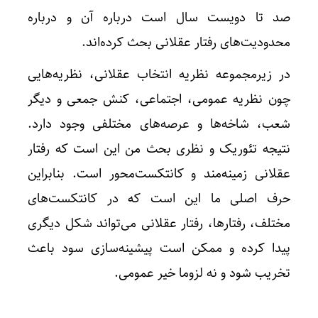
صد تا دویست سال است درباره آن و درباره
محدودیت‌های رفتار عقلانی بحث کرده‌اند.
در زیرمجموعه نظریه‌ انتخاب عقلانی، نظریه‌هایی
چون نظریه عمومی، اجتماعی، کنش جمعی و دیگر
شعب، شاخه‌ها و عرصه‌های مختلفی وجود دارد.
نتیجه تئوریک و نظری بحث من این است که رفتار
عقلانی زمینه‌مند و کانتکست‌محور است. بنابراین
حرف اصلی ما این است که در کانتکست‌های
مختلف، رفتارها، رفتار عقلانی می‌تواند شکل دیگری
پیدا کرده و ممکن است پیشینه‌سازی سود باعث
تخریب ‌شود و نه لزوما خیر عمومی.