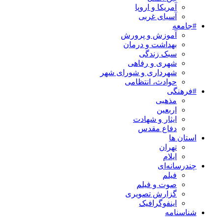
آمریکا و اروپا
آسیای غربی
#جامعه
آموزش و پرورش
بهداشت و درمان
سبک زندگی
شهری و رفاهی
شهرداری و شورای شهر
حوادث، انتظامی
#فرهنگی
مذهبی
اربعین
ایثار و شهادت
دفاع مقدس
استان ها
تهران
ایلام
چندرسانه‌ای
فیلم
صوت و فیلم
گزارش تصویری
اینفوگرافیک
شناسنامه