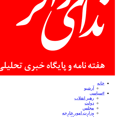
خانه
آرشیو
#سیاسی
رهبر انقلاب
دولت
مجلس
وزارت امور خارجه