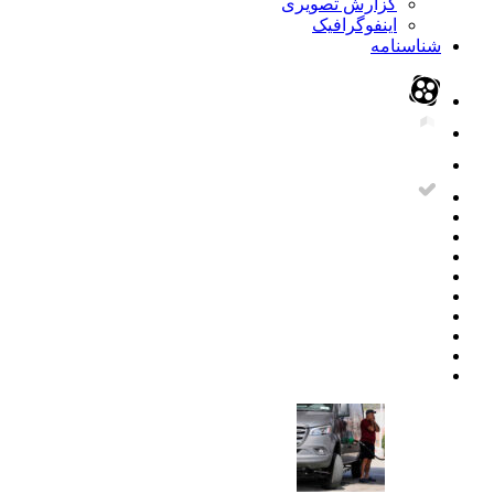
گزارش تصویری
اینفوگرافیک
شناسنامه