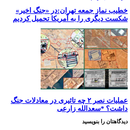
خطیب نماز جمعه تهران:در «جنگ اخیر»
شکست دیگری را به آمریکا تحمیل کردیم
عملیات نصر ۲ چه تاثیری در معادلات جنگ
داشت؟ *سعدالله زارعی
دیدگاهتان را بنویسید