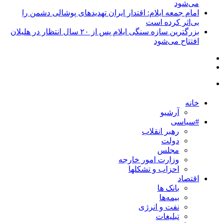
می‌شود
امام جمعه ایلام: اقتدار ایران تهدیدهای پوشالی دشمن را
بی‌اثر کرده است
بزرگترین سازه سنگی ایلام پس از ۲۰ سال انتظار در هلیلان
افتتاح می‌شود
خانه
آرشیو
#سیاسی
رهبر انقلاب
دولت
مجلس
وزارت امور خارجه
احزاب و تشکلها
اقتصاد
بانک ها
بیمه‌ها
نفت و انرژی
تبلیغات