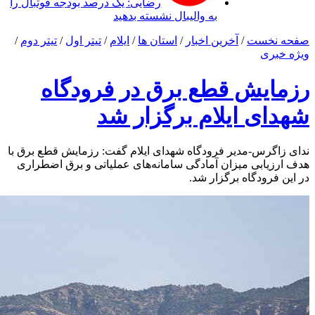
رضایی: یک درصد بودجه فوتبال را
به والیبال نشسته بدهید
صفحه نخست
/
آخرین اخبار
/
استان ها
/
ایلام
/
تیتر اول
/
تیتر دوم
/
ویژه خبری
رزمایش قطع برق در فرودگاه
شهدای ایلام برگزار شد
ندای زاگرس-مدیر فرودگاه شهدای ایلام گفت: رزمایش قطع برق با
هدف ارزیابی میزان آمادگی سامانه‌های عملیاتی و برق اضطراری
در این فرودگاه برگزار شد.