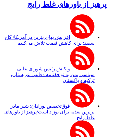
پرهیز از باورهای غلط رایج
افزایش بهای بنزین در آمریکا/ کاخ
سفید: برای کاهش قیمت تلاش می‌کنیم
واکنش رئیس شورای عالی
سیاسی یمن به توافقنامه دفاعی عربستان،
ترکیه و پاکستان
فوق‌تخصص نوزادان: شیر مادر
برترین تغذیه برای نوزاد است/پرهیز از باورهای
غلط رایج