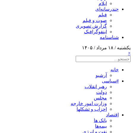
ایلام
چندرسانه‌ای
فیلم
صوت و فیلم
گزارش تصویری
اینفوگرافیک
شناسنامه
یکشنبه / ۱۸ مرداد / ۱۴۰۵
×
خانه
آرشیو
#سیاسی
رهبر انقلاب
دولت
مجلس
وزارت امور خارجه
احزاب و تشکلها
اقتصاد
بانک ها
بیمه‌ها
نفت و انرژی