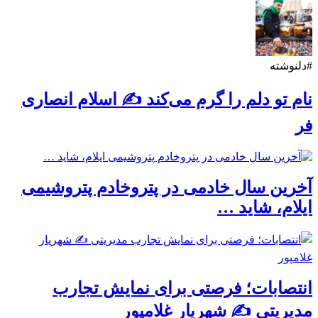
#دلنوشته
نام تو دلم را گرم می‌کند ✍️ اسلام انصاری
فر
آخرین سال خادمی در پتروخادم پتروشیمی
ایلام، شاید …
انتصابات؛ فرصتی برای نمایش تجارب
مدیریتی ✍ شهریار غلامپور