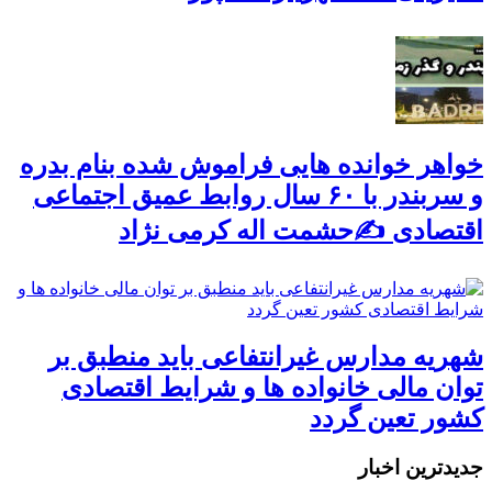
خواهر خوانده هایی فراموش شده بنام بدره
و سربندر با ۶۰ سال روابط عمیق اجتماعی
اقتصادی ✍حشمت اله کرمی نژاد
شهریه مدارس غیرانتفاعی باید منطبق بر
توان مالی خانواده ها و شرایط اقتصادی
کشور تعین گردد
جديدترين اخبار