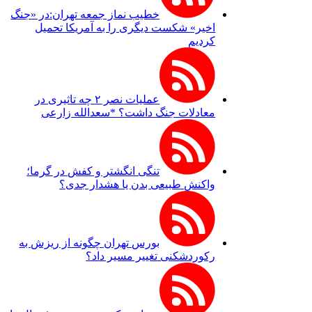
خطیب نماز جمعه تهران:در «جنگ
اخیر» شکست دیگری را به آمریکا تحمیل
کردیم
عملیات نصر ۲ چه تاثیری در
معادلات جنگ داشت؟ *سعدالله زارعی
تنگی انگشتر و کفش در گرما؛
واکنش طبیعی بدن یا هشدار جدی؟
بورس تهران چگونه از ریزش به
رکوردشکنی تغییر مسیر داد؟