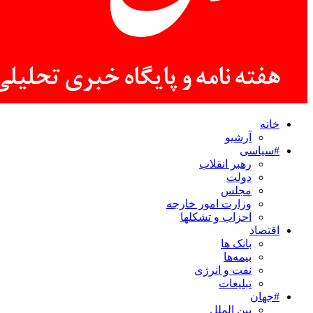
خانه
آرشیو
#سیاسی
رهبر انقلاب
دولت
مجلس
وزارت امور خارجه
احزاب و تشکلها
اقتصاد
بانک ها
بیمه‌ها
نفت و انرژی
تبلیغات
#جهان
بین الملل