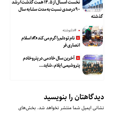
نخست امسال از ۱۴.۵ همت گذشت/ رشد
۹۰ درصدی نسبت به مدت مشابه سال
گذشته
#دلنوشته
نام تو دلم را گرم می‌کند ✍️ اسلام
انصاری فر
آخرین سال خادمی در پتروخادم
پتروشیمی ایلام، شاید …
دیدگاهتان را بنویسید
نشانی ایمیل شما منتشر نخواهد شد.
بخش‌های