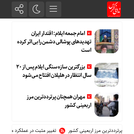
امام جمعه ایلام: اقتدار ایران
تهدیدهای پوشالی دشمن را بی‌اثر کرده
است
بزرگترین سازه سنگی ایلام پس از ۲۰
سال انتظار در هلیلان افتتاح می‌شود
مهران همچنان پرترددترین مرز
اربعینی کشور
پرترددترین مرز اربعینی کشور
تغییر مثبت در عملکرد مالی بانک صادرات ایرا