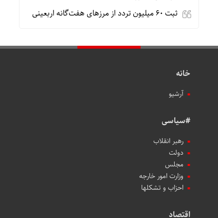
ثبت ۶۰ میلیون تردد از مرزهای هفت‌گانه اربعینی
خانه
آرشیو
#سیاسی
رهبر انقلاب
دولت
مجلس
وزارت امور خارجه
احزاب و تشکلها
اقتصاد