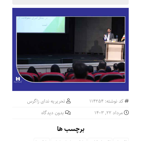
کد نوشته: 114254
تحریریه ندای زاگرس
مرداد ۲۲, ۱۴۰۳
بدون دیدگاه
برچسب ها