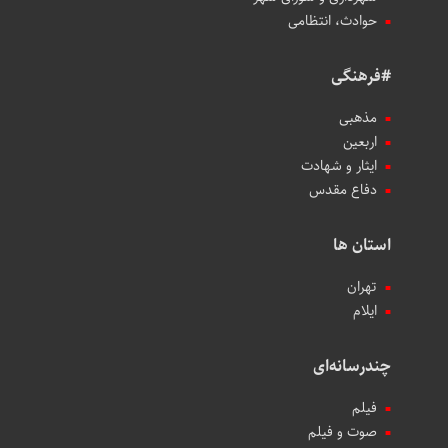
حوادث، انتظامی
#فرهنگی
مذهبی
اربعین
ایثار و شهادت
دفاع مقدس
استان ها
تهران
ایلام
چندرسانه‌ای
فیلم
صوت و فیلم