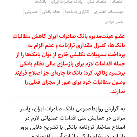
اقتصاد
اقتصاد کلان
بانک صادرات ایران
بانک‌ها
موسسات اعتباری
ناترازی بانک‌ها
نظام بانکی
همایش
یاسر مرادی
عضو هیئت‌مدیره بانک صادرات ایران کاهش مطالبات
بانک‌ها، کنترل مقداری ترازنامه و عدم الزام به
پرداخت تسهیلات تکلیفی خارج از توان بانک‌ها را از
جمله اقدامات لازم برای بازسازی مالی نظام بانکی
برشمرد وتاکید کرد: بانک‌ها چاره‌ای جز اصلاح فرآیند
وصول مطالبات خود برای عبور از مجرای فعلی را
ندارند.
به گزارش روابط‌عمومی بانک صادرات ایران، یاسر
مرادی در همایش ملی اقدامات عملیاتی لازم در
اصلاح ساختار ترازنامه بانکی با تشریح دلایل بروز
ناترازی در نظام بانکی، اثرات آن بر اقتصاد و