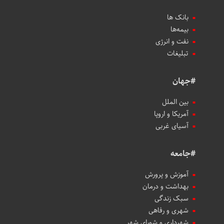
بانک ها
بیمه‌ها
نفت و انرژی
تبلیغات
#جهان
بین الملل
آمریکا و اروپا
آسیای غربی
#جامعه
آموزش و پرورش
بهداشت و درمان
سبک زندگی
شهری و رفاهی
شهرداری و شورای شهر