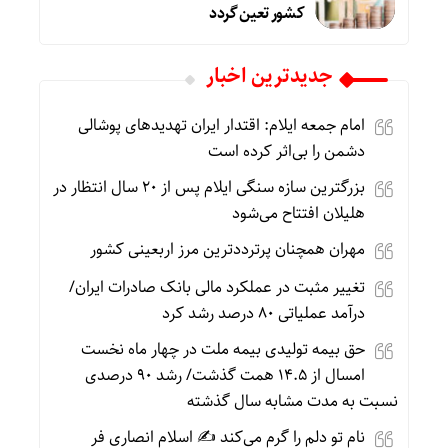
کشور تعین گردد
جديدترين اخبار
امام جمعه ایلام: اقتدار ایران تهدیدهای پوشالی
دشمن را بی‌اثر کرده است
بزرگترین سازه سنگی ایلام پس از ۲۰ سال انتظار در
هلیلان افتتاح می‌شود
مهران همچنان پرترددترین مرز اربعینی کشور
تغییر مثبت در عملکرد مالی بانک صادرات ایران/
درآمد عملیاتی ۸۰ درصد رشد کرد
حق بیمه تولیدی بیمه ملت در چهار ماه نخست
امسال از ۱۴.۵ همت گذشت/ رشد ۹۰ درصدی
نسبت به مدت مشابه سال گذشته
نام تو دلم را گرم می‌کند ✍️ اسلام انصاری فر