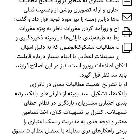
موسسات اعتباری به منظور برآورد صحیح مطالبات
غیر جاری و ارائه تصویری روشن از وضعیت فعلی
بانک‌ها دراین زمینه را نیز مورد توجه قرار داد و گفت:
اصلاح و روزآمد کردن مقررات ناظر به ویژه مقررات
مربوط به طبقه‌بندی دارائی‌ها در زمینه ذخیره‌گیری و
حذف مطالبات مشکوک‌الوصول که به دلیل امهال
مکرر تسهیلات اعطائی با ابهام بسیار درباره قابلیت
اتکای اطلاعات روبرو است، نیز در این اصلاح فرآیند
باید مد نظر قرار گیرد.
او با تشریح اهمیت مطالبات معوق در ناترازی
بانک‌ها، تشکیل سبد بهینه از دارائی‌های بانک، رتبه
بندی اعتباری مشتریان، بازنگری در نظام اعطای
تسهیلات، کنترل بر تسهیلات کلان، اخذ تضامین
معتبر و توجه جدی به مدیریت ریسک اعتباری را
برخی راهکارهای برای مقابله با معضل مطالبات معوق