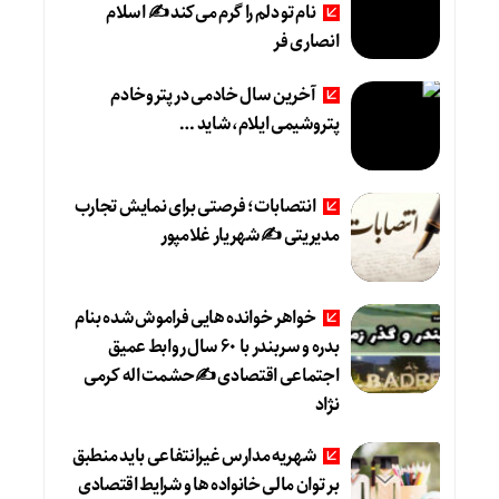
نام تو دلم را گرم می‌کند ✍️ اسلام
انصاری فر
آخرین سال خادمی در پتروخادم
پتروشیمی ایلام، شاید …
انتصابات؛ فرصتی برای نمایش تجارب
مدیریتی ✍ شهریار غلامپور
خواهر خوانده هایی فراموش شده بنام
بدره و سربندر با ۶۰ سال روابط عمیق
اجتماعی اقتصادی ✍حشمت اله کرمی
نژاد
شهریه مدارس غیرانتفاعی باید منطبق
بر توان مالی خانواده ها و شرایط اقتصادی