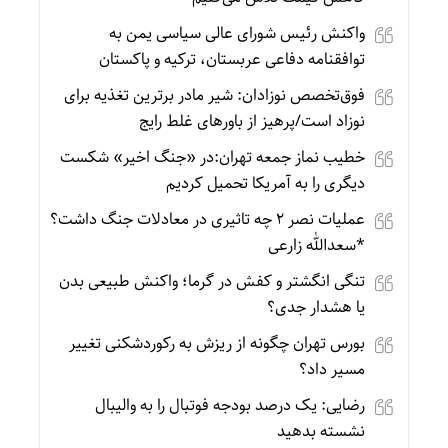
واکنش رئیس شورای عالی سیاسی یمن به
توافقنامه دفاعی عربستان، ترکیه و پاکستان
فوق‌تخصص نوزادان: شیر مادر برترین تغذیه برای
نوزاد است/پرهیز از باورهای غلط رایج
خطیب نماز جمعه تهران:در «جنگ اخیر» شکست
دیگری را به آمریکا تحمیل کردیم
عملیات نصر ۲ چه تاثیری در معادلات جنگ داشت؟
*سعدالله زارعی
تنگی انگشتر و کفش در گرما؛ واکنش طبیعی بدن
یا هشدار جدی؟
بورس تهران چگونه از ریزش به رکوردشکنی تغییر
مسیر داد؟
رضایی: یک درصد بودجه فوتبال را به والیبال
نشسته بدهید