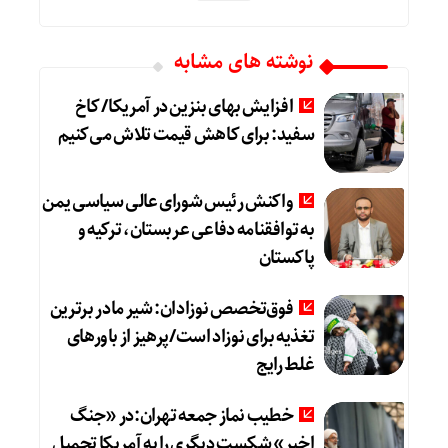
نوشته های مشابه
افزایش بهای بنزین در آمریکا/ کاخ
سفید: برای کاهش قیمت تلاش می‌کنیم
واکنش رئیس شورای عالی سیاسی یمن
به توافقنامه دفاعی عربستان، ترکیه و
پاکستان
فوق‌تخصص نوزادان: شیر مادر برترین
تغذیه برای نوزاد است/پرهیز از باورهای
غلط رایج
خطیب نماز جمعه تهران:در «جنگ
اخیر» شکست دیگری را به آمریکا تحمیل