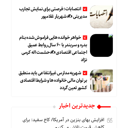
انتصابات؛ فرصتی برای نمایش تجارب
مدیریتی ✍ شهریار غلامپور
خواهر خوانده هایی فراموش شده بنام
بدره و سربندر با ۶۰ سال روابط عمیق
اجتماعی اقتصادی ✍حشمت اله کرمی
نژاد
شهریه مدارس غیرانتفاعی باید منطبق
بر توان مالی خانواده ها و شرایط اقتصادی
کشور تعین گردد
جديدترين اخبار
افزایش بهای بنزین در آمریکا/ کاخ سفید: برای
کاهش قیمت تلاش می‌کنیم