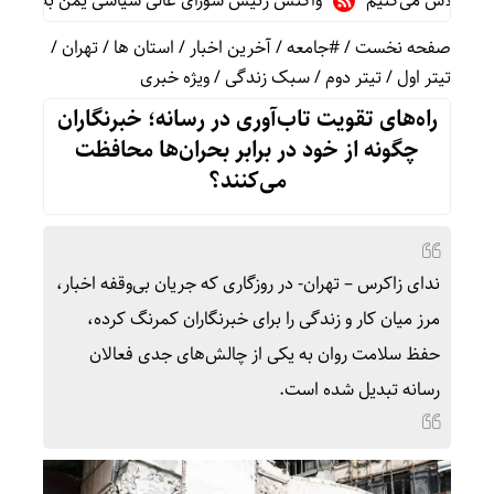
اش می‌کنیم
واکنش رئیس شورای عالی سیاسی یمن به توافقنامه دفا
صفحه نخست
/
#جامعه
/
آخرین اخبار
/
استان ها
/
تهران
/
تیتر اول
/
تیتر دوم
/
سبک زندگی
/
ویژه خبری
راه‌های تقویت تاب‌آوری در رسانه؛ خبرنگاران
چگونه از خود در برابر بحران‌ها محافظت
می‌کنند؟
ندای زاکرس – تهران- در روزگاری که جریان بی‌وقفه اخبار،
مرز میان کار و زندگی را برای خبرنگاران کمرنگ کرده،
حفظ سلامت روان به یکی از چالش‌های جدی فعالان
رسانه تبدیل شده است.