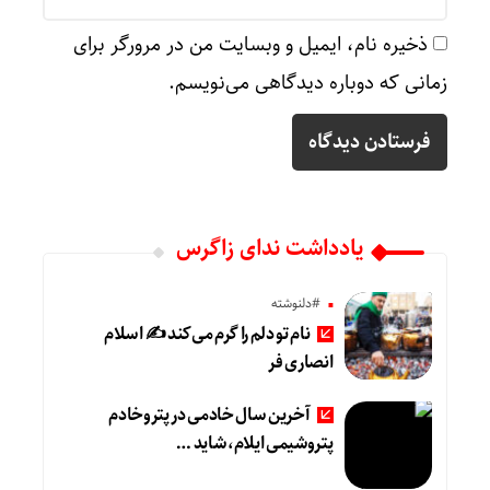
ذخیره نام، ایمیل و وبسایت من در مرورگر برای
زمانی که دوباره دیدگاهی می‌نویسم.
یادداشت ندای زاگرس
#دلنوشته
نام تو دلم را گرم می‌کند ✍️ اسلام
انصاری فر
آخرین سال خادمی در پتروخادم
پتروشیمی ایلام، شاید …