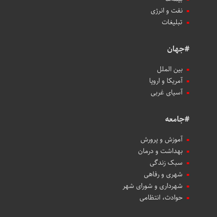
نفت و انرژی
تبلیغات
#جهان
بین الملل
آمریکا و اروپا
آسیای غربی
#جامعه
آموزش و پرورش
بهداشت و درمان
سبک زندگی
شهری و رفاهی
شهرداری و شورای شهر
حوادث، انتظامی