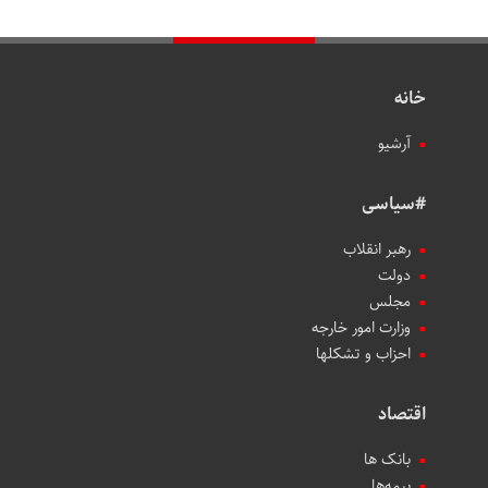
خانه
آرشیو
#سیاسی
رهبر انقلاب
دولت
مجلس
وزارت امور خارجه
احزاب و تشکلها
اقتصاد
بانک ها
بیمه‌ها