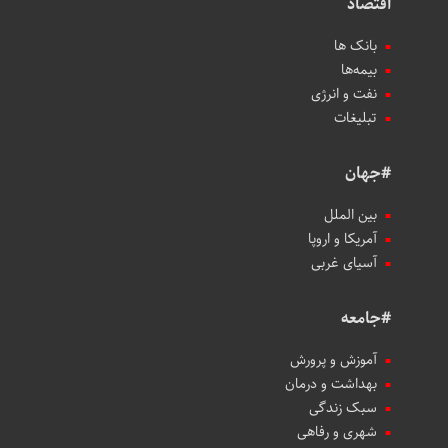
اقتصاد
بانک ها
بیمه‌ها
نفت و انرژی
تبلیغات
#جهان
بین الملل
آمریکا و اروپا
آسیای غربی
#جامعه
آموزش و پرورش
بهداشت و درمان
سبک زندگی
شهری و رفاهی