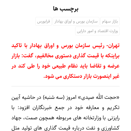
برچسب ها
بازار سهام
سازمان بورس و اوراق بهادار
فرابورس
وزارت اقتصاد و امور دارایی
تهران- رئیس سازمان بورس و اوراق بهادار با تاکید
براینکه با قیمت گذاری دستوری مخالفیم، گفت: بازار
عرضه و تقاضا باید نظام طبیعی خود را طی کند در
غیر اینصورت بازار دستکاری می شود.
«حجت الله صیدی» امروز (سه شنبه) در حاشیه آیین
تکریم و معارفه خود در جمع خبرنگاران افزود: با
رایزنی با وزارتخانه های مربوطه همچون صمت، جهاد
کشاورزی و نفت درباره قیمت گذاری های تولید مثل