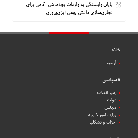
پایان وابستگی به واردات بچه‌ماهی؛ گامی برای
تجاری‌سازی دانش بومی آبزی‌پروری
خانه
آرشیو
#سیاسی
رهبر انقلاب
دولت
مجلس
وزارت امور خارجه
احزاب و تشکلها