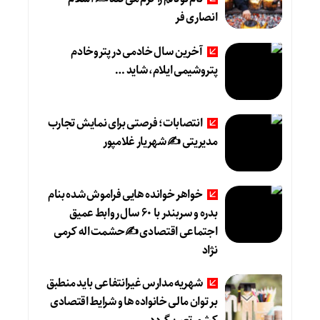
انصاری فر
آخرین سال خادمی در پتروخادم
پتروشیمی ایلام، شاید …
انتصابات؛ فرصتی برای نمایش تجارب
مدیریتی ✍ شهریار غلامپور
خواهر خوانده هایی فراموش شده بنام
بدره و سربندر با ۶۰ سال روابط عمیق
اجتماعی اقتصادی ✍حشمت اله کرمی
نژاد
شهریه مدارس غیرانتفاعی باید منطبق
بر توان مالی خانواده ها و شرایط اقتصادی