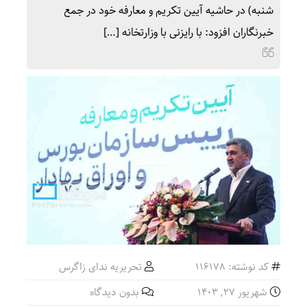
شنبه) در حاشیه آیین تکریم و معارفه خود در جمع
خبرنگاران افزود: با رایزنی با وزارتخانه […]
کد نوشته: 116178
تحریریه ندای زاگرس
شهریور ۲۷, ۱۴۰۳
بدون دیدگاه