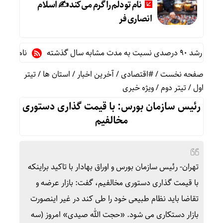
نام تو دلم را گرم می‌کند ✍️ اسلام
انصاری فر
نام تو دلم را 
صفحه نخست
/
#اقتصادی
/
آخرین اخبار
/
استان ها
/
تیتر
اول
/
تیتر دوم
/
ویژه خبری
رئیس سازمان بورس: با قیمت گذاری دستوری
مخالفیم
تهران- رئیس سازمان بورس و اوراق بهادار با تاکید براینکه
با قیمت گذاری دستوری مخالفیم، گفت: بازار عرضه و
تقاضا باید نظام طبیعی خود را طی کند در غیر اینصورت
بازار دستکاری می شود. «حجت الله صیدی» امروز (سه