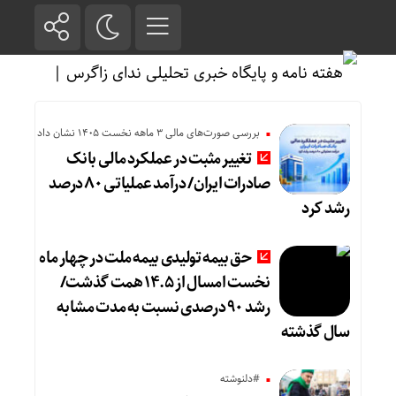
بررسی صورت‌های مالی 3 ماهه نخست 1405 نشان داد
تغییر مثبت در عملکرد مالی بانک
صادرات ایران/ درآمد عملیاتی ۸۰ درصد
رشد کرد
حق بیمه تولیدی بیمه ملت در چهار ماه
نخست امسال از ۱۴.۵ همت گذشت/
رشد ۹۰ درصدی نسبت به مدت مشابه
سال گذشته
#دلنوشته