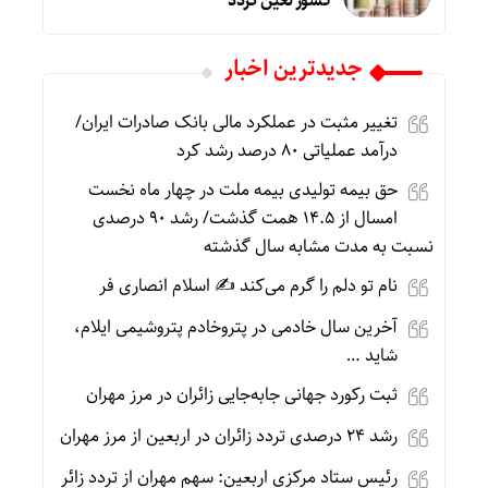
کشور تعین گردد
جديدترين اخبار
تغییر مثبت در عملکرد مالی بانک صادرات ایران/
درآمد عملیاتی ۸۰ درصد رشد کرد
حق بیمه تولیدی بیمه ملت در چهار ماه نخست
امسال از ۱۴.۵ همت گذشت/ رشد ۹۰ درصدی
نسبت به مدت مشابه سال گذشته
نام تو دلم را گرم می‌کند ✍️ اسلام انصاری فر
آخرین سال خادمی در پتروخادم پتروشیمی ایلام،
شاید …
ثبت رکورد جهانی جابه‌جایی زائران در مرز مهران
رشد ۲۴ درصدی تردد زائران در اربعین از مرز مهران
رئیس ستاد مرکزی اربعین: سهم مهران از تردد زائر