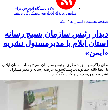
۷۳۸۰ دستگاه اتوبوس برای
جابه‌جایی زائران اربعین به‌ کارگیری شد
صفحه نخست
/
استان ها
/
ایلام
دیدار رئیس سازمان بسیج رسانه
استان ایلام با مدیرمسئول نشریه
«ایمن»
ندای زاگرس – جواد نظری، رئیس سازمان بسیج رسانه استان ایلام،
با عطاءالله جمالوندی، پیشکسوت عرصه رسانه و مدیرمسئول
نشریه «ایمن»، دیدار و گفت‌وگو کرد.