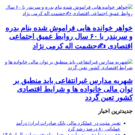
خواهر خوانده هایی فراموش شده بنام بدره
و سربندر با ۶۰ سال روابط عمیق اجتماعی
اقتصادی ✍حشمت اله کرمی نژاد
شهریه مدارس غیرانتفاعی باید منطبق بر
توان مالی خانواده ها و شرایط اقتصادی
کشور تعین گردد
جديدترين اخبار
تغییر مثبت در عملکرد مالی بانک صادرات ایران/ درآمد
عملیاتی ۸۰ درصد رشد کرد
حق بیمه تولیدی بیمه ملت در چهار ماه نخست امسال از ۱۴.۵