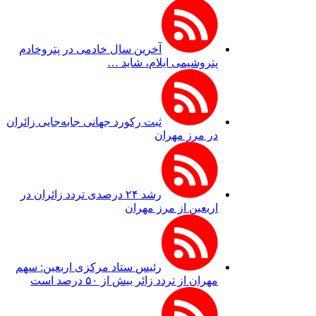
آخرین سال خادمی در پتروخادم
پتروشیمی ایلام، شاید …
ثبت رکورد جهانی جابه‌جایی زائران
در مرز مهران
رشد ۲۴ درصدی تردد زائران در
اربعین از مرز مهران
رئیس ستاد مرکزی اربعین: سهم
مهران از تردد زائر بیش از ۵۰ درصد است