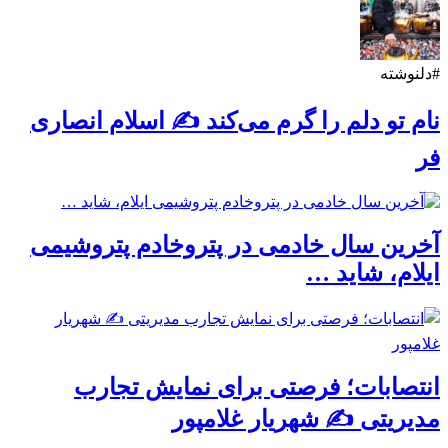
#دلنوشته
نام تو دلم را گرم می‌کند ✍️ اسلام انصاری
فر
آخرین سال خادمی در پتروخادم پتروشیمی
ایلام، شاید …
انتصابات؛ فرصتی برای نمایش تجارب
مدیریتی ✍ شهریار غلامپور