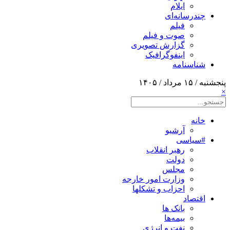
ایلام
چندرسانه‌ای
فیلم
صوت و فیلم
گزارش تصویری
اینفوگرافیک
شناسنامه
پنجشنبه / ۱۵ مرداد / ۱۴۰۵
×
خانه
آرشیو
#سیاسی
رهبر انقلاب
دولت
مجلس
وزارت امور خارجه
احزاب و تشکلها
اقتصاد
بانک ها
بیمه‌ها
نفت و انرژی