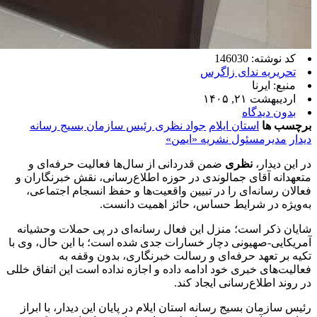
کد نوشته: 146030
تحریریه ندای زاگرس
منبع: ایرنا
اردیبهشت ۲۱, ۱۴۰۵
بدون دیدگاه
برچسب ها
استان ایلام
جواد نظری رئیس سازمان بسیج رسانه
دیدار
مدیرمسئول نشریه «ایمن»
در این دیدار،
نظری
ضمن قدردانی از سال‌ها فعالیت حرفه‌ای و
متعهدانه آقای جمالوندی در حوزه اطلاع‌رسانی، نقش خبرنگاران و
فعالان رسانه‌ای را در تبیین واقعیت‌ها و حفظ انسجام اجتماعی،
به‌ویژه در شرایط حساس، حائز اهمیت دانست.
شایان ذکر است؛ منزل این فعال رسانه‌ای در پی حملات وحشیانه
آمریکایی-صهیونی دچار خسارات جدی شده است؛ با این حال، وی با
تکیه بر تعهد حرفه‌ای و رسالت خبرنگاری، بدون وقفه به
فعالیت‌های خبری خود ادامه داده و اجازه نداده است این اتفاق خللی
در روند اطلاع‌رسانی ایجاد کند.
رئیس سازمان بسیج رسانه استان ایلام در پایان این دیدار، با ابراز