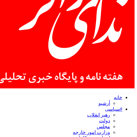
خانه
آرشیو
#سیاسی
رهبر انقلاب
دولت
مجلس
وزارت امور خارجه