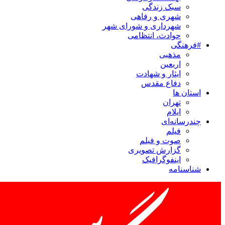
سبک زندگی
شهری و رفاهی
شهرداری و شورای شهر
حوادث، انتظامی
#فرهنگی
مذهبی
اربعین
ایثار و شهادت
دفاع مقدس
استان ها
تهران
ایلام
چندرسانه‌ای
فیلم
صوت و فیلم
گزارش تصویری
اینفوگرافیک
شناسنامه