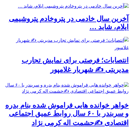
آخرین سال خادمی در پتروخادم پتروشیمی
ایلام، شاید …
انتصابات؛ فرصتی برای نمایش تجارب
مدیریتی ✍ شهریار غلامپور
خواهر خوانده هایی فراموش شده بنام بدره
و سربندر با ۶۰ سال روابط عمیق اجتماعی
اقتصادی ✍حشمت اله کرمی نژاد