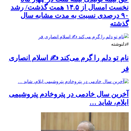
نخست امسال از ۱۴.۵ همت گذشت/ رشد
۹۰ درصدی نسبت به مدت مشابه سال
گذشته
#دلنوشته
نام تو دلم را گرم می‌کند ✍️ اسلام انصاری
فر
آخرین سال خادمی در پتروخادم پتروشیمی
ایلام، شاید …