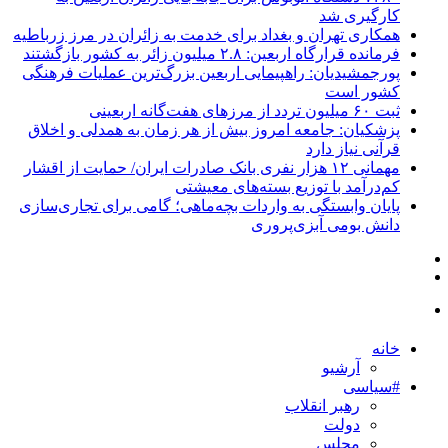
کارگیری شد
همکاری تهران و بغداد برای خدمت به زائران در مرز زرباطیه
فرمانده قرارگاه اربعین: ۲.۸ میلیون زائر به کشور بازگشتند
پورجمشیدیان: راهپیمایی اربعین بزرگ‌ترین عملیات فرهنگی
کشور است
ثبت ۶۰ میلیون تردد از مرزهای هفت‌گانه اربعینی
پزشکیان: جامعه امروز بیش از هر زمان به همدلی و اخلاق
قرآنی نیاز دارد
مهمانی ۱۲ هزار نفری بانک صادرات ایران/ حمایت از اقشار
کم‌درآمد با توزیع بسته‌های معیشتی
پایان وابستگی به واردات بچه‌ماهی؛ گامی برای تجاری‌سازی
دانش بومی آبزی‌پروری
خانه
آرشیو
#سیاسی
رهبر انقلاب
دولت
مجلس