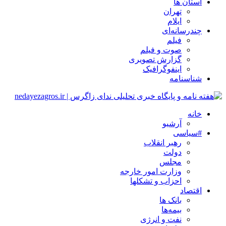
استان ها
تهران
ایلام
چندرسانه‌ای
فیلم
صوت و فیلم
گزارش تصویری
اینفوگرافیک
شناسنامه
خانه
آرشیو
#سیاسی
رهبر انقلاب
دولت
مجلس
وزارت امور خارجه
احزاب و تشکلها
اقتصاد
بانک ها
بیمه‌ها
نفت و انرژی