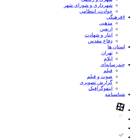
شهرداری و شورای شهر
حوادث، انتظامی
#فرهنگی
مذهبی
اربعین
ایثار و شهادت
دفاع مقدس
استان ها
تهران
ایلام
چندرسانه‌ای
فیلم
صوت و فیلم
گزارش تصویری
اینفوگرافیک
شناسنامه