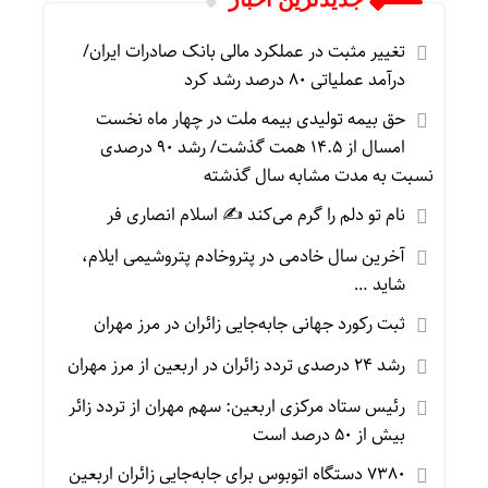
تغییر مثبت در عملکرد مالی بانک صادرات ایران/
درآمد عملیاتی ۸۰ درصد رشد کرد
حق بیمه تولیدی بیمه ملت در چهار ماه نخست
امسال از ۱۴.۵ همت گذشت/ رشد ۹۰ درصدی
نسبت به مدت مشابه سال گذشته
نام تو دلم را گرم می‌کند ✍️ اسلام انصاری فر
آخرین سال خادمی در پتروخادم پتروشیمی ایلام،
شاید …
ثبت رکورد جهانی جابه‌جایی زائران در مرز مهران
رشد ۲۴ درصدی تردد زائران در اربعین از مرز مهران
رئیس ستاد مرکزی اربعین: سهم مهران از تردد زائر
بیش از ۵۰ درصد است
۷۳۸۰ دستگاه اتوبوس برای جابه‌جایی زائران اربعین