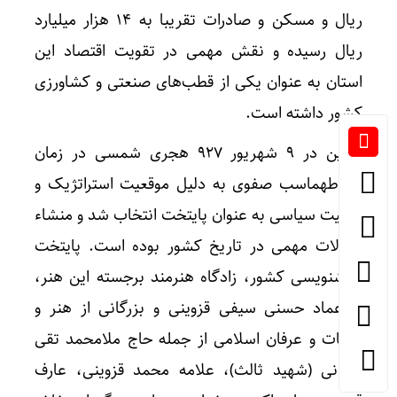
ریال و مسکن و صادرات تقریبا به ۱۴ هزار میلیارد
ریال رسیده و نقش مهمی در تقویت اقتصاد این
استان به عنوان یکی از قطب‌های صنعتی و کشاورزی
کشور داشته است.
قزوین در ۹ شهریور ۹۲۷ هجری شمسی در زمان
شاه‌طهماسب صفوی به دلیل موقعیت استراتژیک و
اهمیت سیاسی به عنوان پایتخت انتخاب شد و منشاء
تحولات مهمی در تاریخ کشور بوده است. پایتخت
خوشنویسی کشور، زادگاه هنرمند برجسته این هنر،
میرعماد حسنی سیفی قزوینی و بزرگانی از هنر و
ادبیات و عرفان اسلامی از جمله حاج ملامحمد تقی
برغانی (شهید ثالث)، علامه محمد قزوینی، عارف