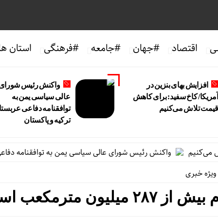
ی
اقتصاد
#جهان
#جامعه
#فرهنگی
استان ها
افزایش بهای بنزین در
واکنش رئیس شورای
مریکا/ کاخ سفید: برای کاهش
عالی سیاسی یمن به
یمت تلاش می‌کنیم
توافقنامه دفاعی عربستا
ترکیه و پاکستان
نیم
واکنش رئیس شورای عالی سیاسی یمن به توافقنامه دفاعی عربست
ویژه خبری
ون مترمکعب است