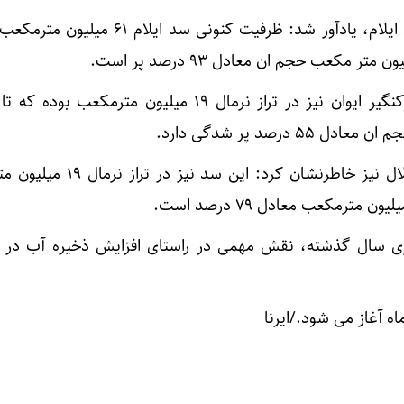
وی با اشاره به حجم کنونی سد ایلام، یادآور شد: ظرفیت کنونی سد ا
وی در خصوص وضعیت سد گلال نیز خاطرنشان کرد: این 
هاری سال گذشته، نقش مهمی در راستای افزایش ذخیره آب در
ه آغاز می شود./ایرنا