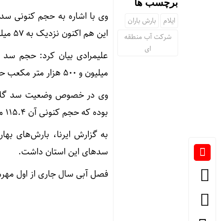
برچسب ها
ایلام
بارش باران
این هم اکنون نزدیک به ۵۷ میلیون متر مکعب حجم ان معادل ۹۳ درصد پر است.
شرکت آب منطقه
ای
میلیون و ۵۰۰ هزار متر مکعب حجم ان معادل ۵۵ درصد پر شدگی دارد.
بوده که حجم کنونی آن ۱۱۵.۴ میلیون مترمکعب معادل ۷۹ درصد است.
به گزارش ایرنا، بارش‌های ب
سدهای این استان داشت.
فصل آبی سال جاری از اول مهرما