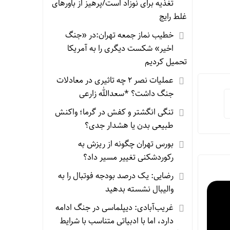
تغذیه برای نوزاد است/پرهیز از باورهای
غلط رایج
خطیب نماز جمعه تهران:در «جنگ
اخیر» شکست دیگری را به آمریکا
تحمیل کردیم
عملیات نصر ۲ چه تاثیری در معادلات
جنگ داشت؟ *سعدالله زارعی
تنگی انگشتر و کفش در گرما؛ واکنش
طبیعی بدن یا هشدار جدی؟
بورس تهران چگونه از ریزش به
رکوردشکنی تغییر مسیر داد؟
رضایی: یک درصد بودجه فوتبال را به
والیبال نشسته بدهید
غریب‌آبادی: دیپلماسی در جنگ ادامه
دارد، اما با ادبیاتی متناسب با شرایط