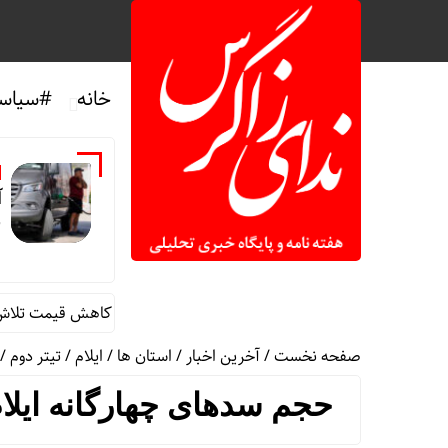
خانه
#سیاس
آ
ق
افزایش بهای بنزین در آمریکا/ کاخ سفید: برای کاهش قیمت تلاش می‌ک
صفحه نخست
/
آخرین اخبار
/
استان ها
/
ایلام
/
تیتر دوم
/
حجم سدهای چهارگانه ایلام بیش از ۲۸۷ میلی