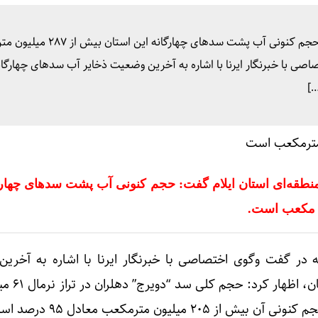
ایلام – مدیرعامل شرکت آب منطقه‌ای استان ایلام گفت: حجم کنونی آب پشت سد
ی با خبرنگار ایرنا با اشاره به آخرین وضعیت ذخایر آب سدهای چهارگان
…]
نطقه‌ای استان ایلام گفت: حجم کنونی آب پشت سدهای چهارگ
 در گفت وگوی اختصاصی با خبرنگار ایرنا با اشاره به آخری
ذخایر آب سدهای چهارگان
میلیون مترمکعب معادل ۹۵ درصد است.