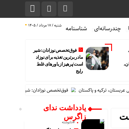
شنبه / ۱۷ مرداد / ۱۴۰۵
چندرسانه‌ای
شناسنامه
فوق‌تخصص نوزادان: شیر
مادر برترین تغذیه برای نوزاد
ن،
است/پرهیز از باورهای غلط
رایج
ان، ترکیه و پاکستان
فوق‌تخصص نوزادان: شیر مادر برترین تغذیه بر
یادداشت ندای
زاگرس
#دلنوشته