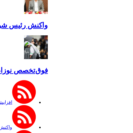
واکنش رئیس شورا
فوق‌تخصص نوزادان
افزایش
واکنش 