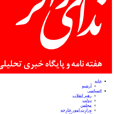
خانه
آرشیو
#سیاسی
رهبر انقلاب
دولت
مجلس
وزارت امور خارجه