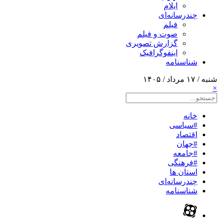
ایلام
چندرسانه‌ای
فیلم
صوت و فیلم
گزارش تصویری
اینفوگرافیک
شناسنامه
شنبه / ۱۷ مرداد / ۱۴۰۵
×
خانه
#سیاسی
اقتصاد
#جهان
#جامعه
#فرهنگی
استان ها
چندرسانه‌ای
شناسنامه