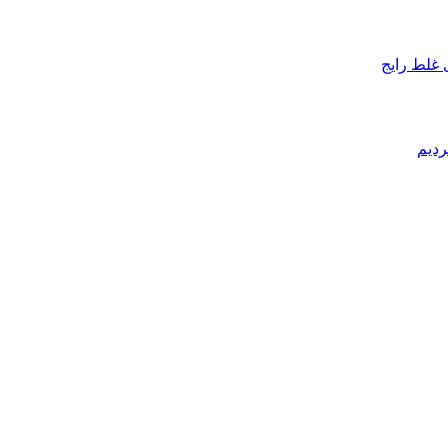
 غلط رایج
ردیم