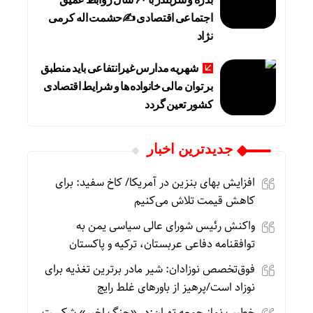
اجتماعی اقتصادی ✍حشمت اله کرمی
نژاد
شهریه مدارس غیرانتفاعی باید منطبق
بر توان مالی خانواده ها و شرایط اقتصادی
کشور تعین گردد
جديدترين اخبار
افزایش بهای بنزین در آمریکا/ کاخ سفید: برای
کاهش قیمت تلاش می‌کنیم
واکنش رئیس شورای عالی سیاسی یمن به
توافقنامه دفاعی عربستان، ترکیه و پاکستان
فوق‌تخصص نوزادان: شیر مادر برترین تغذیه برای
نوزاد است/پرهیز از باورهای غلط رایج
خطیب نماز جمعه تهران:در «جنگ اخیر» شکست