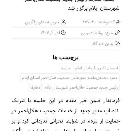
کد نوشته: 137020
تحریریه ندای زاگرس
منبع: روابط عمومی
آذر ۲, ۱۴۰۴
بدون دیدگاه
برچسب ها
احسان اکبری فرماندار ایلام
جلسه
حمزه محمدی‌مقدم مدیرعامل جمعیت هلال‌احمر استان ایلام
رئیس جدید جمعیت هلال‌احمر شهرستان ایلام
معارفه
فرماندار ضمن خیر مقدم در این جلسه با تبریک
انتصاب مدیر جدید از خدمات جمعیت هلال‌احمر در
حمایت از مردم در شرایط بحرانی قدردانی کرد و بر