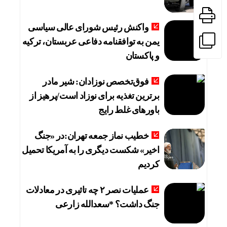
واکنش رئیس شورای عالی سیاسی
یمن به توافقنامه دفاعی عربستان، ترکیه
و پاکستان
فوق‌تخصص نوزادان: شیر مادر
برترین تغذیه برای نوزاد است/پرهیز از
باورهای غلط رایج
خطیب نماز جمعه تهران:در «جنگ
اخیر» شکست دیگری را به آمریکا تحمیل
کردیم
عملیات نصر ۲ چه تاثیری در معادلات
جنگ داشت؟ *سعدالله زارعی