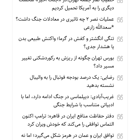
دیگری را به آمریکا تحمیل کردیم
عملیات نصر ۲ چه تاثیری در معادلات جنگ داشت؟
*سعدالله زارعی
تنگی انگشتر و کفش در گرما؛ واکنش طبیعی بدن
یا هشدار جدی؟
بورس تهران چگونه از ریزش به رکوردشکنی تغییر
مسیر داد؟
رضایی: یک درصد بودجه فوتبال را به والیبال
نشسته بدهید
غریب‌آبادی: دیپلماسی در جنگ ادامه دارد، اما با
ادبیاتی متناسب با شرایط جنگی
دفتر حفاظت منافع ایران در قاهره: ترامپ اکنون
التماس توافقی را می‌کند که خودش ویران کرد
توافق ایران و عمان در هرمز شکل می‌گیرد؛ اما نه