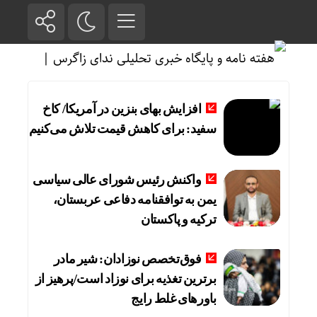
افزایش بهای بنزین در آمریکا/ کاخ
سفید: برای کاهش قیمت تلاش می‌کنیم
واکنش رئیس شورای عالی سیاسی
یمن به توافقنامه دفاعی عربستان،
ترکیه و پاکستان
فوق‌تخصص نوزادان: شیر مادر
برترین تغذیه برای نوزاد است/پرهیز از
باورهای غلط رایج