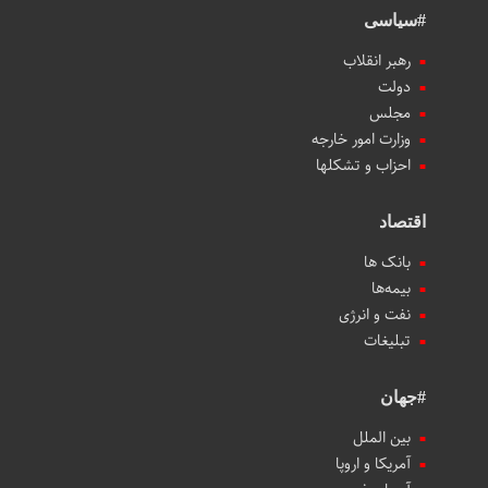
#سیاسی
رهبر انقلاب
دولت
مجلس
وزارت امور خارجه
احزاب و تشکلها
اقتصاد
بانک ها
بیمه‌ها
نفت و انرژی
تبلیغات
#جهان
بین الملل
آمریکا و اروپا